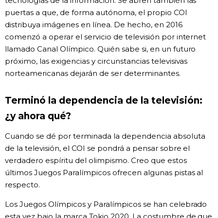
tecnologías de la información. Se abren también las
puertas a que, de forma autónoma, el propio COI
distribuya imágenes en línea. De hecho, en 2016
comenzó a operar el servicio de televisión por internet
llamado Canal Olímpico. Quién sabe si, en un futuro
próximo, las exigencias y circunstancias televisivas
norteamericanas dejarán de ser determinantes.
Terminó la dependencia de la televisión:
¿y ahora qué?
Cuando se dé por terminada la dependencia absoluta
de la televisión, el COI se pondrá a pensar sobre el
verdadero espíritu del olimpismo. Creo que estos
últimos Juegos Paralímpicos ofrecen algunas pistas al
respecto.
Los Juegos Olímpicos y Paralímpicos se han celebrado
esta vez bajo la marca Tokio 2020. La costumbre de que