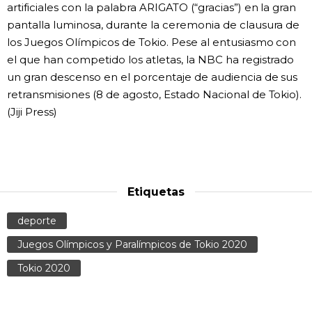
artificiales con la palabra ARIGATO (“gracias”) en la gran
pantalla luminosa, durante la ceremonia de clausura de
los Juegos Olímpicos de Tokio. Pese al entusiasmo con
el que han competido los atletas, la NBC ha registrado
un gran descenso en el porcentaje de audiencia de sus
retransmisiones (8 de agosto, Estado Nacional de Tokio).
(Jiji Press)
Etiquetas
deporte
Juegos Olímpicos y Paralímpicos de Tokio 2020
Tokio 2020