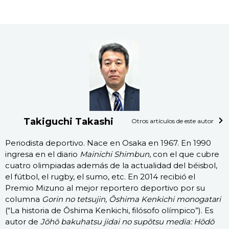
Takiguchi Takashi
Otros artículos de este autor
Periodista deportivo. Nace en Osaka en 1967. En 1990
ingresa en el diario
Mainichi Shimbun
, con el que cubre
cuatro olimpiadas además de la actualidad del béisbol,
el fútbol, el rugby, el sumo, etc. En 2014 recibió el
Premio Mizuno al mejor reportero deportivo por su
columna
Gorin no tetsujin, Ōshima Kenkichi monogatari
(“La historia de Ōshima Kenkichi, filósofo olímpico”). Es
autor de
Jōhō bakuhatsu jidai no supōtsu media: Hōdō