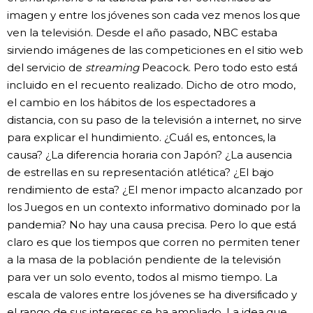
imagen y entre los jóvenes son cada vez menos los que
ven la televisión. Desde el año pasado, NBC estaba
sirviendo imágenes de las competiciones en el sitio web
del servicio de
streaming
Peacock. Pero todo esto está
incluido en el recuento realizado. Dicho de otro modo,
el cambio en los hábitos de los espectadores a
distancia, con su paso de la televisión a internet, no sirve
para explicar el hundimiento. ¿Cuál es, entonces, la
causa? ¿La diferencia horaria con Japón? ¿La ausencia
de estrellas en su representación atlética? ¿El bajo
rendimiento de esta? ¿El menor impacto alcanzado por
los Juegos en un contexto informativo dominado por la
pandemia? No hay una causa precisa. Pero lo que está
claro es que los tiempos que corren no permiten tener
a la masa de la población pendiente de la televisión
para ver un solo evento, todos al mismo tiempo. La
escala de valores entre los jóvenes se ha diversificado y
el rango de sus intereses se ha ampliado. La idea que