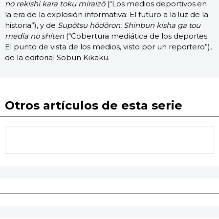
no rekishi kara toku miraizō
(“Los medios deportivos en
la era de la explosión informativa: El futuro a la luz de la
historia”), y de
Supōtsu hōdōron: Shinbun kisha ga tou
media no shiten
(“Cobertura mediática de los deportes:
El punto de vista de los medios, visto por un reportero”),
de la editorial Sōbun Kikaku.
Otros artículos de esta serie