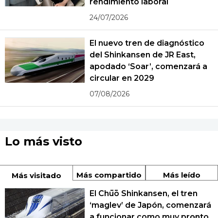
rendimiento laboral
24/07/2026
El nuevo tren de diagnóstico
del Shinkansen de JR East,
apodado ‘Soar’, comenzará a
circular en 2029
07/08/2026
Lo más visto
Más compartido
Más leído
Más visitado
El Chūō Shinkansen, el tren
‘maglev’ de Japón, comenzará
a funcionar como muy pronto