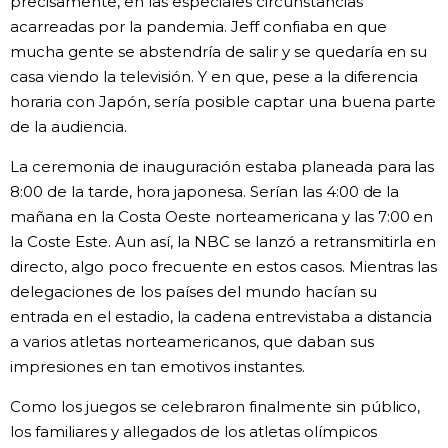
precisamente, en las especiales circunstancias
acarreadas por la pandemia. Jeff confiaba en que
mucha gente se abstendría de salir y se quedaría en su
casa viendo la televisión. Y en que, pese a la diferencia
horaria con Japón, sería posible captar una buena parte
de la audiencia.
La ceremonia de inauguración estaba planeada para las
8:00 de la tarde, hora japonesa. Serían las 4:00 de la
mañana en la Costa Oeste norteamericana y las 7:00 en
la Coste Este. Aun así, la NBC se lanzó a retransmitirla en
directo, algo poco frecuente en estos casos. Mientras las
delegaciones de los países del mundo hacían su
entrada en el estadio, la cadena entrevistaba a distancia
a varios atletas norteamericanos, que daban sus
impresiones en tan emotivos instantes.
Como los juegos se celebraron finalmente sin público,
los familiares y allegados de los atletas olímpicos