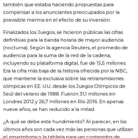
también que estaba haciendo propuestas para
compensar a los anunciantes preocupados por la
previsible merma en el efecto de su inversión.
Finalizados los Juegos, se hicieron públicas las cifras
definitivas para la banda horaria de mayor audiencia
(nocturna). Según la agencia Reuters, el promedio de
audiencia para la suma de la red de la cadena,
incluyendo su plataforma digital, fue de 15,5 millones.
Era la cifra más baja de la historia ofrecida por la NBC,
que mantiene la exclusiva sobre las retransmisiones
olímpicas en EE. UU. desde los Juegos Olímpicos de
Seúl del verano de 1988. Fueron 31,1 millones en
Londres 2012 y 26,7 millones en Río 2016. En apenas
nueve años, se han reducido a la mitad.
¿A qué se debe este hundimiento? Al parecer, en los
últimos años son cada vez más las personas que utilizan
el
smartphone
o la tableta para ver contenidos de