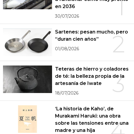
1
en 2036
30/07/2026
Sartenes: pesan mucho, pero
2
“duran cien años”
01/08/2026
Teteras de hierro y coladores
3
de té: la belleza propia de la
artesanía de Iwate
18/07/2026
‘La historia de Kaho’, de
Murakami Haruki: una obra
4
sobre las tensiones entre una
madre y una hija