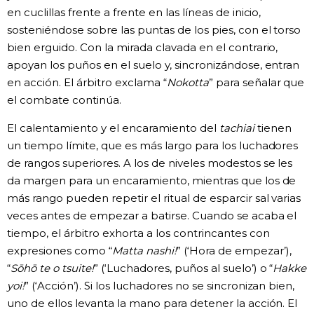
en cuclillas frente a frente en las líneas de inicio,
sosteniéndose sobre las puntas de los pies, con el torso
bien erguido. Con la mirada clavada en el contrario,
apoyan los puños en el suelo y, sincronizándose, entran
en acción. El árbitro exclama “
Nokotta
” para señalar que
el combate continúa.
El calentamiento y el encaramiento del
tachiai
tienen
un tiempo límite, que es más largo para los luchadores
de rangos superiores. A los de niveles modestos se les
da margen para un encaramiento, mientras que los de
más rango pueden repetir el ritual de esparcir sal varias
veces antes de empezar a batirse. Cuando se acaba el
tiempo, el árbitro exhorta a los contrincantes con
expresiones como “
Matta nashi!
” (‘Hora de empezar’),
“
Sōhō te o tsuite!
” (‘Luchadores, puños al suelo’) o “
Hakke
yoi!
” (‘Acción’). Si los luchadores no se sincronizan bien,
uno de ellos levanta la mano para detener la acción. El