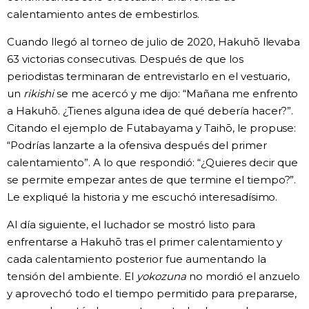
calentamiento antes de embestirlos.
Cuando llegó al torneo de julio de 2020, Hakuhō llevaba
63 victorias consecutivas. Después de que los
periodistas terminaran de entrevistarlo en el vestuario,
un
rikishi
se me acercó y me dijo: “Mañana me enfrento
a Hakuhō. ¿Tienes alguna idea de qué debería hacer?”.
Citando el ejemplo de Futabayama y Taihō, le propuse:
“Podrías lanzarte a la ofensiva después del primer
calentamiento”. A lo que respondió: “¿Quieres decir que
se permite empezar antes de que termine el tiempo?”.
Le expliqué la historia y me escuchó interesadísimo.
Al día siguiente, el luchador se mostró listo para
enfrentarse a Hakuhō tras el primer calentamiento y
cada calentamiento posterior fue aumentando la
tensión del ambiente. El
yokozuna
no mordió el anzuelo
y aprovechó todo el tiempo permitido para prepararse,