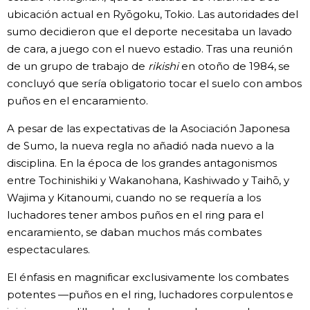
ubicación actual en Ryōgoku, Tokio. Las autoridades del
sumo decidieron que el deporte necesitaba un lavado
de cara, a juego con el nuevo estadio. Tras una reunión
de un grupo de trabajo de
rikishi
en otoño de 1984, se
concluyó que sería obligatorio tocar el suelo con ambos
puños en el encaramiento.
A pesar de las expectativas de la Asociación Japonesa
de Sumo, la nueva regla no añadió nada nuevo a la
disciplina. En la época de los grandes antagonismos
entre Tochinishiki y Wakanohana, Kashiwado y Taihō, y
Wajima y Kitanoumi, cuando no se requería a los
luchadores tener ambos puños en el ring para el
encaramiento, se daban muchos más combates
espectaculares.
El énfasis en magnificar exclusivamente los combates
potentes —puños en el ring, luchadores corpulentos e