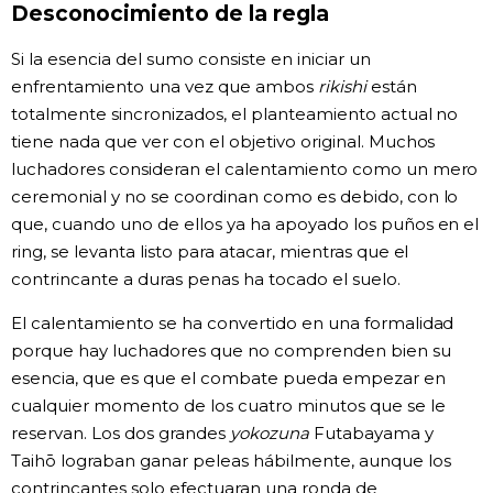
Desconocimiento de la regla
Si la esencia del sumo consiste en iniciar un
enfrentamiento una vez que ambos
rikishi
están
totalmente sincronizados, el planteamiento actual no
tiene nada que ver con el objetivo original. Muchos
luchadores consideran el calentamiento como un mero
ceremonial y no se coordinan como es debido, con lo
que, cuando uno de ellos ya ha apoyado los puños en el
ring, se levanta listo para atacar, mientras que el
contrincante a duras penas ha tocado el suelo.
El calentamiento se ha convertido en una formalidad
porque hay luchadores que no comprenden bien su
esencia, que es que el combate pueda empezar en
cualquier momento de los cuatro minutos que se le
reservan. Los dos grandes
yokozuna
Futabayama y
Taihō lograban ganar peleas hábilmente, aunque los
contrincantes solo efectuaran una ronda de