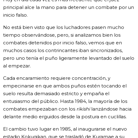
principal alce la mano para detener un combate por un
inicio falso.
No está bien visto que los luchadores pasen mucho
tiempo observándose, pero, si analizamos bien los
combates detenidos por inicio falso, vemos que en
muchos casos los contrincantes iban sincronizados,
pero uno tenía el puño ligeramente levantado del suelo
al empezar.
Cada encaramiento requiere concentración, y
empecinarse en que ambos puños estén tocando el
suelo resulta demasiado estricto y empaña el
entusiasmo del público. Hasta 1984, la mayoría de los
combates empezaban con los
rikishi
lanzándose hacia
delante medio erguidos desde la postura en cuclillas.
El cambio tuvo lugar en 1985, al inaugurarse el nuevo
estadio Kokugikan, que se trasladó de Kuramae a su