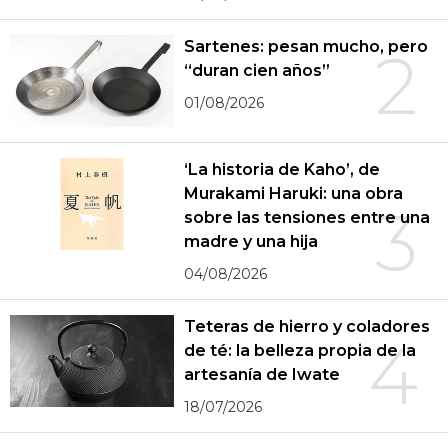
Sartenes: pesan mucho, pero
2
“duran cien años”
01/08/2026
‘La historia de Kaho’, de
Murakami Haruki: una obra
3
sobre las tensiones entre una
madre y una hija
04/08/2026
Teteras de hierro y coladores
4
de té: la belleza propia de la
artesanía de Iwate
18/07/2026