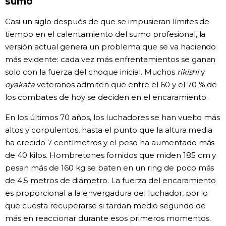
sumo
Casi un siglo después de que se impusieran límites de
tiempo en el calentamiento del sumo profesional, la
versión actual genera un problema que se va haciendo
más evidente: cada vez más enfrentamientos se ganan
solo con la fuerza del choque inicial. Muchos
rikishi
y
oyakata
veteranos admiten que entre el 60 y el 70 % de
los combates de hoy se deciden en el encaramiento.
En los últimos 70 años, los luchadores se han vuelto más
altos y corpulentos, hasta el punto que la altura media
ha crecido 7 centímetros y el peso ha aumentado más
de 40 kilos. Hombretones fornidos que miden 185 cm y
pesan más de 160 kg se baten en un ring de poco más
de 4,5 metros de diámetro. La fuerza del encaramiento
es proporcional a la envergadura del luchador, por lo
que cuesta recuperarse si tardan medio segundo de
más en reaccionar durante esos primeros momentos.