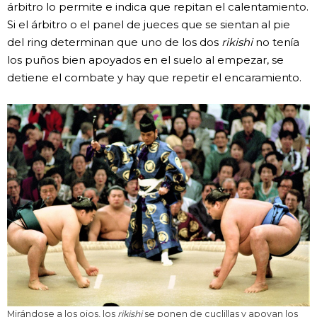
árbitro lo permite e indica que repitan el calentamiento.
Si el árbitro o el panel de jueces que se sientan al pie
del ring determinan que uno de los dos
rikishi
no tenía
los puños bien apoyados en el suelo al empezar, se
detiene el combate y hay que repetir el encaramiento.
Mirándose a los ojos, los
rikishi
se ponen de cuclillas y apoyan los