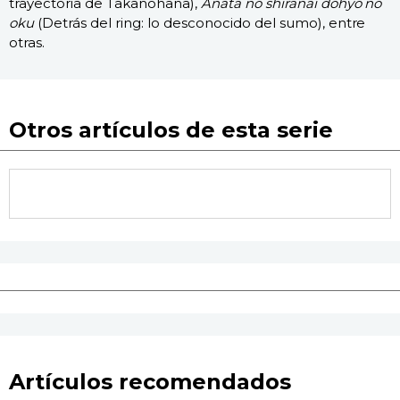
trayectoria de Takanohana),
Anata no shiranai dohyō no
oku
(Detrás del ring: lo desconocido del sumo), entre
otras.
Otros artículos de esta serie
Artículos recomendados