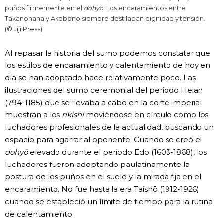
puños firmemente en el
dohyō
. Los encaramientos entre
Takanohana y Akebono siempre destilaban dignidad y tensión.
(© Jiji Press)
Al repasar la historia del sumo podemos constatar que
los estilos de encaramiento y calentamiento de hoy en
día se han adoptado hace relativamente poco. Las
ilustraciones del sumo ceremonial del periodo Heian
(794-1185) que se llevaba a cabo en la corte imperial
muestran a los
rikishi
moviéndose en círculo como los
luchadores profesionales de la actualidad, buscando un
espacio para agarrar al oponente. Cuando se creó el
dohyō
elevado durante el periodo Edo (1603-1868), los
luchadores fueron adoptando paulatinamente la
postura de los puños en el suelo y la mirada fija en el
encaramiento. No fue hasta la era Taishō (1912-1926)
cuando se estableció un límite de tiempo para la rutina
de calentamiento.