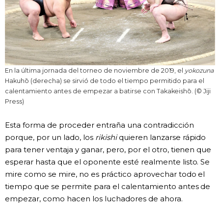
En la última jornada del torneo de noviembre de 2019, el
yokozuna
Hakuhō (derecha) se sirvió de todo el tiempo permitido para el
calentamiento antes de empezar a batirse con Takakeishō. (© Jiji
Press)
Esta forma de proceder entraña una contradicción
porque, por un lado, los
rikishi
quieren lanzarse rápido
para tener ventaja y ganar, pero, por el otro, tienen que
esperar hasta que el oponente esté realmente listo. Se
mire como se mire, no es práctico aprovechar todo el
tiempo que se permite para el calentamiento antes de
empezar, como hacen los luchadores de ahora.