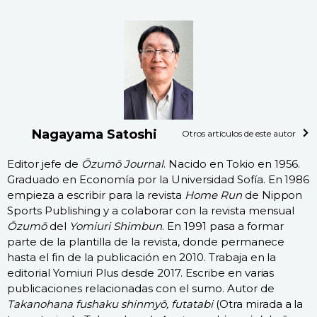
Nagayama Satoshi
Otros artículos de este autor
Editor jefe de
Ōzumō Journal
. Nacido en Tokio en 1956.
Graduado en Economía por la Universidad Sofía. En 1986
empieza a escribir para la revista
Home Run
de Nippon
Sports Publishing y a colaborar con la revista mensual
Ōzumō
del
Yomiuri Shimbun
. En 1991 pasa a formar
parte de la plantilla de la revista, donde permanece
hasta el fin de la publicación en 2010. Trabaja en la
editorial Yomiuri Plus desde 2017. Escribe en varias
publicaciones relacionadas con el sumo. Autor de
Takanohana fushaku shinmyō, futatabi
(Otra mirada a la