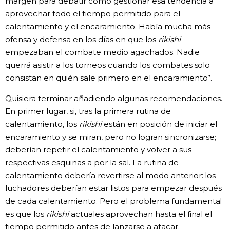
margen para debatir cómo gestionar esa tendencia a
aprovechar todo el tiempo permitido para el
calentamiento y el encaramiento. Había mucha más
ofensa y defensa en los días en que los
rikishi
empezaban el combate medio agachados. Nadie
querrá asistir a los torneos cuando los combates solo
consistan en quién sale primero en el encaramiento”.
Quisiera terminar añadiendo algunas recomendaciones.
En primer lugar, si, tras la primera rutina de
calentamiento, los
rikishi
están en posición de iniciar el
encaramiento y se miran, pero no logran sincronizarse;
deberían repetir el calentamiento y volver a sus
respectivas esquinas a por la sal. La rutina de
calentamiento debería revertirse al modo anterior: los
luchadores deberían estar listos para empezar después
de cada calentamiento. Pero el problema fundamental
es que los
rikishi
actuales aprovechan hasta el final el
tiempo permitido antes de lanzarse a atacar.