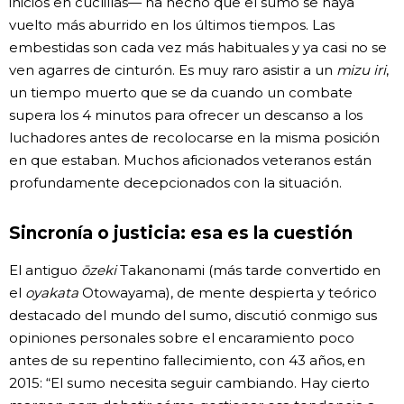
inicios en cuclillas— ha hecho que el sumo se haya
vuelto más aburrido en los últimos tiempos. Las
embestidas son cada vez más habituales y ya casi no se
ven agarres de cinturón. Es muy raro asistir a un
mizu iri
,
un tiempo muerto que se da cuando un combate
supera los 4 minutos para ofrecer un descanso a los
luchadores antes de recolocarse en la misma posición
en que estaban. Muchos aficionados veteranos están
profundamente decepcionados con la situación.
Sincronía o justicia: esa es la cuestión
El antiguo
ōzeki
Takanonami (más tarde convertido en
el
oyakata
Otowayama), de mente despierta y teórico
destacado del mundo del sumo, discutió conmigo sus
opiniones personales sobre el encaramiento poco
antes de su repentino fallecimiento, con 43 años, en
2015: “El sumo necesita seguir cambiando. Hay cierto