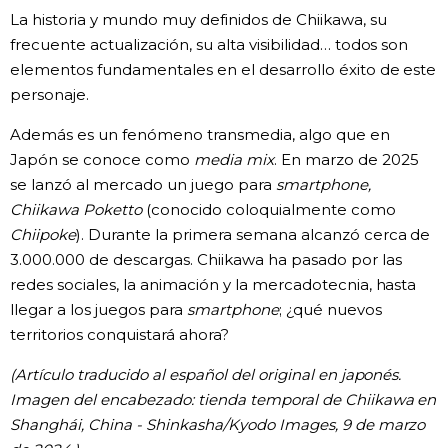
La historia y mundo muy definidos de Chiikawa, su
frecuente actualización, su alta visibilidad… todos son
elementos fundamentales en el desarrollo éxito de este
personaje.
Además es un fenómeno transmedia, algo que en
Japón se conoce como
media mix
. En marzo de 2025
se lanzó al mercado un juego para
smartphone,
Chiikawa Poketto
(conocido coloquialmente como
Chiipoke
). Durante la primera semana alcanzó cerca de
3.000.000 de descargas. Chiikawa ha pasado por las
redes sociales, la animación y la mercadotecnia, hasta
llegar a los juegos para
smartphone
; ¿qué nuevos
territorios conquistará ahora?
(Artículo traducido al español del original en japonés.
Imagen del encabezado: tienda temporal de Chiikawa en
Shanghái, China - Shinkasha/Kyodo Images, 9 de marzo