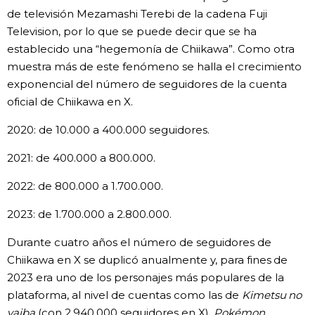
de televisión Mezamashi Terebi de la cadena Fuji
Television, por lo que se puede decir que se ha
establecido una “hegemonía de Chiikawa”. Como otra
muestra más de este fenómeno se halla el crecimiento
exponencial del número de seguidores de la cuenta
oficial de Chiikawa en X.
2020: de 10.000 a 400.000 seguidores.
2021: de 400.000 a 800.000.
2022: de 800.000 a 1.700.000.
2023: de 1.700.000 a 2.800.000.
Durante cuatro años el número de seguidores de
Chiikawa en X se duplicó anualmente y, para fines de
2023 era uno de los personajes más populares de la
plataforma, al nivel de cuentas como las de
Kimetsu no
yaiba
(con 2.940.000 seguidores en X),
Pokémon