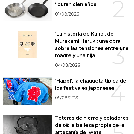
2
“duran cien años”
01/08/2026
‘La historia de Kaho’, de
Murakami Haruki: una obra
3
sobre las tensiones entre una
madre y una hija
04/08/2026
‘Happi’, la chaqueta típica de
4
los festivales japoneses
05/08/2026
Teteras de hierro y coladores
5
de té: la belleza propia de la
artesanía de Iwate