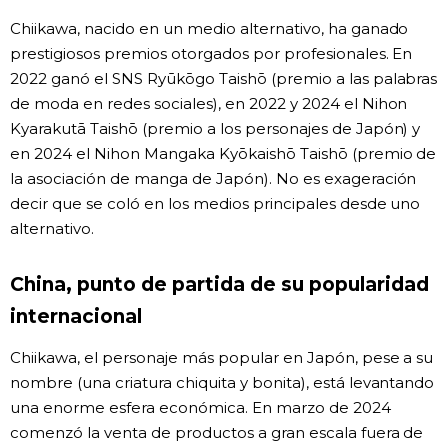
Chiikawa, nacido en un medio alternativo, ha ganado
prestigiosos premios otorgados por profesionales. En
2022 ganó el SNS Ryūkōgo Taishō (premio a las palabras
de moda en redes sociales), en 2022 y 2024 el Nihon
Kyarakutā Taishō (premio a los personajes de Japón) y
en 2024 el Nihon Mangaka Kyōkaishō Taishō (premio de
la asociación de manga de Japón). No es exageración
decir que se coló en los medios principales desde uno
alternativo.
China, punto de partida de su popularidad
internacional
Chiikawa, el personaje más popular en Japón, pese a su
nombre (una criatura chiquita y bonita), está levantando
una enorme esfera económica. En marzo de 2024
comenzó la venta de productos a gran escala fuera de