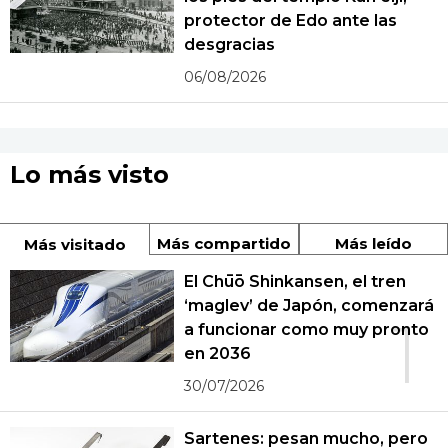
protector de Edo ante las
desgracias
06/08/2026
Lo más visto
Más compartido
Más leído
Más visitado
El Chūō Shinkansen, el tren
‘maglev’ de Japón, comenzará
1
a funcionar como muy pronto
en 2036
30/07/2026
Sartenes: pesan mucho, pero