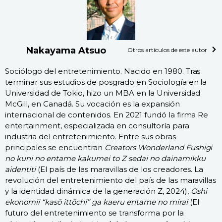
Nakayama Atsuo
Otros artículos de este autor
Sociólogo del entretenimiento. Nacido en 1980. Tras
terminar sus estudios de posgrado en Sociología en la
Universidad de Tokio, hizo un MBA en la Universidad
McGill, en Canadá. Su vocación es la expansión
internacional de contenidos. En 2021 fundó la firma Re
entertainment, especializada en consultoría para
industria del entretenimiento. Entre sus obras
principales se encuentran
Creators Wonderland Fushigi
no kuni no entame kakumei to Z sedai no dainamikku
aidentiti
(El país de las maravillas de los creadores. La
revolución del entretenimiento del país de las maravillas
y la identidad dinámica de la generación Z, 2024),
Oshi
ekonomii “kasō ittōchi” ga kaeru entame no mirai
(El
futuro del entretenimiento se transforma por la