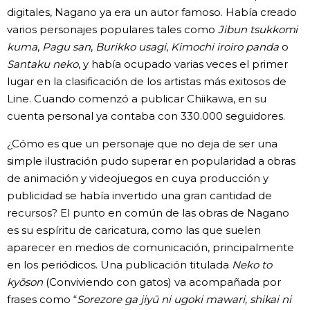
digitales, Nagano ya era un autor famoso. Había creado
varios personajes populares tales como
Jibun tsukkomi
kuma
,
Pagu san
,
Burikko usagi
,
Kimochi iroiro panda
o
Santaku neko
, y había ocupado varias veces el primer
lugar en la clasificación de los artistas más exitosos de
Line. Cuando comenzó a publicar Chiikawa, en su
cuenta personal ya contaba con 330.000 seguidores.
¿Cómo es que un personaje que no deja de ser una
simple ilustración pudo superar en popularidad a obras
de animación y videojuegos en cuya producción y
publicidad se había invertido una gran cantidad de
recursos? El punto en común de las obras de Nagano
es su espíritu de caricatura, como las que suelen
aparecer en medios de comunicación, principalmente
en los periódicos. Una publicación titulada
Neko to
kyōson
(Conviviendo con gatos) va acompañada por
frases como “
Sorezore ga jiyū ni ugoki mawari, shikai ni