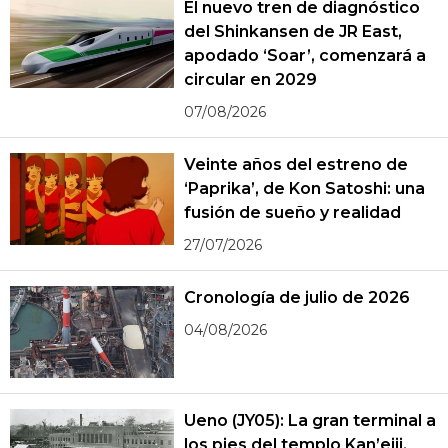
El nuevo tren de diagnóstico
del Shinkansen de JR East,
apodado ‘Soar’, comenzará a
circular en 2029
07/08/2026
Veinte años del estreno de
‘Paprika’, de Kon Satoshi: una
fusión de sueño y realidad
27/07/2026
Cronología de julio de 2026
04/08/2026
Ueno (JY05): La gran terminal a
los pies del templo Kan’eiji,