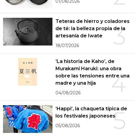
01/08/2026
Teteras de hierro y coladores
3
de té: la belleza propia de la
artesanía de Iwate
18/07/2026
‘La historia de Kaho’, de
Murakami Haruki: una obra
4
sobre las tensiones entre una
madre y una hija
04/08/2026
‘Happi’, la chaqueta típica de
5
los festivales japoneses
05/08/2026