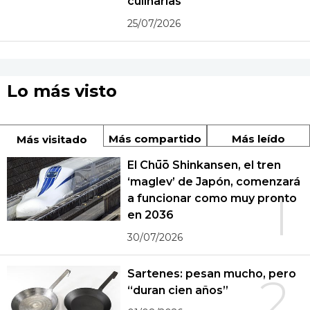
culinarias
25/07/2026
Lo más visto
Más compartido
Más leído
Más visitado
El Chūō Shinkansen, el tren
‘maglev’ de Japón, comenzará
1
a funcionar como muy pronto
en 2036
30/07/2026
Sartenes: pesan mucho, pero
2
“duran cien años”