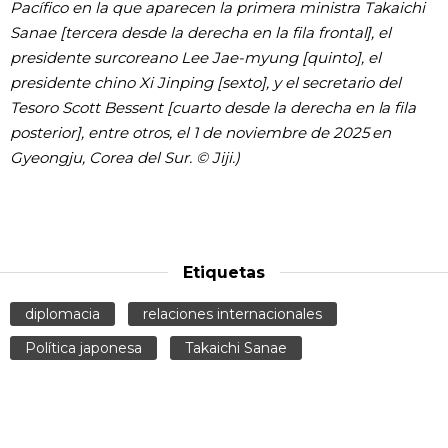
Pacífico en la que aparecen la primera ministra Takaichi
Sanae [tercera desde la derecha en la fila frontal], el
presidente surcoreano Lee Jae-myung [quinto], el
presidente chino Xi Jinping [sexto], y el secretario del
Tesoro Scott Bessent [cuarto desde la derecha en la fila
posterior], entre otros, el 1 de noviembre de 2025 en
Gyeongju, Corea del Sur. © Jiji.)
Etiquetas
diplomacia
relaciones internacionales
Política japonesa
Takaichi Sanae