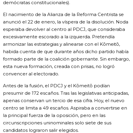
demócratas constitucionales).
El nacimiento de la Alianza de la Reforma Centrista se
anunció el 22 de enero, la víspera de la disolución. Noda
esperaba devolver al centro al PDCJ, que consideraba
excesivamente escorado a la izquierda. Pretendía
armonizar las estrategias y alinearse con el Kōmeitō,
habida cuenta de que durante años dicho partido había
formado parte de la coalición gobernante. Sin embargo,
esta nueva formación, creada con prisas, no logró
convencer al electorado.
Antes de la fusión, el PDCJ y el Kōmeitō podían
presumir de 172 escaños. Tras las legislativas anticipadas,
apenas conservan un tercio de esa cifra. Hoy, el nuevo
centro se limita a 49 escaños. Aspiraba a convertirse en
la principal fuerza de la oposición, pero en las
circunscripciones uninominales solo siete de sus
candidatos lograron salir elegidos.