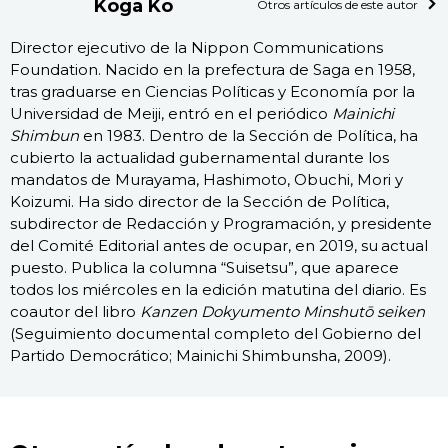
Koga Kō
Otros artículos de este autor
Director ejecutivo de la Nippon Communications
Foundation. Nacido en la prefectura de Saga en 1958,
tras graduarse en Ciencias Políticas y Economía por la
Universidad de Meiji, entró en el periódico
Mainichi
Shimbun
en 1983. Dentro de la Sección de Política, ha
cubierto la actualidad gubernamental durante los
mandatos de Murayama, Hashimoto, Obuchi, Mori y
Koizumi. Ha sido director de la Sección de Política,
subdirector de Redacción y Programación, y presidente
del Comité Editorial antes de ocupar, en 2019, su actual
puesto. Publica la columna “Suisetsu”, que aparece
todos los miércoles en la edición matutina del diario. Es
coautor del libro
Kanzen Dokyumento Minshutō seiken
(Seguimiento documental completo del Gobierno del
Partido Democrático; Mainichi Shimbunsha, 2009).