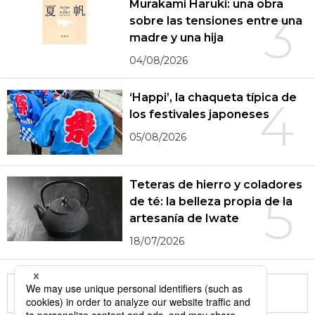
Murakami Haruki: una obra
3
sobre las tensiones entre una
madre y una hija
04/08/2026
‘Happi’, la chaqueta típica de
4
los festivales japoneses
05/08/2026
Teteras de hierro y coladores
5
de té: la belleza propia de la
artesanía de Iwate
18/07/2026
More in this series