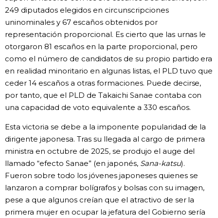
249 diputados elegidos en circunscripciones
uninominales y 67 escaños obtenidos por
representación proporcional. Es cierto que las urnas le
otorgaron 81 escaños en la parte proporcional, pero
como el número de candidatos de su propio partido era
en realidad minoritario en algunas listas, el PLD tuvo que
ceder 14 escaños a otras formaciones. Puede decirse,
por tanto, que el PLD de Takaichi Sanae contaba con
una capacidad de voto equivalente a 330 escaños.
Esta victoria se debe a la imponente popularidad de la
dirigente japonesa. Tras su llegada al cargo de primera
ministra en octubre de 2025, se produjo el auge del
llamado “efecto Sanae” (en japonés,
Sana-katsu
).
Fueron sobre todo los jóvenes japoneses quienes se
lanzaron a comprar bolígrafos y bolsas con su imagen,
pese a que algunos creían que el atractivo de ser la
primera mujer en ocupar la jefatura del Gobierno sería