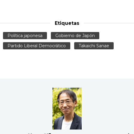
Etiquetas
Política japonesa
Gobierno de Japón
Partido Liberal Democrático
Takaichi Sanae