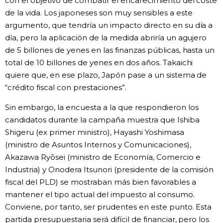
con el objetivo de combatir el encarecimiento del coste
de la vida. Los japoneses son muy sensibles a este
argumento, que tendría un impacto directo en su día a
día, pero la aplicación de la medida abriría un agujero
de 5 billones de yenes en las finanzas públicas, hasta un
total de 10 billones de yenes en dos años. Takaichi
quiere que, en ese plazo, Japón pase a un sistema de
“crédito fiscal con prestaciones”.
Sin embargo, la encuesta a la que respondieron los
candidatos durante la campaña muestra que Ishiba
Shigeru (ex primer ministro), Hayashi Yoshimasa
(ministro de Asuntos Internos y Comunicaciones),
Akazawa Ryōsei (ministro de Economía, Comercio e
Industria) y Onodera Itsunori (presidente de la comisión
fiscal del PLD) se mostraban más bien favorables a
mantener el tipo actual del impuesto al consumo.
Conviene, por tanto, ser prudentes en este punto. Esta
partida presupuestaria será difícil de financiar, pero los