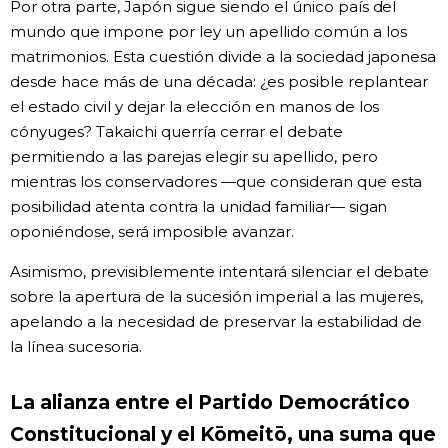
Por otra parte, Japón sigue siendo el único país del
mundo que impone por ley un apellido común a los
matrimonios. Esta cuestión divide a la sociedad japonesa
desde hace más de una década: ¿es posible replantear
el estado civil y dejar la elección en manos de los
cónyuges? Takaichi querría cerrar el debate
permitiendo a las parejas elegir su apellido, pero
mientras los conservadores —que consideran que esta
posibilidad atenta contra la unidad familiar— sigan
oponiéndose, será imposible avanzar.
Asimismo, previsiblemente intentará silenciar el debate
sobre la apertura de la sucesión imperial a las mujeres,
apelando a la necesidad de preservar la estabilidad de
la línea sucesoria.
La alianza entre el Partido Democrático
Constitucional y el Kōmeitō, una suma que