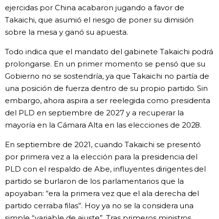
ejercidas por China acabaron jugando a favor de
Takaichi, que asumió el riesgo de poner su dimisión
sobre la mesa y ganó su apuesta.
Todo indica que el mandato del gabinete Takaichi podrá
prolongarse. En un primer momento se pensó que su
Gobierno no se sostendría, ya que Takaichi no partía de
una posición de fuerza dentro de su propio partido. Sin
embargo, ahora aspira a ser reelegida como presidenta
del PLD en septiembre de 2027 y a recuperar la
mayoría en la Cámara Alta en las elecciones de 2028.
En septiembre de 2021, cuando Takaichi se presentó
por primera vez a la elección para la presidencia del
PLD con el respaldo de Abe, influyentes dirigentes del
partido se burlaron de los parlamentarios que la
apoyaban: “era la primera vez que el ala derecha del
partido cerraba filas”. Hoy ya no se la considera una
simple “variable de ajuste”. Tras primeros ministros