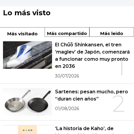
Lo más visto
Más compartido
Más leído
Más visitado
El Chūō Shinkansen, el tren
‘maglev’ de Japón, comenzará
1
a funcionar como muy pronto
en 2036
30/07/2026
Sartenes: pesan mucho, pero
2
“duran cien años”
01/08/2026
‘La historia de Kaho’, de