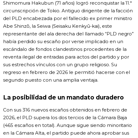
Shimomura Hakubun (71 años) logró reconquistar la 11.ª
circunscripción de Tokio. Antiguo dirigente de la facción
del PLD encabezada por el fallecido ex primer ministro
Abe Shinzō, la Seiwa (Seisaku Kenkyū-kai), este
representante del ala derecha del llamado “PLD negro”
había perdido su escaño por verse implicado en un
escándalo de fondos clandestinos procedentes de la
reventa ilegal de entradas para actos del partido y por
sus estrechos vínculos con un grupo religioso. Su
regreso en febrero de 2026 le permitió hacerse con el
segundo puesto con una amplia ventaja.
La posibilidad de un mandato duradero
Con sus 316 nuevos escaños obtenidos en febrero de
2026, el PLD supera los dos tercios de la Cámara Baja
(465 escaños en total). Aunque sigue siendo minoritario
en la Cámara Alta, el partido puede ahora aprobar sus