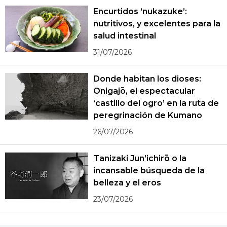
Encurtidos ‘nukazuke’:
nutritivos, y excelentes para la
salud intestinal
31/07/2026
Donde habitan los dioses:
Onigajō, el espectacular
‘castillo del ogro’ en la ruta de
peregrinación de Kumano
26/07/2026
Tanizaki Jun’ichirō o la
incansable búsqueda de la
belleza y el eros
23/07/2026