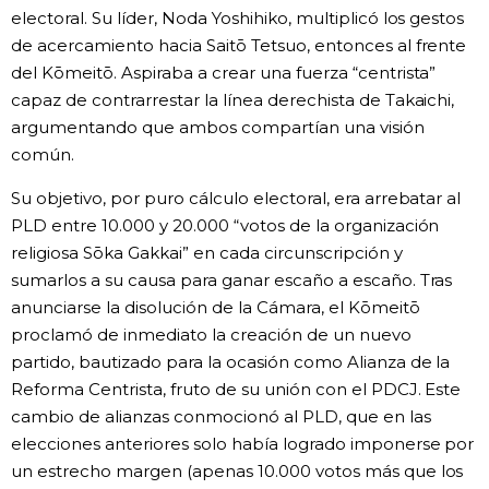
electoral. Su líder, Noda Yoshihiko, multiplicó los gestos
de acercamiento hacia Saitō Tetsuo, entonces al frente
del Kōmeitō. Aspiraba a crear una fuerza “centrista”
capaz de contrarrestar la línea derechista de Takaichi,
argumentando que ambos compartían una visión
común.
Su objetivo, por puro cálculo electoral, era arrebatar al
PLD entre 10.000 y 20.000 “votos de la organización
religiosa Sōka Gakkai” en cada circunscripción y
sumarlos a su causa para ganar escaño a escaño. Tras
anunciarse la disolución de la Cámara, el Kōmeitō
proclamó de inmediato la creación de un nuevo
partido, bautizado para la ocasión como Alianza de la
Reforma Centrista, fruto de su unión con el PDCJ. Este
cambio de alianzas conmocionó al PLD, que en las
elecciones anteriores solo había logrado imponerse por
un estrecho margen (apenas 10.000 votos más que los