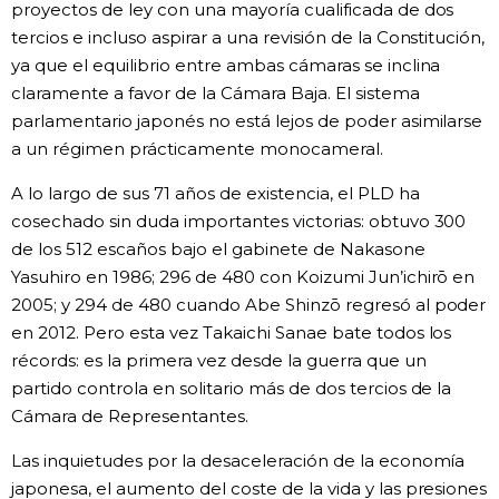
proyectos de ley con una mayoría cualificada de dos
tercios e incluso aspirar a una revisión de la Constitución,
ya que el equilibrio entre ambas cámaras se inclina
claramente a favor de la Cámara Baja. El sistema
parlamentario japonés no está lejos de poder asimilarse
a un régimen prácticamente monocameral.
A lo largo de sus 71 años de existencia, el PLD ha
cosechado sin duda importantes victorias: obtuvo 300
de los 512 escaños bajo el gabinete de Nakasone
Yasuhiro en 1986; 296 de 480 con Koizumi Jun’ichirō en
2005; y 294 de 480 cuando Abe Shinzō regresó al poder
en 2012. Pero esta vez Takaichi Sanae bate todos los
récords: es la primera vez desde la guerra que un
partido controla en solitario más de dos tercios de la
Cámara de Representantes.
Las inquietudes por la desaceleración de la economía
japonesa, el aumento del coste de la vida y las presiones