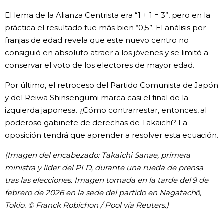
El lema de la Alianza Centrista era “1 + 1 = 3”, pero en la
práctica el resultado fue más bien “0,5”. El análisis por
franjas de edad revela que este nuevo centro no
consiguió en absoluto atraer a los jóvenes y se limitó a
conservar el voto de los electores de mayor edad.
Por último, el retroceso del Partido Comunista de Japón
y del Reiwa Shinsengumi marca casi el final de la
izquierda japonesa. ¿Cómo contrarrestar, entonces, al
poderoso gabinete de derechas de Takaichi? La
oposición tendrá que aprender a resolver esta ecuación.
(Imagen del encabezado: Takaichi Sanae, primera
ministra y líder del PLD, durante una rueda de prensa
tras las elecciones. Imagen tomada en la tarde del 9 de
febrero de 2026 en la sede del partido en Nagatachō,
Tokio. © Franck Robichon / Pool vía Reuters.)