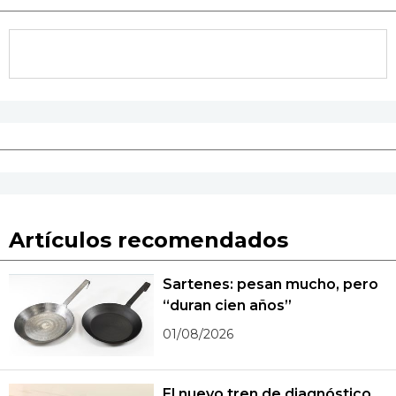
Artículos recomendados
Sartenes: pesan mucho, pero
“duran cien años”
01/08/2026
El nuevo tren de diagnóstico