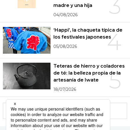
3
madre y una hija
04/08/2026
‘Happi’, la chaqueta típica de
4
los festivales japoneses
05/08/2026
Teteras de hierro y coladores
5
de té: la belleza propia de la
artesanía de Iwate
18/07/2026
More in this series