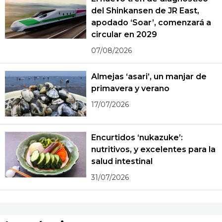
del Shinkansen de JR East,
apodado ‘Soar’, comenzará a
circular en 2029
07/08/2026
Almejas ‘asari’, un manjar de
primavera y verano
17/07/2026
Encurtidos ‘nukazuke’:
nutritivos, y excelentes para la
salud intestinal
31/07/2026