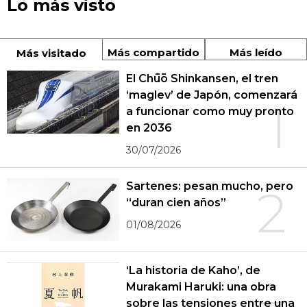
Lo más visto
Más compartido
Más leído
Más visitado
El Chūō Shinkansen, el tren
‘maglev’ de Japón, comenzará
1
a funcionar como muy pronto
en 2036
30/07/2026
Sartenes: pesan mucho, pero
2
“duran cien años”
01/08/2026
‘La historia de Kaho’, de
Murakami Haruki: una obra
sobre las tensiones entre una