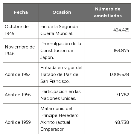
Número de
Fecha
Ocasión
amnistiados
Octubre de
Fin de la Segunda
424.425
1945
Guerra Mundial.
Promulgación de la
Noviembre de
Constitución de
169.874
1946
Japón.
Entrada en vigor del
Abril de 1952
Tratado de Paz de
1.006.628
San Francisco.
Participación en las
Abril de 1956
71.782
Naciones Unidas.
Matrimonio del
Príncipe Heredero
Abril de 1959
Akihito (actual
48.738
Emperador