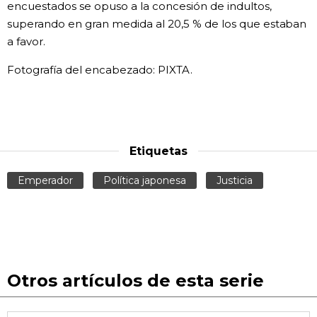
encuestados se opuso a la concesión de indultos,
superando en gran medida al 20,5 % de los que estaban
a favor.
Fotografía del encabezado: PIXTA.
Etiquetas
Emperador
Política japonesa
Justicia
Otros artículos de esta serie