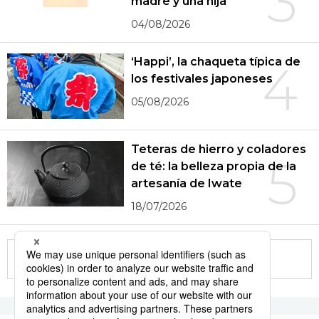
3
madre y una hija
04/08/2026
‘Happi’, la chaqueta típica de
4
los festivales japoneses
05/08/2026
Teteras de hierro y coladores
5
de té: la belleza propia de la
artesanía de Iwate
18/07/2026
More in this series