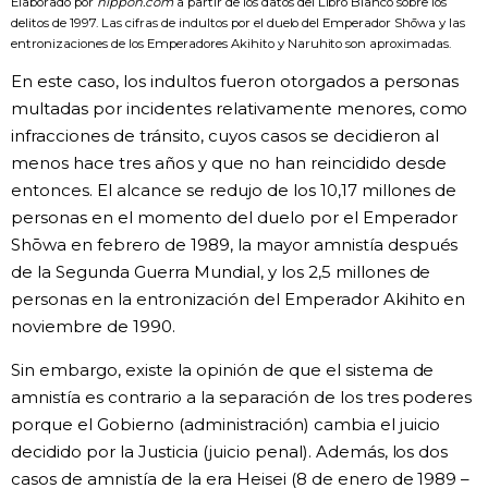
Elaborado por
nippon.com
a partir de los datos del Libro Blanco sobre los
delitos de 1997. Las cifras de indultos por el duelo del Emperador Shōwa y las
entronizaciones de los Emperadores Akihito y Naruhito son aproximadas.
En este caso, los indultos fueron otorgados a personas
multadas por incidentes relativamente menores, como
infracciones de tránsito, cuyos casos se decidieron al
menos hace tres años y que no han reincidido desde
entonces. El alcance se redujo de los 10,17 millones de
personas en el momento del duelo por el Emperador
Shōwa en febrero de 1989, la mayor amnistía después
de la Segunda Guerra Mundial, y los 2,5 millones de
personas en la entronización del Emperador Akihito en
noviembre de 1990.
Sin embargo, existe la opinión de que el sistema de
amnistía es contrario a la separación de los tres poderes
porque el Gobierno (administración) cambia el juicio
decidido por la Justicia (juicio penal). Además, los dos
casos de amnistía de la era Heisei (8 de enero de 1989 –