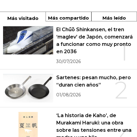
Más compartido
Más leído
Más visitado
El Chūō Shinkansen, el tren
‘maglev’ de Japón, comenzará
1
a funcionar como muy pronto
en 2036
30/07/2026
Sartenes: pesan mucho, pero
2
“duran cien años”
01/08/2026
‘La historia de Kaho’, de
Murakami Haruki: una obra
sobre las tensiones entre una