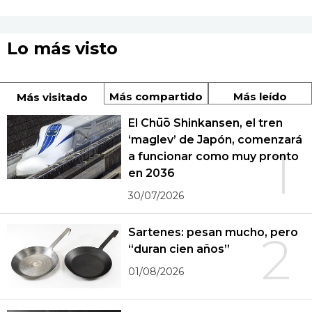
Lo más visto
Más compartido
Más leído
Más visitado
El Chūō Shinkansen, el tren
‘maglev’ de Japón, comenzará
1
a funcionar como muy pronto
en 2036
30/07/2026
Sartenes: pesan mucho, pero
2
“duran cien años”
01/08/2026