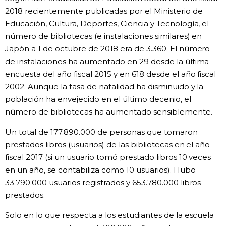
2018 recientemente publicadas por el Ministerio de
Gente
Educación, Cultura, Deportes, Ciencia y Tecnología, el
número de bibliotecas (e instalaciones similares) en
Blog
Japón a 1 de octubre de 2018 era de 3.360. El número
de instalaciones ha aumentado en 29 desde la última
encuesta del año fiscal 2015 y en 618 desde el año fiscal
Tokio
2002. Aunque la tasa de natalidad ha disminuido y la
población ha envejecido en el último decenio, el
Avisos
número de bibliotecas ha aumentado sensiblemente.
Un total de 177.890.000 de personas que tomaron
prestados libros (usuarios) de las bibliotecas en el año
fiscal 2017 (si un usuario tomó prestado libros 10 veces
en un año, se contabiliza como 10 usuarios). Hubo
33.790.000 usuarios registrados y 653.780.000 libros
prestados.
Solo en lo que respecta a los estudiantes de la escuela