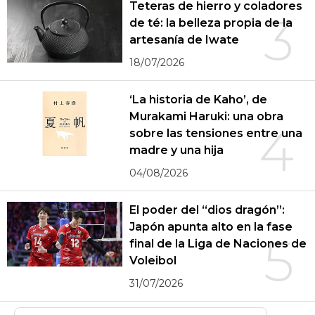
Teteras de hierro y coladores
3
de té: la belleza propia de la
artesanía de Iwate
18/07/2026
‘La historia de Kaho’, de
Murakami Haruki: una obra
4
sobre las tensiones entre una
madre y una hija
04/08/2026
El poder del “dios dragón”:
Japón apunta alto en la fase
5
final de la Liga de Naciones de
Voleibol
31/07/2026