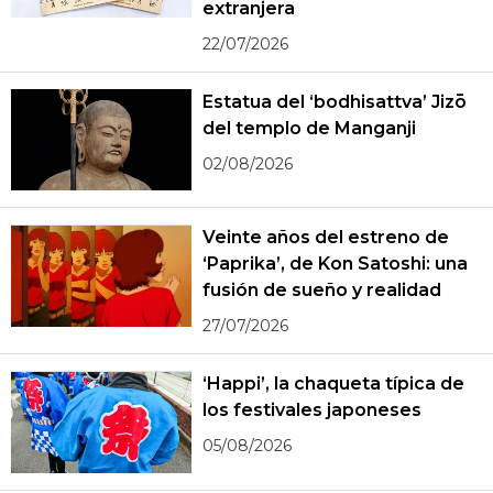
extranjera
22/07/2026
Estatua del ‘bodhisattva’ Jizō
del templo de Manganji
02/08/2026
Veinte años del estreno de
‘Paprika’, de Kon Satoshi: una
fusión de sueño y realidad
27/07/2026
‘Happi’, la chaqueta típica de
los festivales japoneses
05/08/2026