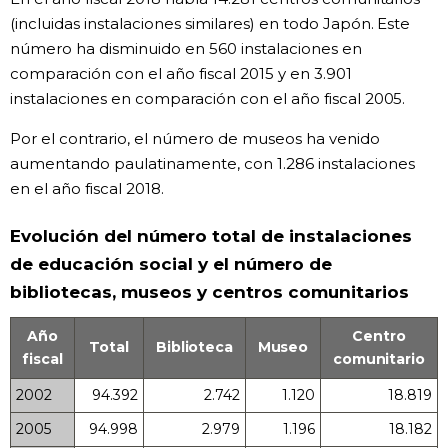
(incluidas instalaciones similares) en todo Japón. Este
número ha disminuido en 560 instalaciones en
comparación con el año fiscal 2015 y en 3.901
instalaciones en comparación con el año fiscal 2005.
Por el contrario, el número de museos ha venido
aumentando paulatinamente, con 1.286 instalaciones
en el año fiscal 2018.
Evolución del número total de instalaciones
de educación social y el número de
bibliotecas, museos y centros comunitarios
Año
Centro
Total
Biblioteca
Museo
fiscal
comunitario
2002
94.392
2.742
1.120
18.819
2005
94.998
2.979
1.196
18.182