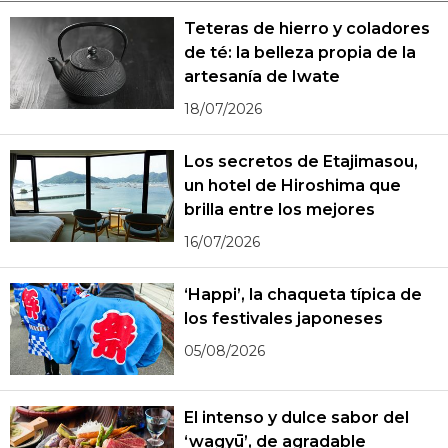
Teteras de hierro y coladores
de té: la belleza propia de la
artesanía de Iwate
18/07/2026
Los secretos de Etajimasou,
un hotel de Hiroshima que
brilla entre los mejores
16/07/2026
‘Happi’, la chaqueta típica de
los festivales japoneses
05/08/2026
El intenso y dulce sabor del
‘wagyū’, de agradable