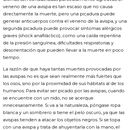
veneno de una avispa es tan escaso que no causa
directamente la muerte, pero una picadura puede
generar anticuerpos contra el veneno de la avispa, y una
segunda picadura puede provocar síntomas alérgicos
graves (shock anafiláctico), como una caída repentina
de la presión sanguínea, dificultades respiratorias y
desorientación que pueden llevar a la muerte en poco
tiempo.
La razón de que haya tantas muertes provocadas por
las avispas no es que sean realmente más fuertes que
los osos, sino por la proximidad de sus hábitats al de los
humanos. Para evitar ser picado por las avispas, cuando
se encuentre con un nido, no se acerque
innecesariamente. Si va a la naturaleza, póngase ropa
blanca y un sombrero si tiene el pelo oscuro, ya que las
avispas tienden a atacar los objetos negros. Si se topa
con una avispa y trata de ahuyentarla con la mano, el