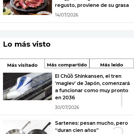
regusto, proviene de su grasa
14/07/2026
Lo más visto
Más compartido
Más leído
Más visitado
El Chūō Shinkansen, el tren
‘maglev’ de Japón, comenzará
1
a funcionar como muy pronto
en 2036
30/07/2026
Sartenes: pesan mucho, pero
“duran cien años”