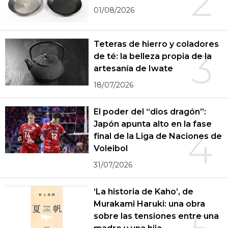
2
01/08/2026
Teteras de hierro y coladores
3
de té: la belleza propia de la
artesanía de Iwate
18/07/2026
El poder del “dios dragón”:
Japón apunta alto en la fase
4
final de la Liga de Naciones de
Voleibol
31/07/2026
‘La historia de Kaho’, de
Murakami Haruki: una obra
sobre las tensiones entre una