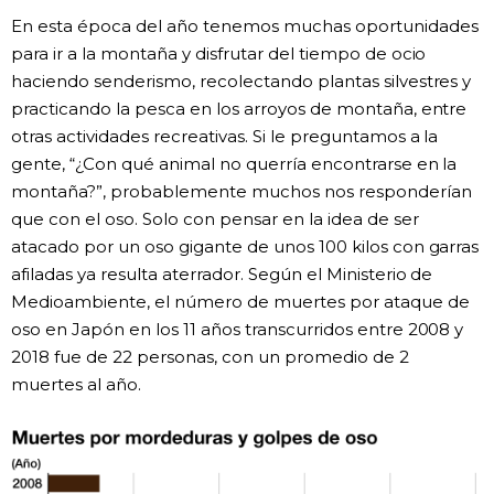
En esta época del año tenemos muchas oportunidades
Gente
para ir a la montaña y disfrutar del tiempo de ocio
haciendo senderismo, recolectando plantas silvestres y
Blog
practicando la pesca en los arroyos de montaña, entre
otras actividades recreativas. Si le preguntamos a la
gente, “¿Con qué animal no querría encontrarse en la
Tokio
montaña?”, probablemente muchos nos responderían
que con el oso. Solo con pensar en la idea de ser
Avisos
atacado por un oso gigante de unos 100 kilos con garras
afiladas ya resulta aterrador. Según el Ministerio de
Medioambiente, el número de muertes por ataque de
oso en Japón en los 11 años transcurridos entre 2008 y
2018 fue de 22 personas, con un promedio de 2
muertes al año.