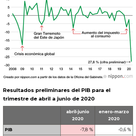
Resultados preliminares del PIB para el
trimestre de abril a junio de 2020
abril-junio
enero-marzo
2020
2020
PIB
-7,8 %
-0,6 %