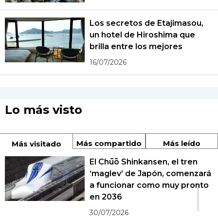
Los secretos de Etajimasou,
un hotel de Hiroshima que
brilla entre los mejores
16/07/2026
Lo más visto
Más compartido
Más leído
Más visitado
El Chūō Shinkansen, el tren
‘maglev’ de Japón, comenzará
1
a funcionar como muy pronto
en 2036
30/07/2026