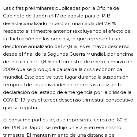
Las cifras preliminares publicadas por la Oficina del
Gente
Gabinete de Japón el 17 de agosto para el PIB
desestacionalizado muestran una caída del 7,8 %
Blog
respecto al trimestre anterior (excluyendo el efecto de
la fluctuación de los precios), lo que representa un
Tokio
desplome anualizado del 27,8 %. Es el mayor descenso
desde el final de la Segunda Guerra Mundial, por encima
de la caída del 17,8 % del trimestre de enero a marzo de
Avisos
2009 que se produjo a causa de la crisis económica
mundial. Este declive tuvo lugar durante la suspensión
temporal de las actividades económicas a raíz de la
declaración del estado de emergencia por la crisis de la
COVID-19, y es el tercer descenso trimestral consecutivo
que se registra.
El consumo particular, que representa cerca del 60 %
del PIB de Japón, se redujo un 8,2 % en ese mismo
trimestre. El mantenimiento de una distancia de