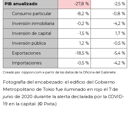
PIB anualizado
-27,8 %
-2,5 %
Consumo particular
-8,2 %
-0,8 %
Inversión inmobiliaria
-0,2 %
-4,2 %
Inversión de capital
-1,5 %
1,7 %
Inversión pública
1,2 %
-0,5 %
Exportaciones
-18,5 %
-5,4 %
Importaciones
-0,5 %
-4,2 %
Creado por
nippon.com
a partir de los datos de la Oficina del Gabinete.
Fotografía del encabezado: el edificio del Gobierno
Metropolitano de Tokio fue iluminado en rojo el 7 de
junio de 2020 durante la alerta declarada por la COVID-
19 en la capital. (© Pixta.)