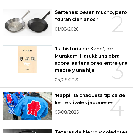
Sartenes: pesan mucho, pero
2
“duran cien años”
01/08/2026
‘La historia de Kaho’, de
Murakami Haruki: una obra
3
sobre las tensiones entre una
madre y una hija
04/08/2026
‘Happi’, la chaqueta típica de
4
los festivales japoneses
05/08/2026
Teteras de hierro y coladores