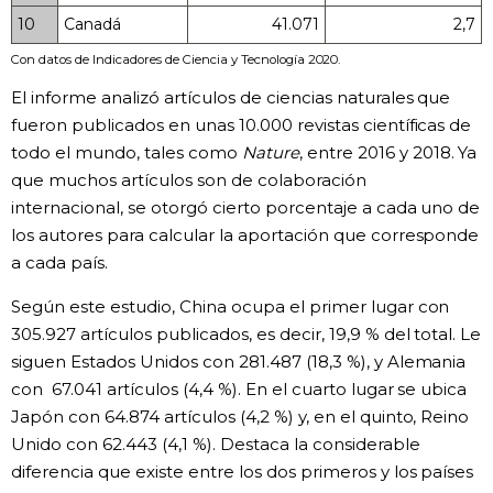
10
Canadá
41.071
2,7
Con datos de Indicadores de Ciencia y Tecnología 2020.
El informe analizó artículos de ciencias naturales que
fueron publicados en unas 10.000 revistas científicas de
todo el mundo, tales como
Nature
, entre 2016 y 2018. Ya
que muchos artículos son de colaboración
internacional, se otorgó cierto porcentaje a cada uno de
los autores para calcular la aportación que corresponde
a cada país.
Según este estudio, China ocupa el primer lugar con
305.927 artículos publicados, es decir, 19,9 % del total. Le
siguen Estados Unidos con 281.487 (18,3 %), y Alemania
con 67.041 artículos (4,4 %). En el cuarto lugar se ubica
Japón con 64.874 artículos (4,2 %) y, en el quinto, Reino
Unido con 62.443 (4,1 %). Destaca la considerable
diferencia que existe entre los dos primeros y los países