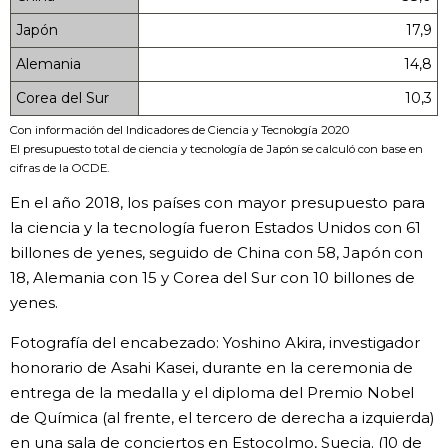
Japón
17,9
Alemania
14,8
Corea del Sur
10,3
Con información del Indicadores de Ciencia y Tecnología 2020
El presupuesto total de ciencia y tecnología de Japón se calculó con base en
cifras de la OCDE.
En el año 2018, los países con mayor presupuesto para
la ciencia y la tecnología fueron Estados Unidos con 61
billones de yenes, seguido de China con 58, Japón con
18, Alemania con 15 y Corea del Sur con 10 billones de
yenes.
Fotografía del encabezado: Yoshino Akira, investigador
honorario de Asahi Kasei, durante en la ceremonia de
entrega de la medalla y el diploma del Premio Nobel
de Química (al frente, el tercero de derecha a izquierda)
en una sala de conciertos en Estocolmo, Suecia. (10 de