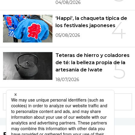
04/08/2026
‘Happi’, la chaqueta típica de
4
los festivales japoneses
05/08/2026
Teteras de hierro y coladores
5
de té: la belleza propia de la
artesanía de Iwate
18/07/2026
More in this series
Etiquetas destacadas