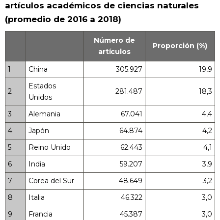
artículos académicos de ciencias naturales
(promedio de 2016 a 2018)
Número de
Proporción (%)
artículos
1
China
305.927
19,9
Estados
2
281.487
18,3
Unidos
3
Alemania
67.041
4,4
4
Japón
64.874
4,2
5
Reino Unido
62.443
4,1
6
India
59.207
3,9
7
Corea del Sur
48.649
3,2
8
Italia
46.322
3,0
9
Francia
45.387
3,0