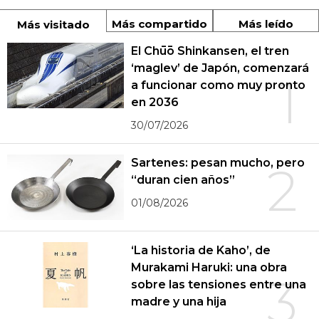
Más compartido
Más leído
Más visitado
El Chūō Shinkansen, el tren
‘maglev’ de Japón, comenzará
1
a funcionar como muy pronto
en 2036
30/07/2026
Sartenes: pesan mucho, pero
2
“duran cien años”
01/08/2026
‘La historia de Kaho’, de
Murakami Haruki: una obra
3
sobre las tensiones entre una
madre y una hija