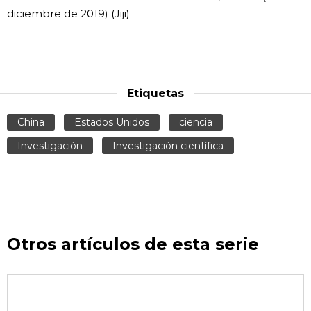
diciembre de 2019) (Jiji)
Etiquetas
China
Estados Unidos
ciencia
Investigación
Investigación científica
Otros artículos de esta serie