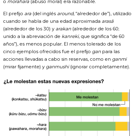
o
morahara
(abuso moral) era razonable.
El prefijo
ara
(del inglés
around
, “alrededor de”), utilizado
cuando se habla de una edad aproximada
arasā
(alrededor de los 30) y
arakan
(alrededor de los 60;
unido a la abreviación de
kanreki
, que significa “de 60
años”), es menos popular. El menos tolerado de los
cinco ejemplos ofrecidos fue el prefijo
gan
para las
acciones llevadas a cabo sin reservas, como en
ganmi
(mirar fijamente) y
ganmushi
(ignorar completamente).