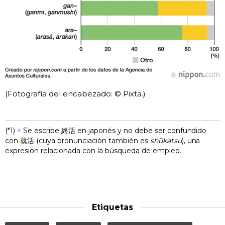
(Fotografía del encabezado: © Pixta.)
(*1)
^
Se escribe 終活 en japonés y no debe ser confundido
con 就活 (cuya pronunciación también es
shūkatsu
), una
expresión relacionada con la búsqueda de empleo.
Etiquetas