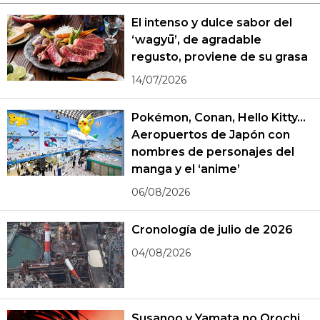
El intenso y dulce sabor del
‘wagyū’, de agradable
regusto, proviene de su grasa
14/07/2026
Pokémon, Conan, Hello Kitty...
Aeropuertos de Japón con
nombres de personajes del
manga y el ‘anime’
06/08/2026
Cronología de julio de 2026
04/08/2026
Susanoo y Yamata no Orochi,