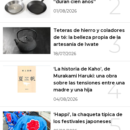
2
“duran cien años”
01/08/2026
Teteras de hierro y coladores
3
de té: la belleza propia de la
artesanía de Iwate
18/07/2026
‘La historia de Kaho’, de
Murakami Haruki: una obra
4
sobre las tensiones entre una
madre y una hija
04/08/2026
‘Happi’, la chaqueta típica de
5
los festivales japoneses