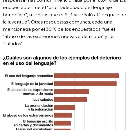
respuesta más común, mencionada por el 63,4 % de los
encuestados, fue el “uso inadecuado del lenguaje
honorífico”, mientras que el 61,3 % señaló al “lenguaje de
la juventud”. Otras respuestas comunes, cada una
mencionada por el 30 % de los encuestados, fue el
“abuso de las expresiones nuevas o de moda” y los
“saludos”.