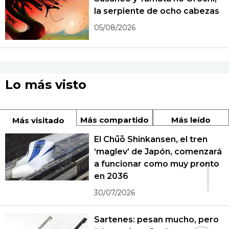
la serpiente de ocho cabezas
05/08/2026
Lo más visto
Más compartido
Más leído
Más visitado
El Chūō Shinkansen, el tren
‘maglev’ de Japón, comenzará
1
a funcionar como muy pronto
en 2036
30/07/2026
Sartenes: pesan mucho, pero