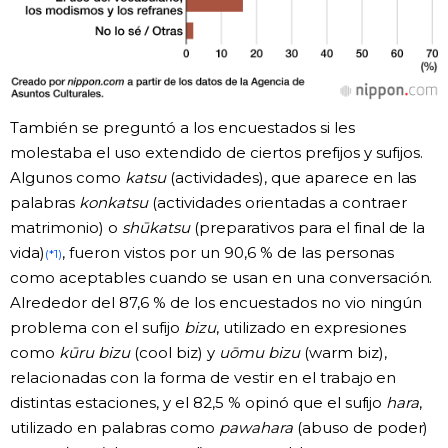
También se preguntó a los encuestados si les
molestaba el uso extendido de ciertos prefijos y sufijos.
Algunos como
katsu
(actividades), que aparece en las
palabras
konkatsu
(actividades orientadas a contraer
matrimonio) o
shūkatsu
(preparativos para el final de la
vida)
, fueron vistos por un 90,6 % de las personas
(*1)
como aceptables cuando se usan en una conversación.
Alrededor del 87,6 % de los encuestados no vio ningún
problema con el sufijo
bizu
, utilizado en expresiones
como
kūru bizu
(cool biz) y
uōmu bizu
(warm biz),
relacionadas con la forma de vestir en el trabajo en
distintas estaciones, y el 82,5 % opinó que el sufijo
hara
,
utilizado en palabras como
pawahara
(abuso de poder)