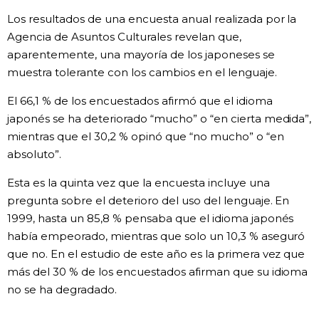
Los resultados de una encuesta anual realizada por la
Gente
Agencia de Asuntos Culturales revelan que,
aparentemente, una mayoría de los japoneses se
Blog
muestra tolerante con los cambios en el lenguaje.
El 66,1 % de los encuestados afirmó que el idioma
Tokio
japonés se ha deteriorado “mucho” o “en cierta medida”,
mientras que el 30,2 % opinó que “no mucho” o “en
Avisos
absoluto”.
Esta es la quinta vez que la encuesta incluye una
pregunta sobre el deterioro del uso del lenguaje. En
1999, hasta un 85,8 % pensaba que el idioma japonés
había empeorado, mientras que solo un 10,3 % aseguró
que no. En el estudio de este año es la primera vez que
más del 30 % de los encuestados afirman que su idioma
no se ha degradado.