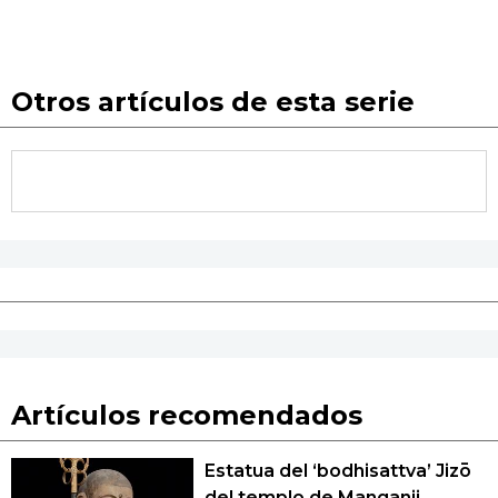
Otros artículos de esta serie
Artículos recomendados
Estatua del ‘bodhisattva’ Jizō
del templo de Manganji