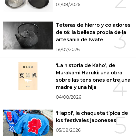
01/08/2026
Teteras de hierro y coladores
3
de té: la belleza propia de la
artesanía de Iwate
18/07/2026
‘La historia de Kaho’, de
Murakami Haruki: una obra
4
sobre las tensiones entre una
madre y una hija
04/08/2026
‘Happi’, la chaqueta típica de
5
los festivales japoneses
05/08/2026