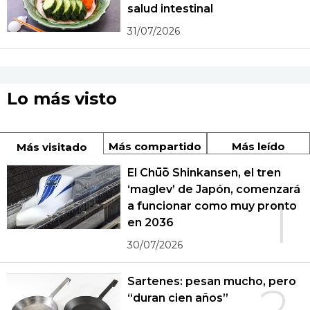
salud intestinal
31/07/2026
Lo más visto
Más compartido
Más leído
Más visitado
El Chūō Shinkansen, el tren
‘maglev’ de Japón, comenzará
1
a funcionar como muy pronto
en 2036
30/07/2026
Sartenes: pesan mucho, pero
2
“duran cien años”