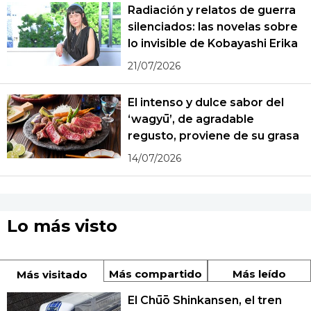
Radiación y relatos de guerra
silenciados: las novelas sobre
lo invisible de Kobayashi Erika
21/07/2026
El intenso y dulce sabor del
‘wagyū’, de agradable
regusto, proviene de su grasa
14/07/2026
Lo más visto
Más compartido
Más leído
Más visitado
El Chūō Shinkansen, el tren