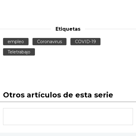
Etiquetas
empleo
Coronavirus
COVID-19
Teletrabajo
Otros artículos de esta serie