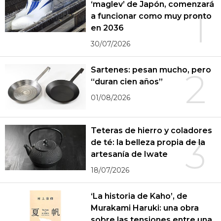
‘maglev’ de Japón, comenzará
1
a funcionar como muy pronto
en 2036
30/07/2026
Sartenes: pesan mucho, pero
2
“duran cien años”
01/08/2026
Teteras de hierro y coladores
3
de té: la belleza propia de la
artesanía de Iwate
18/07/2026
‘La historia de Kaho’, de
Murakami Haruki: una obra
sobre las tensiones entre una