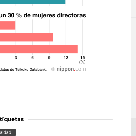
tiquetas
aldad