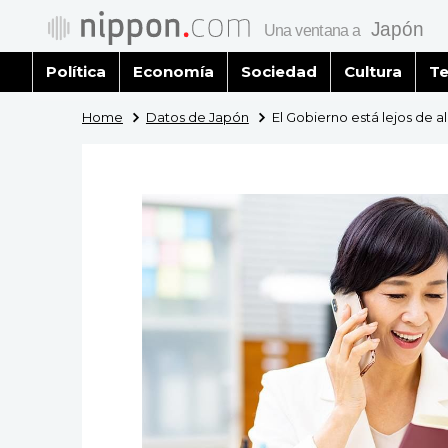
Política
Economía
Sociedad
Cultura
Te
Home
Datos de Japón
El Gobierno está lejos de a