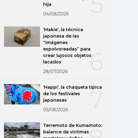
5
hija
04/08/2026
‘Makie’, la técnica
japonesa de las
“imágenes
espolvoreadas” para
6
crear lujosos objetos
lacados
28/07/2026
‘Happi’, la chaqueta típica
7
de los festivales
japoneses
05/08/2026
Terremoto de Kumamoto:
8
balance de víctimas