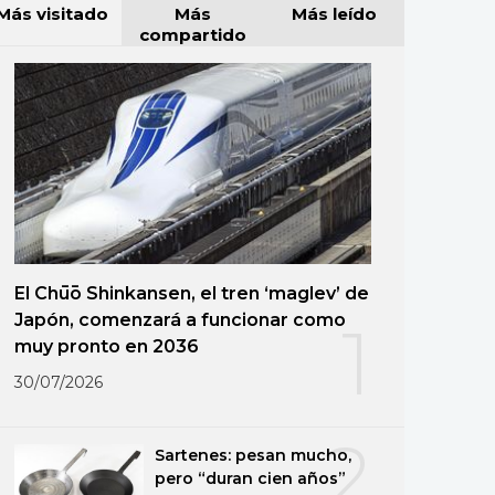
Más visitado
Más
Más leído
compartido
El Chūō Shinkansen, el tren ‘maglev’ de
Japón, comenzará a funcionar como
1
muy pronto en 2036
30/07/2026
2
Sartenes: pesan mucho,
pero “duran cien años”