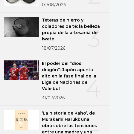
01/08/2026
Teteras de hierro y
coladores de té: la belleza
3
propia de la artesanía de
Iwate
18/07/2026
El poder del “dios
dragón”: Japón apunta
alto en la fase final de la
4
Liga de Naciones de
Voleibol
31/07/2026
‘La historia de Kaho’, de
Murakami Haruki: una
obra sobre las tensiones
entre una madre y una