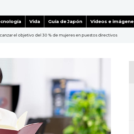
cnología
Vida
Guía de Japón
Vídeos e imágene
lcanzar el objetivo del 30 % de mujeres en puestos directivos