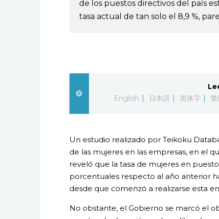
de los puestos directivos del país 
tasa actual de tan solo el 8,9 %, p
Le
English
日本語
简体字
繁
Un estudio realizado por Teikoku Databa
de las mujeres en las empresas, en el q
reveló que la tasa de mujeres en puesto
porcentuales respecto al año anterior has
desde que comenzó a realizarse esta en
No obstante, el Gobierno se marcó el ob