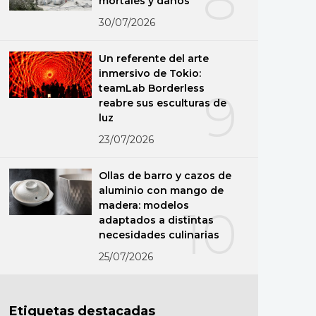
mortales y daños
30/07/2026
Un referente del arte
inmersivo de Tokio:
teamLab Borderless
9
reabre sus esculturas de
luz
23/07/2026
Ollas de barro y cazos de
aluminio con mango de
madera: modelos
10
adaptados a distintas
necesidades culinarias
25/07/2026
Etiquetas destacadas