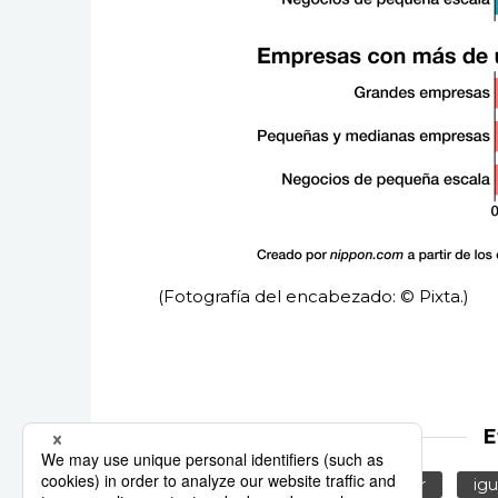
(Fotografía del encabezado: © Pixta.)
E
empresas japonesas
mujer
igu