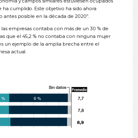
 economía y campos similares estuviesen ocupados
 ha cumplido. Este objetivo ha sido ahora
lo antes posible en la década de 2020”.
de las empresas contaba con más de un 30 % de
ras que el 45,2 % no contaba con ninguna mujer
 es un ejemplo de la amplia brecha entre el
nesa actual.