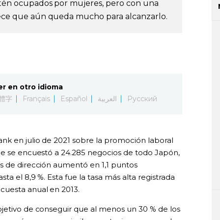
estén ocupados por mujeres, pero con una
arece que aún queda mucho para alcanzarlo.
er en otro idioma
體字
Français
Español
العربية
Русский
nk en julio de 2021 sobre la promoción laboral
ue se encuestó a 24.285 negocios de todo Japón,
s de dirección aumentó en 1,1 puntos
ta el 8,9 %. Esta fue la tasa más alta registrada
cuesta anual en 2013.
jetivo de conseguir que al menos un 30 % de los