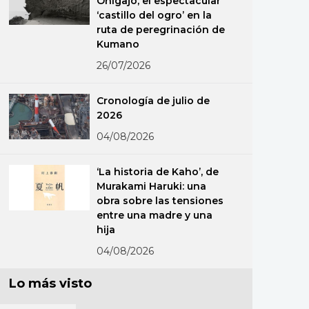
Onigajō, el espectacular
‘castillo del ogro’ en la
ruta de peregrinación de
Kumano
26/07/2026
Cronología de julio de
2026
04/08/2026
‘La historia de Kaho’, de
Murakami Haruki: una
obra sobre las tensiones
entre una madre y una
hija
04/08/2026
Lo más visto