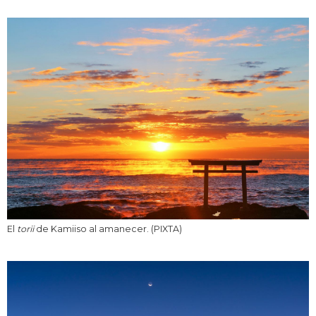
El
torii
de Kamiiso al amanecer. (PIXTA)