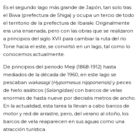
Es el segundo lago más grande de Japón, tan solo tras
el Biwa (prefectura de Shiga) y ocupa un tercio de todo
el territorio de la prefectura de Ibaraki. Originalmente
era una ensenada, pero con las obras que se realizaron
a principios del siglo XVII para cambiar la ruta del río
Tone hacia el este, se convirtió en un lago, tal como lo
conocemos actualmente.
De principios del periodo Meiji (1868-1912) hasta
mediados de la década de 1960, en este lago se
pescaban
wakasagi
(
Hypomesus nipponensis)
y peces
de hielo asiáticos (
Salangidae)
con barcos de velas
enormes de hasta nueve por dieciséis metros de ancho.
En la actualidad, esta tarea la llevan a cabo barcos de
motor y red de arrastre, pero, del verano al otoño, los
barcos de vela reaparecen en sus aguas como una
atracción turística.