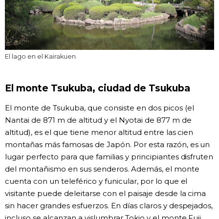
El lago en el Kairakuen.
El monte Tsukuba, ciudad de Tsukuba
El monte de Tsukuba, que consiste en dos picos (el
Nantai de 871 m de altitud y el Nyotai de 877 m de
altitud), es el que tiene menor altitud entre las cien
montañas más famosas de Japón. Por esta razón, es un
lugar perfecto para que familias y principiantes disfruten
del montañismo en sus senderos. Además, el monte
cuenta con un teleférico y funicular, por lo que el
visitante puede deleitarse con el paisaje desde la cima
sin hacer grandes esfuerzos. En días claros y despejados,
incluso se alcanzan a vislumbrar Tokio y el monte Fuji.