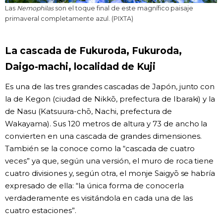
Las
Nemophilas
son el toque final de este magnífico paisaje
primaveral completamente azul. (PIXTA)
La cascada de Fukuroda, Fukuroda,
Daigo-machi, localidad de Kuji
Es una de las tres grandes cascadas de Japón, junto con
la de Kegon (ciudad de Nikkō, prefectura de Ibaraki) y la
de Nasu (Katsuura-chō, Nachi, prefectura de
Wakayama). Sus 120 metros de altura y 73 de ancho la
convierten en una cascada de grandes dimensiones.
También se la conoce como la “cascada de cuatro
veces” ya que, según una versión, el muro de roca tiene
cuatro divisiones y, según otra, el monje Saigyō se habría
expresado de ella: “la única forma de conocerla
verdaderamente es visitándola en cada una de las
cuatro estaciones”.