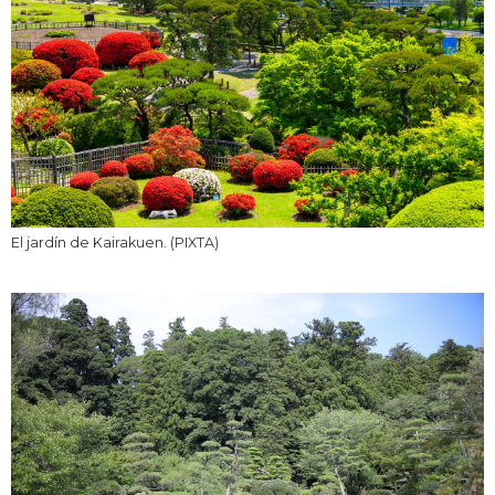
El jardín de Kairakuen. (PIXTA)