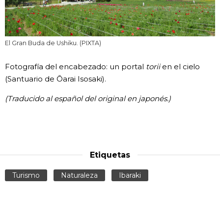
El Gran Buda de Ushiku. (PIXTA)
Fotografía del encabezado: un portal
torii
en el cielo
(Santuario de Ōarai Isosaki).
(Traducido al español del original en japonés.)
Etiquetas
Turismo
Naturaleza
Ibaraki