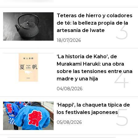
Teteras de hierro y coladores
3
de té: la belleza propia de la
artesanía de Iwate
18/07/2026
‘La historia de Kaho’, de
Murakami Haruki: una obra
4
sobre las tensiones entre una
madre y una hija
04/08/2026
‘Happi’, la chaqueta típica de
5
los festivales japoneses
05/08/2026