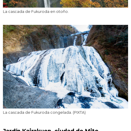
La cascada de Fukuroda en otoño.
La cascada de Fukuroda congelada. (PIXTA)