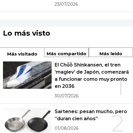
23/07/2026
Lo más visto
Más compartido
Más leído
Más visitado
El Chūō Shinkansen, el tren
‘maglev’ de Japón, comenzará
1
a funcionar como muy pronto
en 2036
30/07/2026
Sartenes: pesan mucho, pero
2
“duran cien años”
01/08/2026