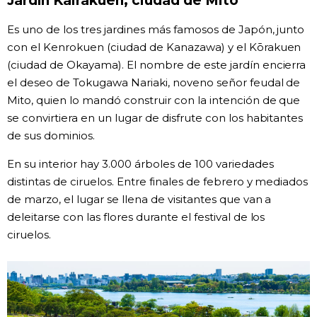
Jardín Kairakuen, ciudad de Mito
Es uno de los tres jardines más famosos de Japón, junto
con el Kenrokuen (ciudad de Kanazawa) y el Kōrakuen
(ciudad de Okayama). El nombre de este jardín encierra
el deseo de Tokugawa Nariaki, noveno señor feudal de
Mito, quien lo mandó construir con la intención de que
se convirtiera en un lugar de disfrute con los habitantes
de sus dominios.
En su interior hay 3.000 árboles de 100 variedades
distintas de ciruelos. Entre finales de febrero y mediados
de marzo, el lugar se llena de visitantes que van a
deleitarse con las flores durante el festival de los
ciruelos.