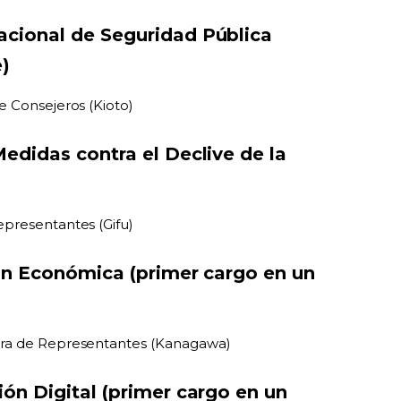
acional de Seguridad Pública
)
e Consejeros (Kioto)
Medidas contra el Declive de la
epresentantes (Gifu)
ión Económica (primer cargo en un
ara de Representantes (Kanagawa)
ión Digital (primer cargo en un