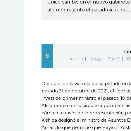
único cambio en el nuevo gabinete 
al que presentó el pasado 4 de oct
Le
English
日本語
简体字
繁
Después de la victoria de su partido en
pasado 31 de octubre de 2021, el líder d
investido primer ministro el pasado 10 
Akira perdió en su circunscripción en la
cámara a través de la representación pr
Kishida designó al ministro de Asuntos 
Amari, lo que permitió que Hayashi Yosh