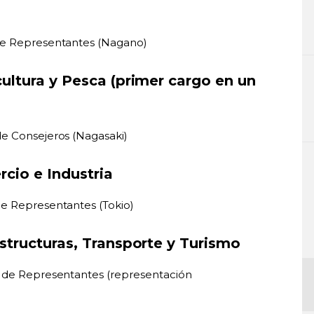
 de Representantes (Nagano)
icultura y Pesca (primer cargo en un
de Consejeros (Nagasaki)
cio e Industria
de Representantes (Tokio)
aestructuras, Transporte y Turismo
a de Representantes (representación