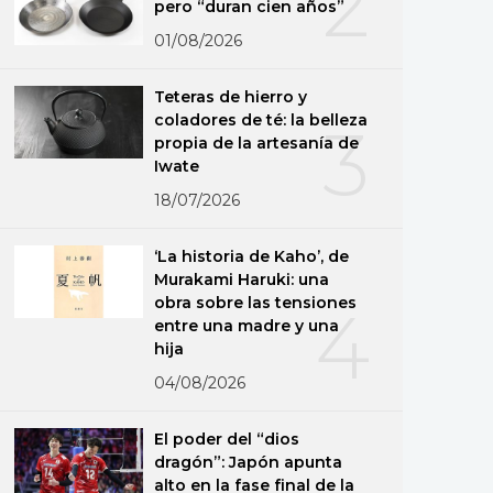
2
pero “duran cien años”
01/08/2026
Teteras de hierro y
coladores de té: la belleza
3
propia de la artesanía de
Iwate
18/07/2026
‘La historia de Kaho’, de
Murakami Haruki: una
obra sobre las tensiones
4
entre una madre y una
hija
04/08/2026
El poder del “dios
dragón”: Japón apunta
alto en la fase final de la