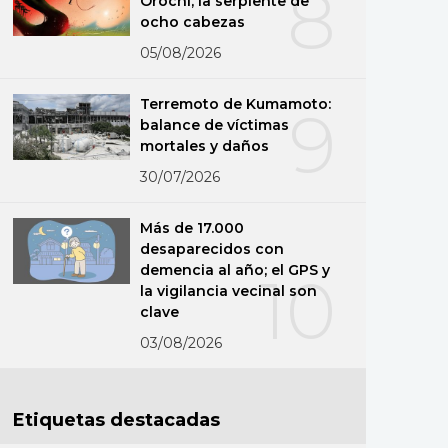
8
Orochi, la serpiente de
ocho cabezas
05/08/2026
Terremoto de Kumamoto:
9
balance de víctimas
mortales y daños
30/07/2026
Más de 17.000
desaparecidos con
demencia al año; el GPS y
10
la vigilancia vecinal son
clave
03/08/2026
Etiquetas destacadas