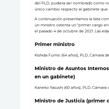
del PLD, pudiera ser nombrado como nuev
único cambio respecto al gabinete que K
A continuación presentamos la lista co
un ministro ostenta un “primer cargo e
el pasado 4 de octubre de 2021. Las ed
Primer ministro
Kishida Fumio (64 años), PLD, Cámara d
Ministro de Asuntos Interno
en un gabinete)
Kaneko Yasushi (60 años), PLD, Cámar
Ministro de Justicia (primer