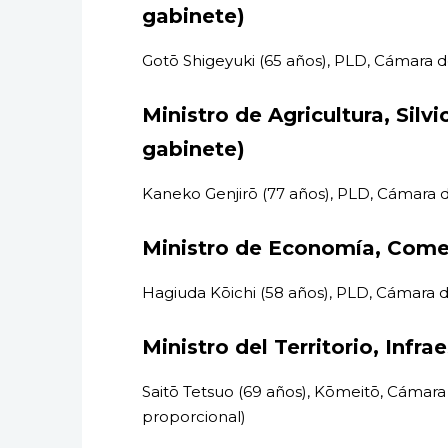
gabinete)
Gotō Shigeyuki (65 años), PLD, Cámara
Ministro de Agricultura, Silv
gabinete)
Kaneko Genjirō (77 años), PLD, Cámara 
Ministro de Economía, Comer
Hagiuda Kōichi (58 años), PLD, Cámara 
Ministro del Territorio, Infr
Saitō Tetsuo (69 años), Kōmeitō, Cámar
proporcional)