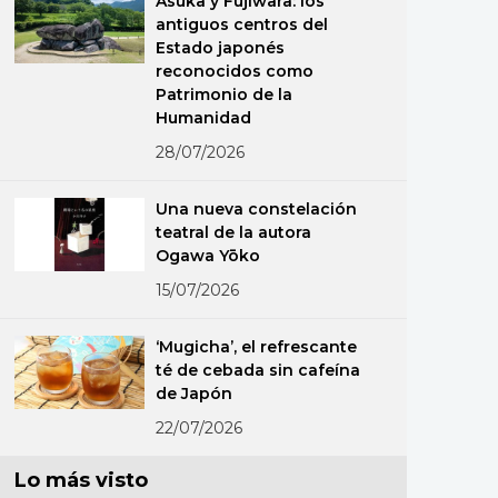
Asuka y Fujiwara: los
antiguos centros del
Estado japonés
reconocidos como
Patrimonio de la
Humanidad
28/07/2026
Una nueva constelación
teatral de la autora
Ogawa Yōko
15/07/2026
‘Mugicha’, el refrescante
té de cebada sin cafeína
de Japón
22/07/2026
Lo más visto