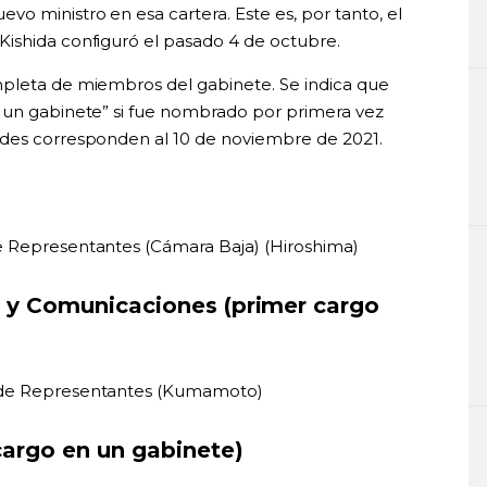
o ministro en esa cartera. Este es, por tanto, el
ishida configuró el pasado 4 de octubre.
mpleta de miembros del gabinete. Se indica que
n un gabinete” si fue nombrado por primera vez
ades corresponden al 10 de noviembre de 2021.
e Representantes (Cámara Baja) (Hiroshima)
s y Comunicaciones (primer cargo
a de Representantes (Kumamoto)
 cargo en un gabinete)