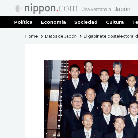
Política
Economía
Sociedad
Cultura
Te
Home
Datos de Japón
El gabinete postelectoral 