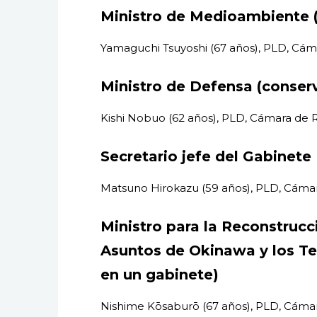
Ministro de Medioambiente (
Yamaguchi Tsuyoshi (67 años), PLD, Cá
Ministro de Defensa (conserv
Kishi Nobuo (62 años), PLD, Cámara de
Secretario jefe del Gabinete
Matsuno Hirokazu (59 años), PLD, Cáma
Ministro para la Reconstrucc
Asuntos de Okinawa y los Ter
en un gabinete)
Nishime Kōsaburō (67 años), PLD, Cáma