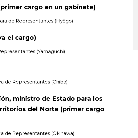
primer cargo en un gabinete)
mara de Representantes (Hyōgo)
a el cargo)
 Representantes (Yamaguchi)
ra de Representantes (Chiba)
ión, ministro de Estado para los
ritorios del Norte (primer cargo
ra de Representantes (Okinawa)