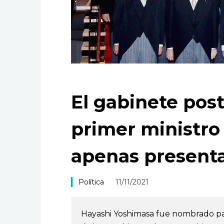
El gabinete post
primer ministro
apenas present
Política
11/11/2021
Hayashi Yoshimasa fue nombrado para