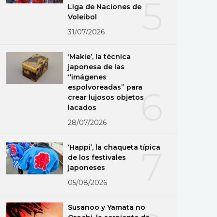
5
Liga de Naciones de
Voleibol
31/07/2026
‘Makie’, la técnica
japonesa de las
“imágenes
espolvoreadas” para
6
crear lujosos objetos
lacados
28/07/2026
‘Happi’, la chaqueta típica
7
de los festivales
japoneses
05/08/2026
Susanoo y Yamata no