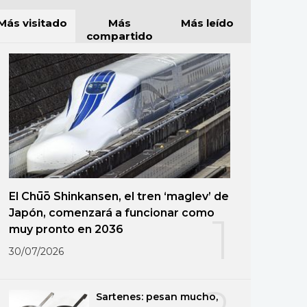
Más visitado
Más
Más leído
compartido
El Chūō Shinkansen, el tren ‘maglev’ de
Japón, comenzará a funcionar como
1
muy pronto en 2036
30/07/2026
Sartenes: pesan mucho,