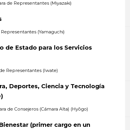
ara de Representantes (Miyazaki)
s
e Representantes (Yamaguchi)
ro de Estado para los Servicios
 de Representantes (Iwate)
ra, Deportes, Ciencia y Tecnología
)
ra de Consejeros (Cámara Alta) (Hyōgo)
 Bienestar (primer cargo en un