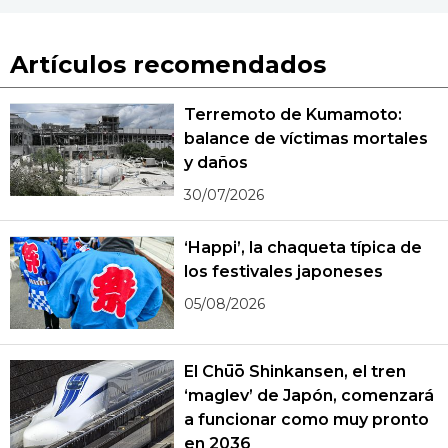
Artículos recomendados
Terremoto de Kumamoto:
balance de víctimas mortales
y daños
30/07/2026
‘Happi’, la chaqueta típica de
los festivales japoneses
05/08/2026
El Chūō Shinkansen, el tren
‘maglev’ de Japón, comenzará
a funcionar como muy pronto
en 2036