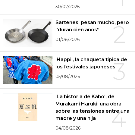
30/07/2026
Sartenes: pesan mucho, pero
2
“duran cien años”
01/08/2026
‘Happi’, la chaqueta típica de
3
los festivales japoneses
05/08/2026
‘La historia de Kaho’, de
Murakami Haruki: una obra
4
sobre las tensiones entre una
madre y una hija
04/08/2026