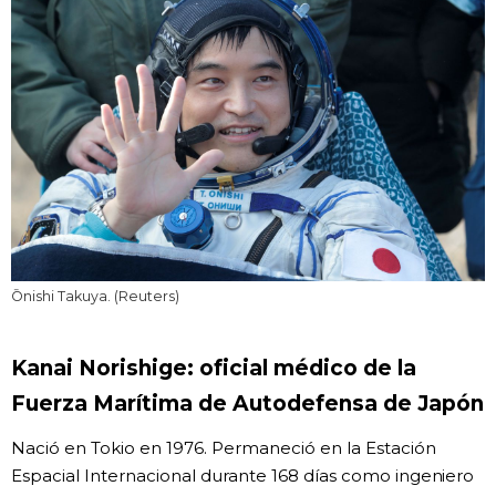
Ōnishi Takuya. (Reuters)
Kanai Norishige: oficial médico de la
Fuerza Marítima de Autodefensa de Japón
Nació en Tokio en 1976. Permaneció en la Estación
Espacial Internacional durante 168 días como ingeniero