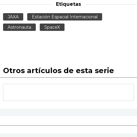
Etiquetas
JAXA
Estación Espacial Internacional
Astronauta
SpaceX
Otros artículos de esta serie