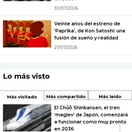
30/07/2026
Veinte años del estreno de
‘Paprika’, de Kon Satoshi: una
fusión de sueño y realidad
27/07/2026
Lo más visto
Más compartido
Más leído
Más visitado
El Chūō Shinkansen, el tren
‘maglev’ de Japón, comenzará
1
a funcionar como muy pronto
en 2036