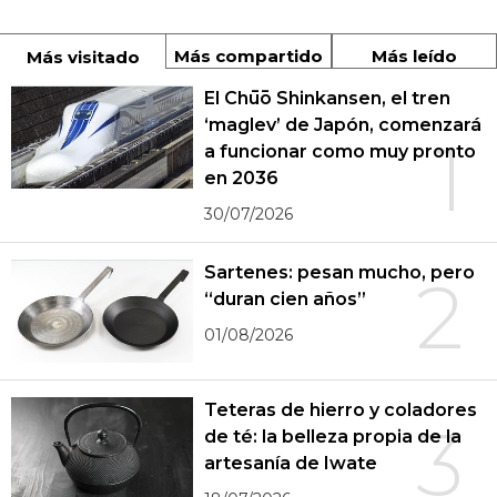
Más compartido
Más leído
Más visitado
El Chūō Shinkansen, el tren
‘maglev’ de Japón, comenzará
1
a funcionar como muy pronto
en 2036
30/07/2026
Sartenes: pesan mucho, pero
2
“duran cien años”
01/08/2026
Teteras de hierro y coladores
3
de té: la belleza propia de la
artesanía de Iwate