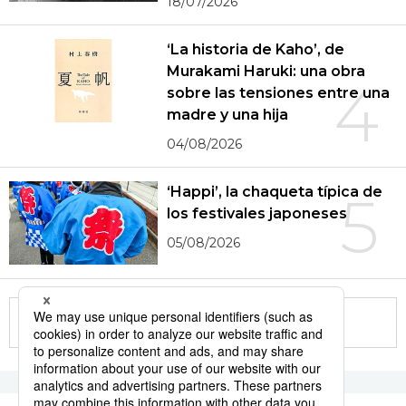
18/07/2026
‘La historia de Kaho’, de
Murakami Haruki: una obra
4
sobre las tensiones entre una
madre y una hija
04/08/2026
‘Happi’, la chaqueta típica de
5
los festivales japoneses
05/08/2026
More in this series