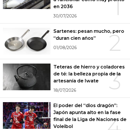
1
en 2036
30/07/2026
Sartenes: pesan mucho, pero
2
“duran cien años”
01/08/2026
Teteras de hierro y coladores
3
de té: la belleza propia de la
artesanía de Iwate
18/07/2026
El poder del “dios dragón”:
Japón apunta alto en la fase
4
final de la Liga de Naciones de
Voleibol