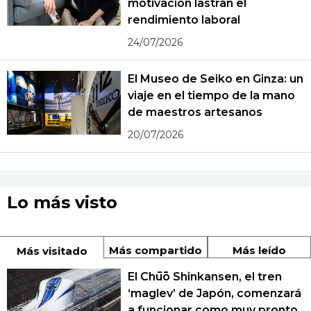
motivación lastran el
rendimiento laboral
24/07/2026
El Museo de Seiko en Ginza: un
viaje en el tiempo de la mano
de maestros artesanos
20/07/2026
Lo más visto
Más compartido
Más leído
Más visitado
El Chūō Shinkansen, el tren
‘maglev’ de Japón, comenzará
a funcionar como muy pronto