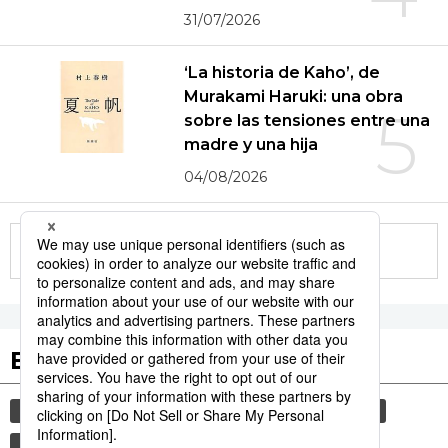
31/07/2026
‘La historia de Kaho’, de
Murakami Haruki: una obra
5
sobre las tensiones entre una
madre y una hija
04/08/2026
More in this series
Etiquetas destacadas
cultura
vida
sociedad
gastronomía
tradiciones
economía
cortesía