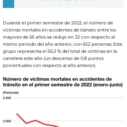
Gente
Durante el primer semestre de 2022, el número de
Blog
víctimas mortales en accidentes de tránsito entre los
mayores de 65 años se redujo en 32 con respecto al
Tokio
mismo período del año anterior, con 652 personas. Este
grupo representa el 56,3 % del total de víctimas en la
carretera este año (un descenso de 0,8 puntos
Avisos
porcentuales con respecto al año anterior).