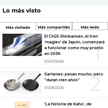
Lo más visto
Más compartido
Más leído
Más visitado
El Chūō Shinkansen, el tren
‘maglev’ de Japón, comenzará
1
a funcionar como muy pronto
en 2036
30/07/2026
Sartenes: pesan mucho, pero
2
“duran cien años”
01/08/2026
‘La historia de Kaho’, de