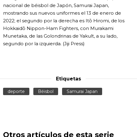
nacional de béisbol de Japón, Samurai Japan,
mostrando sus nuevos uniformes el 13 de enero de
2022; el segundo por la derecha es Itō Hiromi, de los
Hokkaidō Nippon-Ham Fighters, con Murakami
Munetaka, de las Golondrinas de Yakult, a su lado,
segundo por la izquierda. (Jiji Press)
Etiquetas
deporte
Béisbol
Samurai Japan
Otros artículos de esta serie