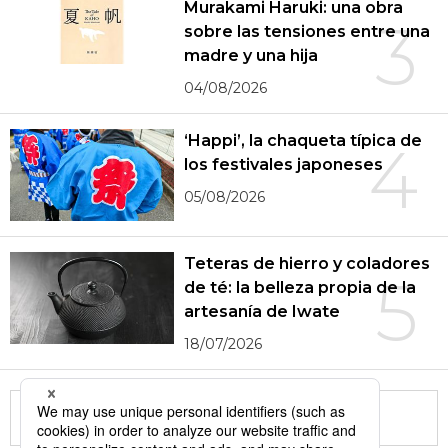
Murakami Haruki: una obra
3
sobre las tensiones entre una
madre y una hija
04/08/2026
‘Happi’, la chaqueta típica de
4
los festivales japoneses
05/08/2026
Teteras de hierro y coladores
5
de té: la belleza propia de la
artesanía de Iwate
18/07/2026
More in this series