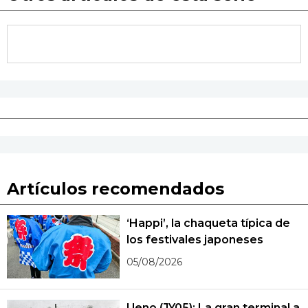
Artículos recomendados
‘Happi’, la chaqueta típica de
los festivales japoneses
05/08/2026
Ueno (JY05): La gran terminal a