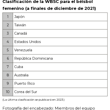
Clasificación de la WBSC para el béisbol
femenino (a finales de diciembre de 2021)
1
Japón
2
Taiwán
3
Canadá
4
Estados Unidos
5
Venezuela
6
República Dominicana
7
Cuba
8
Australia
9
Puerto Rico
10
Corea del Sur
(La última clasificación se publicará en 2023.)
Fotografía del encabezado: Miembros del equipo