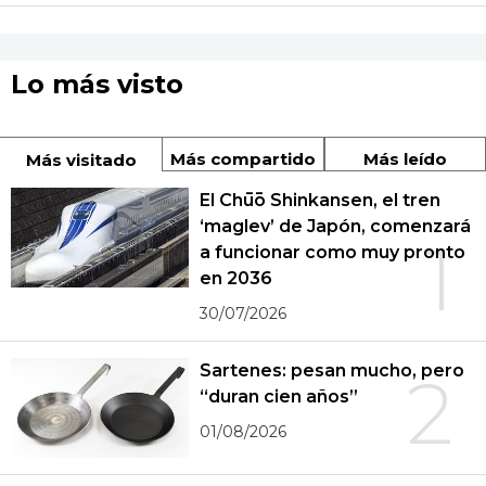
Lo más visto
Más compartido
Más leído
Más visitado
El Chūō Shinkansen, el tren
‘maglev’ de Japón, comenzará
1
a funcionar como muy pronto
en 2036
30/07/2026
Sartenes: pesan mucho, pero
2
“duran cien años”
01/08/2026