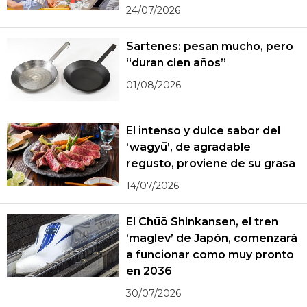
24/07/2026
Sartenes: pesan mucho, pero
“duran cien años”
01/08/2026
El intenso y dulce sabor del
‘wagyū’, de agradable
regusto, proviene de su grasa
14/07/2026
El Chūō Shinkansen, el tren
‘maglev’ de Japón, comenzará
a funcionar como muy pronto
en 2036
30/07/2026