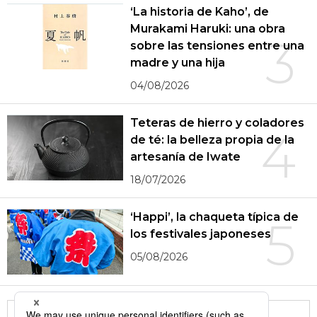
‘La historia de Kaho’, de
Murakami Haruki: una obra
3
sobre las tensiones entre una
madre y una hija
04/08/2026
Teteras de hierro y coladores
4
de té: la belleza propia de la
artesanía de Iwate
18/07/2026
‘Happi’, la chaqueta típica de
5
los festivales japoneses
05/08/2026