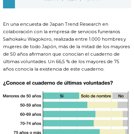
Gente
En una encuesta de Japan Trend Research en
Blog
colaboración con la empresa de servicios funerarios
Saihokaku Wagokoro, realizada entre 1.000 hombres y
Tokio
mujeres de todo Japón, más de la mitad de los mayores
de 50 años afirmaron que conocían el cuaderno de
últimas voluntades. Un 66,5 % de los mayores de 75
Avisos
años conocía la existencia de este cuaderno.