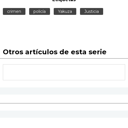
crimen
policía
Yakuza
Justicia
Otros artículos de esta serie