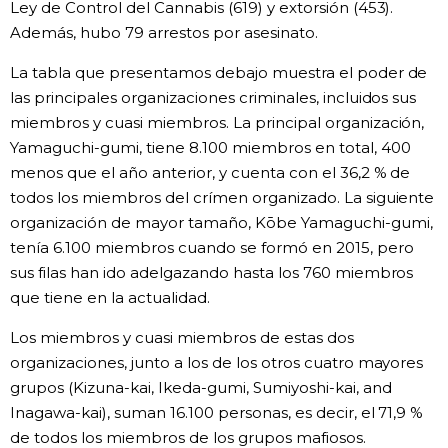
Ley de Control del Cannabis (619) y extorsión (453).
Además, hubo 79 arrestos por asesinato.
La tabla que presentamos debajo muestra el poder de
las principales organizaciones criminales, incluidos sus
miembros y cuasi miembros. La principal organización,
Yamaguchi-gumi, tiene 8.100 miembros en total, 400
menos que el año anterior, y cuenta con el 36,2 % de
todos los miembros del crímen organizado. La siguiente
organización de mayor tamaño, Kōbe Yamaguchi-gumi,
tenía 6.100 miembros cuando se formó en 2015, pero
sus filas han ido adelgazando hasta los 760 miembros
que tiene en la actualidad.
Los miembros y cuasi miembros de estas dos
organizaciones, junto a los de los otros cuatro mayores
grupos (Kizuna-kai, Ikeda-gumi, Sumiyoshi-kai, and
Inagawa-kai), suman 16.100 personas, es decir, el 71,9 %
de todos los miembros de los grupos mafiosos.