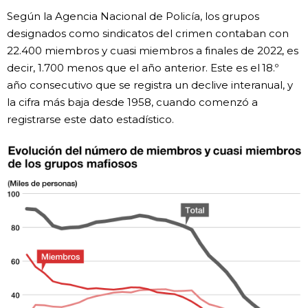
Según la Agencia Nacional de Policía, los grupos
Gente
designados como sindicatos del crimen contaban con
22.400 miembros y cuasi miembros a finales de 2022, es
Blog
decir, 1.700 menos que el año anterior. Este es el 18.º
año consecutivo que se registra un declive interanual, y
la cifra más baja desde 1958, cuando comenzó a
Tokio
registrarse este dato estadístico.
Avisos