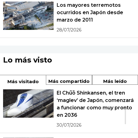
Los mayores terremotos
ocurridos en Japón desde
marzo de 2011
28/07/2026
Lo más visto
Más compartido
Más leído
Más visitado
El Chūō Shinkansen, el tren
‘maglev’ de Japón, comenzará
1
a funcionar como muy pronto
en 2036
30/07/2026