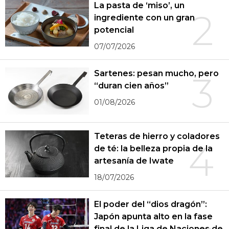
La pasta de ‘miso’, un
2
ingrediente con un gran
potencial
07/07/2026
Sartenes: pesan mucho, pero
3
“duran cien años”
01/08/2026
Teteras de hierro y coladores
4
de té: la belleza propia de la
artesanía de Iwate
18/07/2026
El poder del “dios dragón”:
Japón apunta alto en la fase
final de la Liga de Naciones de