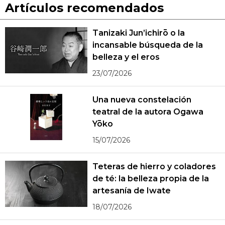
Artículos recomendados
Tanizaki Jun’ichirō o la
incansable búsqueda de la
belleza y el eros
23/07/2026
Una nueva constelación
teatral de la autora Ogawa
Yōko
15/07/2026
Teteras de hierro y coladores
de té: la belleza propia de la
artesanía de Iwate
18/07/2026