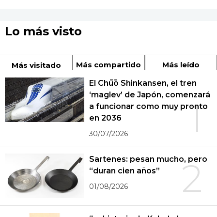
Lo más visto
Más compartido
Más leído
Más visitado
El Chūō Shinkansen, el tren
‘maglev’ de Japón, comenzará
1
a funcionar como muy pronto
en 2036
30/07/2026
Sartenes: pesan mucho, pero
2
“duran cien años”
01/08/2026