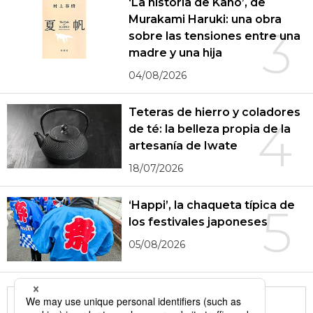
‘La historia de Kaho’, de
Murakami Haruki: una obra
3
sobre las tensiones entre una
madre y una hija
04/08/2026
Teteras de hierro y coladores
4
de té: la belleza propia de la
artesanía de Iwate
18/07/2026
‘Happi’, la chaqueta típica de
5
los festivales japoneses
05/08/2026
More in this series