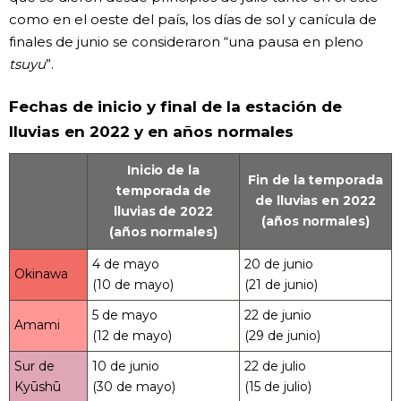
como en el oeste del país, los días de sol y canícula de
finales de junio se consideraron “una pausa en pleno
tsuyu
”.
Fechas de inicio y final de la estación de
lluvias en 2022 y en años normales
Inicio de la
Fin de la temporada
temporada de
de lluvias en 2022
lluvias de 2022
(años normales)
(años normales)
4 de mayo
20 de junio
Okinawa
(10 de mayo)
(21 de junio)
5 de mayo
22 de junio
Amami
(12 de mayo)
(29 de junio)
Sur de
10 de junio
22 de julio
Kyūshū
(30 de mayo)
(15 de julio)