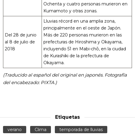
Ochenta y cuatro personas murieron en
Kumamoto y otras zonas.
Lluvias récord en una amplia zona,
principalmente en el oeste de Japón.
Del 28 de junio
Más de 220 personas murieron en las
al 8 de julio de
prefecturas de Hiroshima y Okayama,
2018
incluyendo 51 en Mabi-chō, en la ciudad
de Kurashiki de la prefectura de
Okayama.
(Traducido al español del original en japonés. Fotografía
del encabezado: PIXTA.)
Etiquetas
verano
Clima
temporada de lluvias