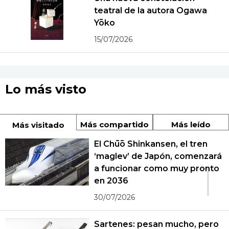
teatral de la autora Ogawa
Yōko
15/07/2026
Lo más visto
Más compartido
Más leído
Más visitado
El Chūō Shinkansen, el tren
‘maglev’ de Japón, comenzará
1
a funcionar como muy pronto
en 2036
30/07/2026
Sartenes: pesan mucho, pero