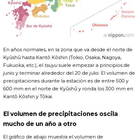
En años normales, en la zona que va desde el norte de
Kyūshū hasta Kantō Kōshin (Tokio, Osaka, Nagoya,
Fukuoka, etc.), el
tsuyu
suele empezar a principios de
junio y terminar alrededor del 20 de julio. El volumen de
precipitaciones durante la estación es de entre 500 y
600 mm en el norte de Kyūshū y ronda los 300 mm en
Kantō Kōshin y Tōkai.
El volumen de precipitaciones oscila
mucho de un año a otro
El gráfico de abajo muestra el volumen de