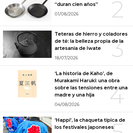
2
“duran cien años”
01/08/2026
Teteras de hierro y coladores
3
de té: la belleza propia de la
artesanía de Iwate
18/07/2026
‘La historia de Kaho’, de
Murakami Haruki: una obra
4
sobre las tensiones entre una
madre y una hija
04/08/2026
‘Happi’, la chaqueta típica de
5
los festivales japoneses