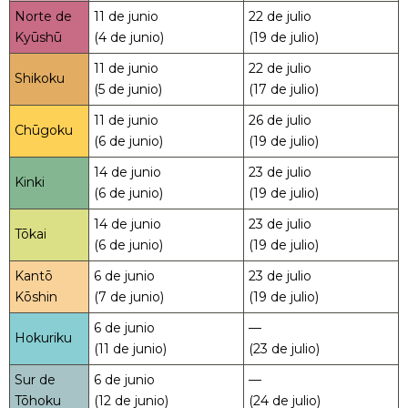
Norte de
11 de junio
22 de julio
Kyūshū
(4 de junio)
(19 de julio)
11 de junio
22 de julio
Shikoku
(5 de junio)
(17 de julio)
11 de junio
26 de julio
Chūgoku
(6 de junio)
(19 de julio)
14 de junio
23 de julio
Kinki
(6 de junio)
(19 de julio)
14 de junio
23 de julio
Tōkai
(6 de junio)
(19 de julio)
Kantō
6 de junio
23 de julio
Kōshin
(7 de junio)
(19 de julio)
6 de junio
—
Hokuriku
(11 de junio)
(23 de julio)
Sur de
6 de junio
—
Tōhoku
(12 de junio)
(24 de julio)