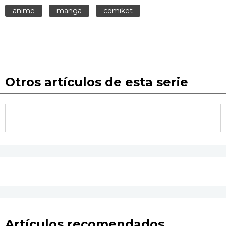
anime
manga
comiket
Otros artículos de esta serie
Artículos recomendados