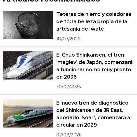
Teteras de hierro y coladores
de té: la belleza propia de la
artesanía de Iwate
18/07/2026
El Chūō Shinkansen, el tren
‘maglev’ de Japón, comenzará
a funcionar como muy pronto
en 2036
30/07/2026
El nuevo tren de diagnóstico
del Shinkansen de JR East,
apodado ‘Soar’, comenzará a
circular en 2029
07/08/2026