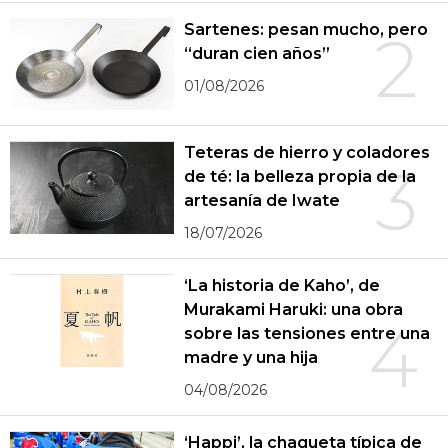
Sartenes: pesan mucho, pero
2
“duran cien años”
01/08/2026
Teteras de hierro y coladores
3
de té: la belleza propia de la
artesanía de Iwate
18/07/2026
‘La historia de Kaho’, de
Murakami Haruki: una obra
4
sobre las tensiones entre una
madre y una hija
04/08/2026
‘Happi’, la chaqueta típica de