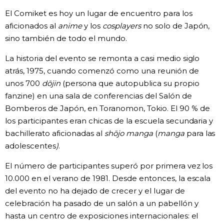
El Comiket es hoy un lugar de encuentro para los
Gente
aficionados al
anime
y los
cosplayers
no solo de Japón,
sino también de todo el mundo.
Blog
La historia del evento se remonta a casi medio siglo
atrás, 1975, cuando comenzó como una reunión de
Tokio
unos 700
dōjin
(persona que autopublica su propio
fanzine) en una sala de conferencias del Salón de
Avisos
Bomberos de Japón, en Toranomon, Tokio. El 90 % de
los participantes eran chicas de la escuela secundaria y
bachillerato aficionadas al
shōjo manga
(
manga
para las
adolescentes
)
.
El número de participantes superó por primera vez los
10.000 en el verano de 1981. Desde entonces, la escala
del evento no ha dejado de crecer y el lugar de
celebración ha pasado de un salón a un pabellón y
hasta un centro de exposiciones internacionales: el