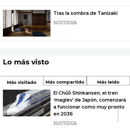
Tras la sombra de Tanizaki
30/07/2026
Lo más visto
Más compartido
Más leído
Más visitado
El Chūō Shinkansen, el tren
‘maglev’ de Japón, comenzará
1
a funcionar como muy pronto
en 2036
30/07/2026