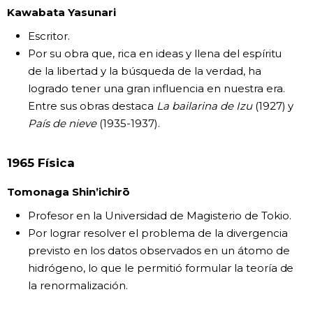
Kawabata Yasunari
Escritor.
Por su obra que, rica en ideas y llena del espíritu
de la libertad y la búsqueda de la verdad, ha
logrado tener una gran influencia en nuestra era.
Entre sus obras destaca
La bailarina de Izu
(1927) y
País de nieve
(1935-1937).
1965 Física
Tomonaga Shin’ichirō
Profesor en la Universidad de Magisterio de Tokio.
Por lograr resolver el problema de la divergencia
previsto en los datos observados en un átomo de
hidrógeno, lo que le permitió formular la teoría de
la renormalización.