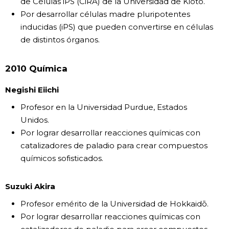
de Células iPS (CiRA) de la Universidad de Kioto.
Por desarrollar células madre pluripotentes
inducidas (iPS) que pueden convertirse en células
de distintos órganos.
2010 Química
Negishi Eiichi
Profesor en la Universidad Purdue, Estados
Unidos.
Por lograr desarrollar reacciones químicas con
catalizadores de paladio para crear compuestos
químicos sofisticados.
Suzuki Akira
Profesor emérito de la Universidad de Hokkaidō.
Por lograr desarrollar reacciones químicas con