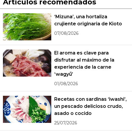
Artículos recomendados
‘Mizuna’, una hortaliza
crujiente originaria de Kioto
07/08/2026
El aroma es clave para
disfrutar al máximo de la
experiencia de la carne
‘wagyū’
01/08/2026
Recetas con sardinas ‘iwashi’,
un pescado delicioso crudo,
asado o cocido
25/07/2026