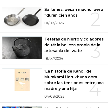
Sartenes: pesan mucho, pero
2
“duran cien años”
01/08/2026
Teteras de hierro y coladores
3
de té: la belleza propia de la
artesanía de Iwate
18/07/2026
‘La historia de Kaho’, de
Murakami Haruki: una obra
4
sobre las tensiones entre una
madre y una hija
04/08/2026