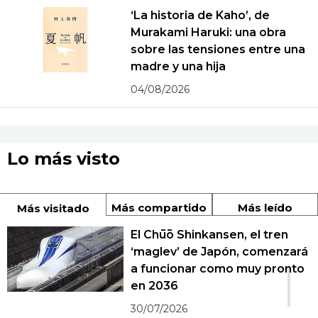
‘La historia de Kaho’, de
Murakami Haruki: una obra
sobre las tensiones entre una
madre y una hija
04/08/2026
Lo más visto
Más compartido
Más leído
Más visitado
El Chūō Shinkansen, el tren
‘maglev’ de Japón, comenzará
1
a funcionar como muy pronto
en 2036
30/07/2026