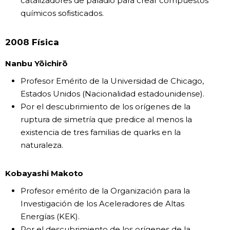
catalizadores de paladio para crear compuestos
químicos sofisticados.
2008 Física
Nanbu Yōichirō
Profesor Emérito de la Universidad de Chicago,
Estados Unidos (Nacionalidad estadounidense).
Por el descubrimiento de los orígenes de la
ruptura de simetría que predice al menos la
existencia de tres familias de quarks en la
naturaleza.
Kobayashi Makoto
Profesor emérito de la Organización para la
Investigación de los Aceleradores de Altas
Energías (KEK).
Por el descubrimiento de los orígenes de la