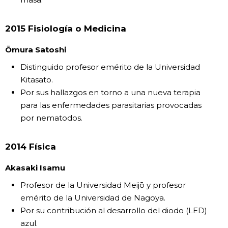
2015 Fisiología o Medicina
Ōmura Satoshi
Distinguido profesor emérito de la Universidad
Kitasato.
Por sus hallazgos en torno a una nueva terapia
para las enfermedades parasitarias provocadas
por nematodos.
2014 Física
Akasaki Isamu
Profesor de la Universidad Meijō y profesor
emérito de la Universidad de Nagoya.
Por su contribución al desarrollo del diodo (LED)
azul.