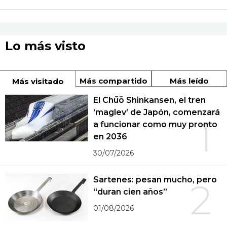
Lo más visto
Más compartido
Más leído
Más visitado
El Chūō Shinkansen, el tren
‘maglev’ de Japón, comenzará
1
a funcionar como muy pronto
en 2036
30/07/2026
Sartenes: pesan mucho, pero
2
“duran cien años”
01/08/2026