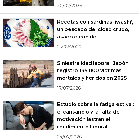
20/07/2026
Recetas con sardinas ‘iwashi’,
un pescado delicioso crudo,
asado o cocido
25/07/2026
Siniestralidad laboral: Japón
registró 135.000 víctimas
mortales y heridos en 2025
17/07/2026
Estudio sobre la fatiga estival:
el cansancio y la falta de
motivación lastran el
rendimiento laboral
24/07/2026