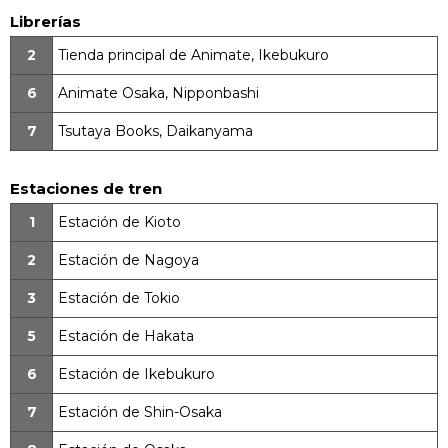
Librerías
2
Tienda principal de Animate, Ikebukuro
6
Animate Osaka, Nipponbashi
7
Tsutaya Books, Daikanyama
Estaciones de tren
1
Estación de Kioto
2
Estación de Nagoya
3
Estación de Tokio
5
Estación de Hakata
6
Estación de Ikebukuro
7
Estación de Shin-Osaka