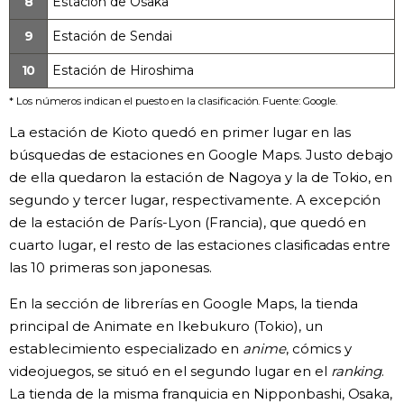
8
Estación de Osaka
9
Estación de Sendai
10
Estación de Hiroshima
* Los números indican el puesto en la clasificación. Fuente: Google.
La estación de Kioto quedó en primer lugar en las
búsquedas de estaciones en Google Maps. Justo debajo
de ella quedaron la estación de Nagoya y la de Tokio, en
segundo y tercer lugar, respectivamente. A excepción
de la estación de París-Lyon (Francia), que quedó en
cuarto lugar, el resto de las estaciones clasificadas entre
las 10 primeras son japonesas.
En la sección de librerías en Google Maps, la tienda
principal de Animate en Ikebukuro (Tokio), un
establecimiento especializado en
anime
, cómics y
videojuegos, se situó en el segundo lugar en el
ranking
.
La tienda de la misma franquicia en Nipponbashi, Osaka,