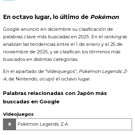
Gente
En octavo lugar, lo último de
Pokémon
Blog
Google anunció en diciembre su clasificación de
palabras clave más buscadas en 2025. En el
ranking
se
analizan las tendencias entre el 1 de enero y el 25 de
Tokio
noviembre de 2025, y se clasifican los términos más
buscados en distintas categorías.
Avisos
En el apartado de “Videojuegos”,
Pokémon Legends: Z-
A
, de Nintendo, ocupó el octavo lugar.
Palabras relacionadas con Japón más
buscadas en Google
Videojuegos
8
Pokémon Legends: Z-A