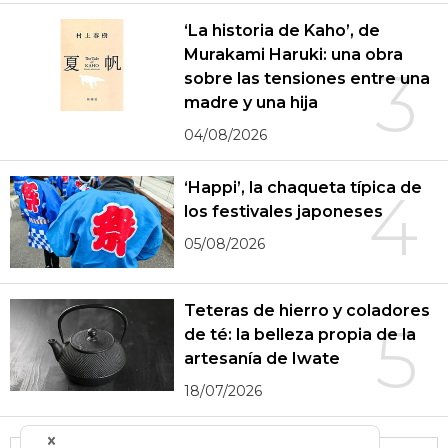
‘La historia de Kaho’, de
Murakami Haruki: una obra
3
sobre las tensiones entre una
madre y una hija
04/08/2026
‘Happi’, la chaqueta típica de
4
los festivales japoneses
05/08/2026
Teteras de hierro y coladores
5
de té: la belleza propia de la
artesanía de Iwate
18/07/2026