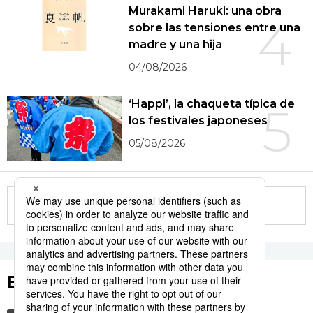
Murakami Haruki: una obra
4
sobre las tensiones entre una
madre y una hija
04/08/2026
‘Happi’, la chaqueta típica de
5
los festivales japoneses
05/08/2026
More in this series
Etiquetas destacadas