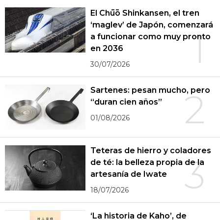
El Chūō Shinkansen, el tren
‘maglev’ de Japón, comenzará
1
a funcionar como muy pronto
en 2036
30/07/2026
Sartenes: pesan mucho, pero
2
“duran cien años”
01/08/2026
Teteras de hierro y coladores
3
de té: la belleza propia de la
artesanía de Iwate
18/07/2026
‘La historia de Kaho’, de