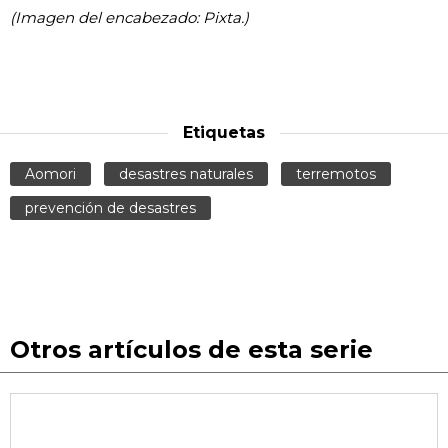
(Imagen del encabezado: Pixta.)
Etiquetas
Aomori
desastres naturales
terremotos
prevención de desastres
Otros artículos de esta serie