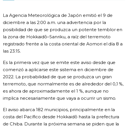
Gente
La Agencia Meteorológica de Japón emitió el 9 de
diciembre a las 2:00 a.m. una advertencia por la
Blog
posibilidad de que se produzca un potente temblor en
la zona de Hokkaidō–Sanriku, a raíz del terremoto
Tokio
registrado frente a la costa oriental de Aomori el día 8 a
las 23:15.
Avisos
Es la primera vez que se emite este aviso desde que
comenzó a aplicarse este sistema en diciembre de
2022. La probabilidad de que se produzca un gran
terremoto, que normalmente es de alrededor del 0,1 %,
es ahora de aproximadamente el 1 %, aunque no
implica necesariamente que vaya a ocurrir un sismo.
El aviso abarca 182 municipios, principalmente en la
costa del Pacífico desde Hokkaidō hasta la prefectura
de Chiba. Durante la próxima semana se piden que la