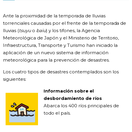
Gente
Ante la proximidad de la temporada de lluvias
torrenciales causadas por el frente de la temporada de
Blog
lluvias (
tsuyu
o
baiu
) y los tifones, la Agencia
Meteorológica de Japón y el Ministerio de Territorio,
Tokio
Infraestructura, Transporte y Turismo han iniciado la
aplicación de un nuevo sistema de información
meteorológica para la prevención de desastres.
Avisos
Los cuatro tipos de desastres contemplados son los
siguientes:
Información sobre el
desbordamiento de ríos
Abarca los 400 ríos principales de
todo el país.