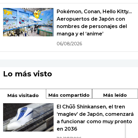
Pokémon, Conan, Hello Kitty...
Aeropuertos de Japón con
nombres de personajes del
manga y el ‘anime’
06/08/2026
Lo más visto
Más compartido
Más leído
Más visitado
El Chūō Shinkansen, el tren
‘maglev’ de Japón, comenzará
1
a funcionar como muy pronto
en 2036