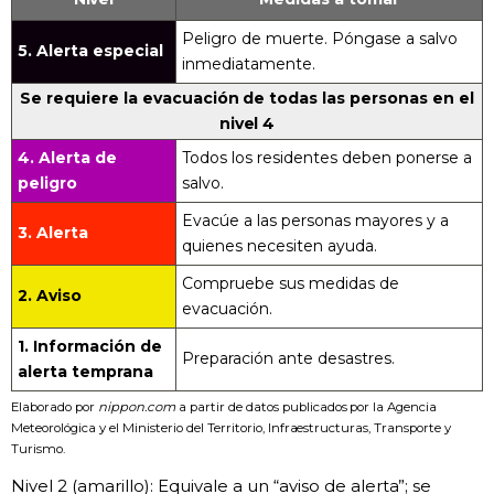
Peligro de muerte. Póngase a salvo
5. Alerta especial
inmediatamente.
Se requiere la evacuación de todas las personas en el
nivel 4
4. Alerta de
Todos los residentes deben ponerse a
peligro
salvo.
Evacúe a las personas mayores y a
3. Alerta
quienes necesiten ayuda.
Compruebe sus medidas de
2. Aviso
evacuación.
1. Información de
Preparación ante desastres.
alerta temprana
Elaborado por
nippon.com
a partir de datos publicados por la Agencia
Meteorológica y el Ministerio del Territorio, Infraestructuras, Transporte y
Turismo.
Nivel 2 (amarillo): Equivale a un “aviso de alerta”; se