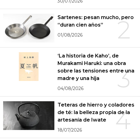
30/07/2026
Sartenes: pesan mucho, pero
2
“duran cien años”
01/08/2026
‘La historia de Kaho’, de
Murakami Haruki: una obra
3
sobre las tensiones entre una
madre y una hija
04/08/2026
Teteras de hierro y coladores
4
de té: la belleza propia de la
artesanía de Iwate
18/07/2026