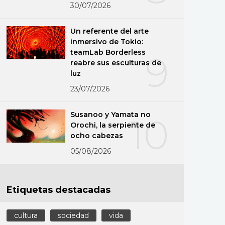
30/07/2026
Un referente del arte
inmersivo de Tokio:
teamLab Borderless
9
reabre sus esculturas de
luz
23/07/2026
Susanoo y Yamata no
10
Orochi, la serpiente de
ocho cabezas
05/08/2026
Etiquetas destacadas
cultura
sociedad
vida