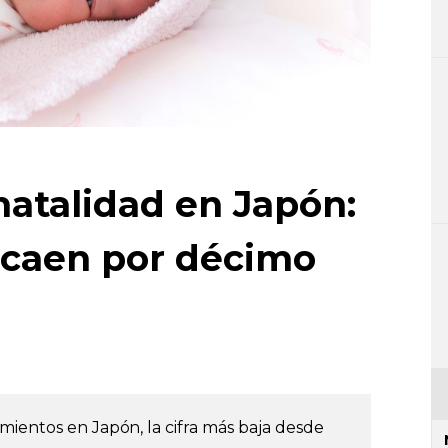
natalidad en Japón:
 caen por décimo
o
mientos en Japón, la cifra más baja desde