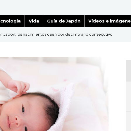
cnología
Vida
Guía de Japón
Vídeos e imágene
en Japón: los nacimientos caen por décimo año consecutivo