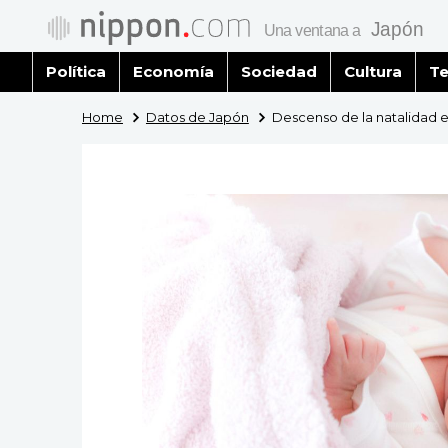
Política
Economía
Sociedad
Cultura
Te
Home
Datos de Japón
Descenso de la natalidad 