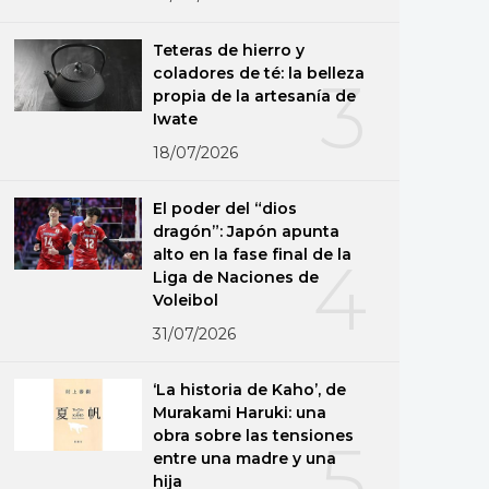
Teteras de hierro y
coladores de té: la belleza
3
propia de la artesanía de
Iwate
18/07/2026
El poder del “dios
dragón”: Japón apunta
alto en la fase final de la
4
Liga de Naciones de
Voleibol
31/07/2026
‘La historia de Kaho’, de
Murakami Haruki: una
obra sobre las tensiones
5
entre una madre y una
hija