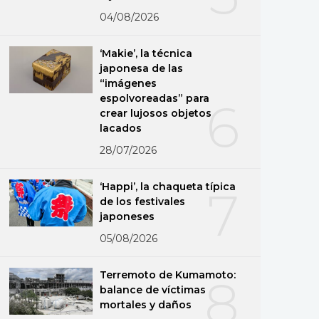
04/08/2026
‘Makie’, la técnica
japonesa de las
“imágenes
espolvoreadas” para
6
crear lujosos objetos
lacados
28/07/2026
‘Happi’, la chaqueta típica
7
de los festivales
japoneses
05/08/2026
Terremoto de Kumamoto:
8
balance de víctimas
mortales y daños