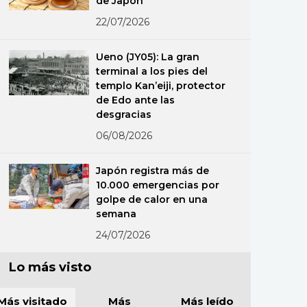
de Japón
22/07/2026
Ueno (JY05): La gran
terminal a los pies del
templo Kan’eiji, protector
de Edo ante las
desgracias
06/08/2026
Japón registra más de
10.000 emergencias por
golpe de calor en una
semana
24/07/2026
Lo más visto
Más visitado
Más
Más leído