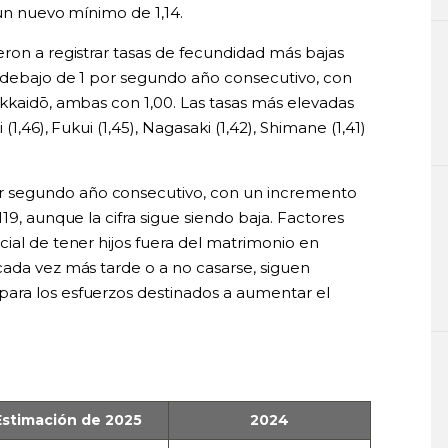
 un nuevo mínimo de 1,14.
ron a registrar tasas de fecundidad más bajas
 debajo de 1 por segundo año consecutivo, con
okkaidō, ambas con 1,00. Las tasas más elevadas
(1,46), Fukui (1,45), Nagasaki (1,42), Shimane (1,41)
 segundo año consecutivo, con un incremento
19, aunque la cifra sigue siendo baja. Factores
ial de tener hijos fuera del matrimonio en
cada vez más tarde o a no casarse, siguen
ara los esfuerzos destinados a aumentar el
Estimación de 2025
2024