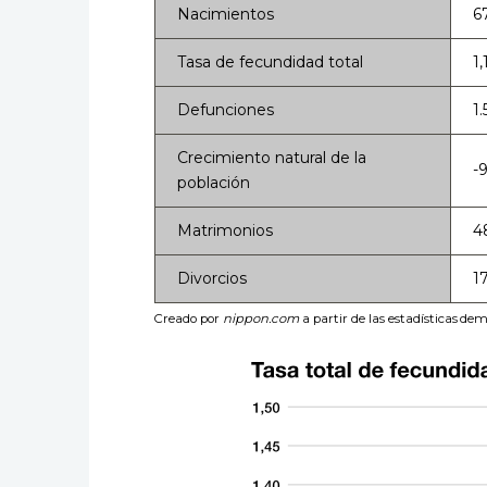
Nacimientos
6
Tasa de fecundidad total
1,
Defunciones
1
Crecimiento natural de la
-
población
Matrimonios
4
Divorcios
1
Creado por
nippon.com
a partir de las estadísticas dem