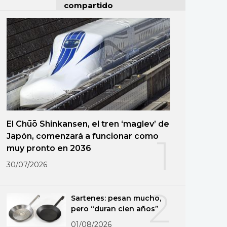
compartido
El Chūō Shinkansen, el tren ‘maglev’ de
Japón, comenzará a funcionar como
1
muy pronto en 2036
30/07/2026
2
Sartenes: pesan mucho,
pero “duran cien años”
01/08/2026