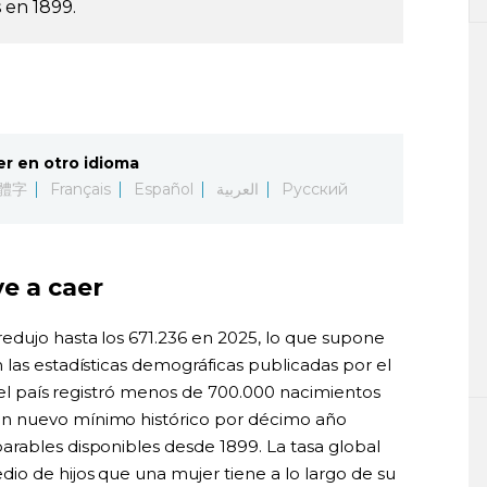
 en 1899.
er en otro idioma
體字
Français
Español
العربية
Русский
ve a caer
edujo hasta los 671.236 en 2025, lo que supone
 las estadísticas demográficas publicadas por el
, el país registró menos de 700.000 nacimientos
n nuevo mínimo histórico por décimo año
rables disponibles desde 1899. La tasa global
io de hijos que una mujer tiene a lo largo de su