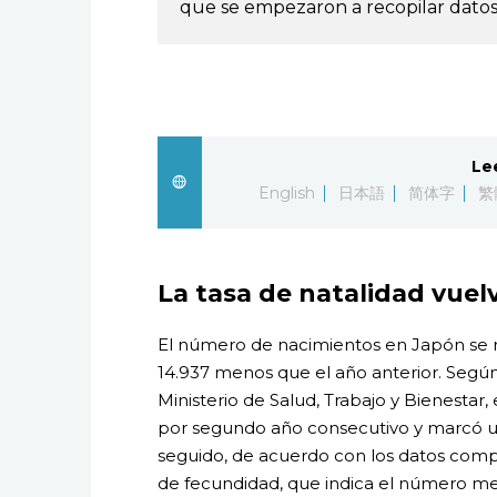
que se empezaron a recopilar datos
Le
English
日本語
简体字
繁
La tasa de natalidad vuel
El número de nacimientos en Japón se r
14.937 menos que el año anterior. Según
Ministerio de Salud, Trabajo y Bienestar
por segundo año consecutivo y marcó u
seguido, de acuerdo con los datos compa
de fecundidad, que indica el número med