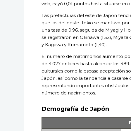
vida, cayó 0,01 puntos hasta situarse en
Las prefecturas del este de Japón tendie
que las del oeste. Tokio se mantuvo por
una tasa de 0,96, seguida de Miyagi y H
se registraron en Okinawa (1,52), Miyazaki 
y Kagawa y Kumamoto (1,40).
El número de matrimonios aumentó por
de 4.027 enlaces hasta alcanzar los 489.1
culturales como la escasa aceptación soc
Japón, así como la tendencia a casarse 
representando importantes obstáculos p
número de nacimientos.
Demografía de Japón