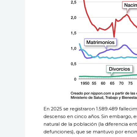
En 2025 se registraron 1.589.489 falleci
descenso en cinco años. Sin embargo, e
natural de la población (la diferencia e
defunciones), que se mantuvo por enci