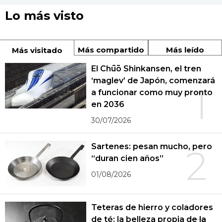
Lo más visto
Más compartido
Más leído
Más visitado
El Chūō Shinkansen, el tren
‘maglev’ de Japón, comenzará
1
a funcionar como muy pronto
en 2036
30/07/2026
Sartenes: pesan mucho, pero
2
“duran cien años”
01/08/2026
Teteras de hierro y coladores
de té: la belleza propia de la