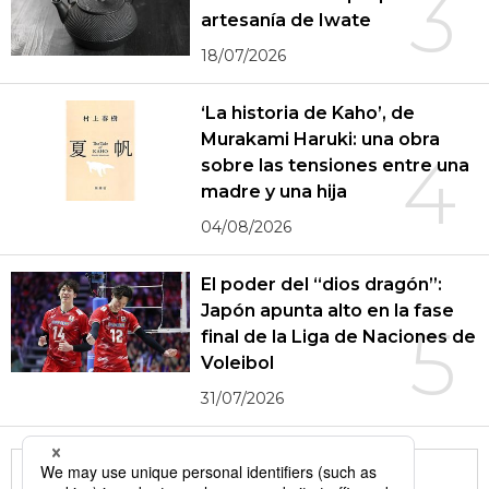
3
artesanía de Iwate
18/07/2026
‘La historia de Kaho’, de
Murakami Haruki: una obra
4
sobre las tensiones entre una
madre y una hija
04/08/2026
El poder del “dios dragón”:
Japón apunta alto en la fase
5
final de la Liga de Naciones de
Voleibol
31/07/2026
More in this series