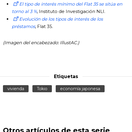
El tipo de interés mínimo del Flat 35 se sitúa en
torno al 3 %
, Instituto de Investigación NLI.
Evolución de los tipos de interés de los
préstamos
, Flat 35.
(Imagen del encabezado: IllustAC.)
Etiquetas
vivienda
Tokio
economía japonesa
Otros artículos de esta serie