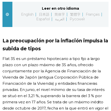
Leer en otro idioma
Gente
English
日本語
简体字
繁體字
Français
Español
العربية
Русский
Blog
Tokio
La preocupación por la inflación impulsa la
subida de tipos
Avisos
Flat 35 es un préstamo hipotecario a tipo fijo a largo
plazo con un plazo máximo de 35 años, ofrecido
conjuntamente por la Agencia de Financiación de la
Vivienda de Japón (antigua Corporación Pública de
Financiación de la Vivienda) y entidades financieras
privadas. En junio, el nivel mínimo de su tasa de interés
se situó en el 3,21 %, superando la barrera del 3 % por
primera vez en 17 años. Se trata de un máximo inédito
desde octubre de 2017, fecha en la que entró en vigor el