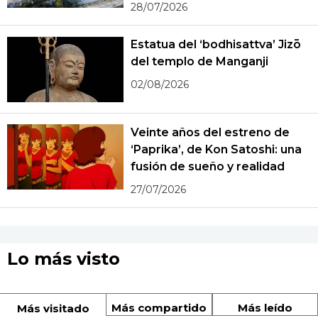
28/07/2026
Estatua del ‘bodhisattva’ Jizō
del templo de Manganji
02/08/2026
Veinte años del estreno de
‘Paprika’, de Kon Satoshi: una
fusión de sueño y realidad
27/07/2026
Lo más visto
Más compartido
Más leído
Más visitado