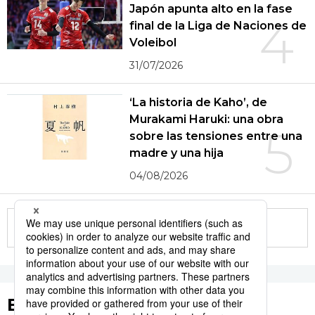
Japón apunta alto en la fase
4
final de la Liga de Naciones de
Voleibol
31/07/2026
‘La historia de Kaho’, de
Murakami Haruki: una obra
5
sobre las tensiones entre una
madre y una hija
04/08/2026
More in this series
Etiquetas destacadas