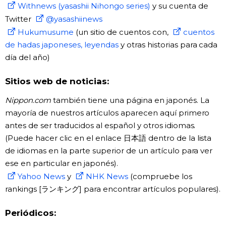
Withnews (yasashii Nihongo series)
y su cuenta de
Twitter
@yasashiinews
Hukumusume
(un sitio de cuentos con,
cuentos
de hadas japoneses, leyendas
y otras historias para cada
día del año)
Sitios web de noticias:
Nippon.com
también tiene una página en japonés. La
mayoría de nuestros artículos aparecen aquí primero
antes de ser traducidos al español y otros idiomas.
(Puede hacer clic en el enlace 日本語 dentro de la lista
de idiomas en la parte superior de un artículo para ver
ese en particular en japonés).
Yahoo News
y
NHK News
(compruebe los
rankings [ランキング] para encontrar artículos populares).
Periódicos: