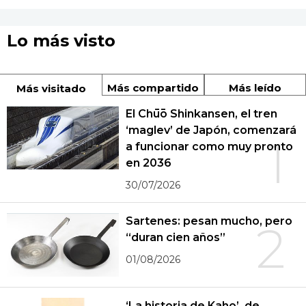
Lo más visto
Más compartido
Más leído
Más visitado
El Chūō Shinkansen, el tren
‘maglev’ de Japón, comenzará
1
a funcionar como muy pronto
en 2036
30/07/2026
Sartenes: pesan mucho, pero
2
“duran cien años”
01/08/2026
‘La historia de Kaho’, de