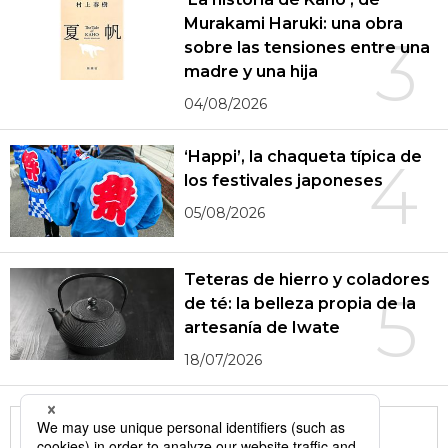
Murakami Haruki: una obra
3
sobre las tensiones entre una
madre y una hija
04/08/2026
‘Happi’, la chaqueta típica de
4
los festivales japoneses
05/08/2026
Teteras de hierro y coladores
5
de té: la belleza propia de la
artesanía de Iwate
18/07/2026
More in this series