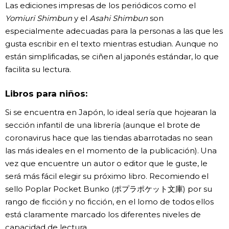
Las ediciones impresas de los periódicos como el
Yomiuri Shimbun
y el
Asahi Shimbun
son
especialmente adecuadas para la personas a las que les
gusta escribir en el texto mientras estudian. Aunque no
están simplificadas, se ciñen al japonés estándar, lo que
facilita su lectura.
Libros para niños:
Si se encuentra en Japón, lo ideal sería que hojearan la
sección infantil de una librería (aunque el brote de
coronavirus hace que las tiendas abarrotadas no sean
las más ideales en el momento de la publicación). Una
vez que encuentre un autor o editor que le guste, le
será más fácil elegir su próximo libro. Recomiendo el
sello Poplar Pocket Bunko (ポプラポケット文庫) por su
rango de ficción y no ficción, en el lomo de todos ellos
está claramente marcado los diferentes niveles de
capacidad de lectura.