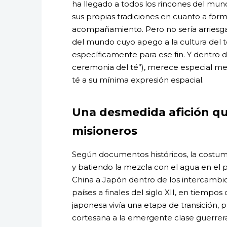
ha llegado a todos los rincones del mun
sus propias tradiciones en cuanto a forma
acompañamiento. Pero no sería arriesga
del mundo cuyo apego a la cultura del té 
específicamente para ese fin. Y dentro de
ceremonia del té”), merece especial men
té a su mínima expresión espacial.
Una desmedida afición que
misioneros
Según documentos históricos, la costum
y batiendo la mezcla con el agua en el p
China a Japón dentro de los intercambio
países a finales del siglo XII, en tiempos
japonesa vivía una etapa de transición, p
cortesana a la emergente clase guerrera