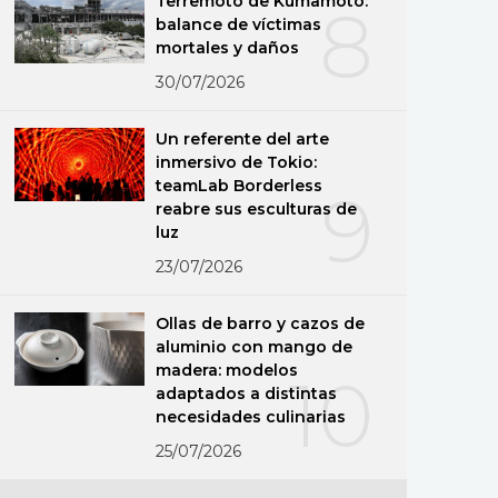
Terremoto de Kumamoto:
8
balance de víctimas
mortales y daños
30/07/2026
Un referente del arte
inmersivo de Tokio:
teamLab Borderless
9
reabre sus esculturas de
luz
23/07/2026
Ollas de barro y cazos de
aluminio con mango de
madera: modelos
10
adaptados a distintas
necesidades culinarias
25/07/2026