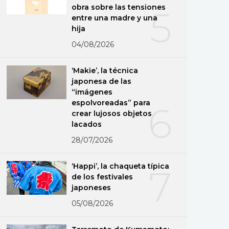
obra sobre las tensiones
5
entre una madre y una
hija
04/08/2026
‘Makie’, la técnica
japonesa de las
“imágenes
espolvoreadas” para
6
crear lujosos objetos
lacados
28/07/2026
‘Happi’, la chaqueta típica
7
de los festivales
japoneses
05/08/2026