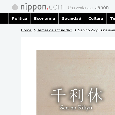
Política
Economía
Sociedad
Cultura
Te
Home
Temas de actualidad
Sen no Rikyū: una aven