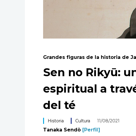
Grandes figuras de la historia de J
Sen no Rikyū: u
espiritual a tra
del té
Historia
Cultura
11/08/2021
Tanaka Sendō
[Perfil]