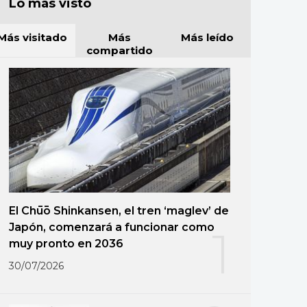
Lo más visto
Más visitado
Más
Más leído
compartido
El Chūō Shinkansen, el tren ‘maglev’ de
Japón, comenzará a funcionar como
1
muy pronto en 2036
30/07/2026