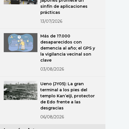
japonés promete un
sinfín de aplicaciones
prácticas
13/07/2026
Más de 17.000
desaparecidos con
demencia al año; el GPS y
la vigilancia vecinal son
clave
03/08/2026
Ueno (JY05): La gran
terminal a los pies del
templo Kan’eiji, protector
de Edo frente a las
desgracias
06/08/2026