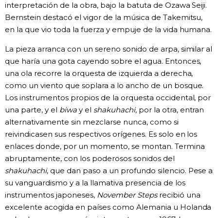
interpretación de la obra, bajo la batuta de Ozawa Seiji.
Bernstein destacó el vigor de la música de Takemitsu,
en la que vio toda la fuerza y empuje de la vida humana.
La pieza arranca con un sereno sonido de arpa, similar al
que haría una gota cayendo sobre el agua. Entonces,
una ola recorre la orquesta de izquierda a derecha,
como un viento que soplara a lo ancho de un bosque.
Los instrumentos propios de la orquesta occidental, por
una parte, y el
biwa
y el
shakuhachi
, por la otra, entran
alternativamente sin mezclarse nunca, como si
reivindicasen sus respectivos orígenes. Es solo en los
enlaces donde, por un momento, se montan. Termina
abruptamente, con los poderosos sonidos del
shakuhachi
, que dan paso a un profundo silencio. Pese a
su vanguardismo y a la llamativa presencia de los
instrumentos japoneses,
November Steps
recibió una
excelente acogida en países como Alemania u Holanda