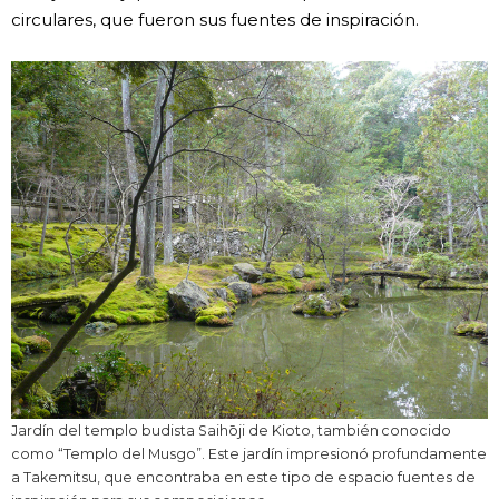
circulares, que fueron sus fuentes de inspiración.
Jardín del templo budista Saihōji de Kioto, también conocido
como “Templo del Musgo”. Este jardín impresionó profundamente
a Takemitsu, que encontraba en este tipo de espacio fuentes de