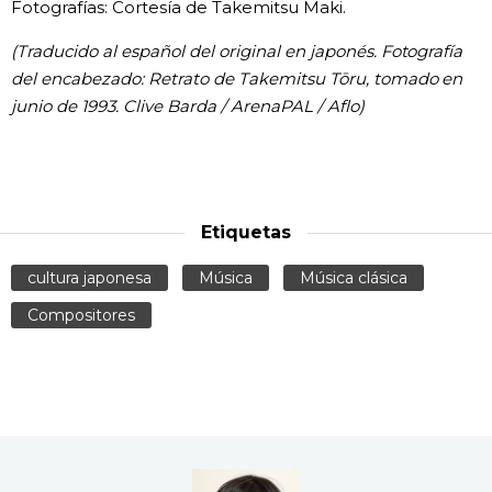
Fotografías: Cortesía de Takemitsu Maki.
(Traducido al español del original en japonés. Fotografía
del encabezado: Retrato de Takemitsu Tōru, tomado en
junio de 1993. Clive Barda / ArenaPAL / Aflo)
Etiquetas
cultura japonesa
Música
Música clásica
Compositores