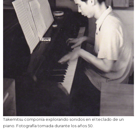
Takemitsu componía explorando sonidos en el teclado de un
piano. Fotografía tomada durante los años 50.