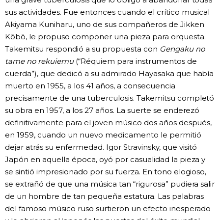
sus actividades. Fue entonces cuando el crítico musical
Akiyama Kuniharu, uno de sus compañeros de Jikken
Kōbō, le propuso componer una pieza para orquesta.
Takemitsu respondió a su propuesta con
Gengaku no
tame no rekuiemu
(“Réquiem para instrumentos de
cuerda”), que dedicó a su admirado Hayasaka que había
muerto en 1955, a los 41 años, a consecuencia
precisamente de una tuberculosis. Takemitsu completó
su obra en 1957, a los 27 años. La suerte se enderezó
definitivamente para el joven músico dos años después,
en 1959, cuando un nuevo medicamento le permitió
dejar atrás su enfermedad. Igor Stravinsky, que visitó
Japón en aquella época, oyó por casualidad la pieza y
se sintió impresionado por su fuerza. En tono elogioso,
se extrañó de que una música tan “rigurosa” pudiera salir
de un hombre de tan pequeña estatura. Las palabras
del famoso músico ruso surtieron un efecto inesperado