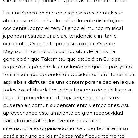
y le abrieron al japonés las puertas del éxito mundial.
Era una época en que en los países occidentales se
abría paso el interés a lo culturalmente distinto, lo no
occidental, como el zen. Cuando el mundo musical
japonés mostraba una clara tendencia a imitar lo
occidental, Occidente ponía sus ojos en Oriente.
Mayuzumi Toshirō, otro compositor de la misma
generación que Takemitsu que estudió en Europa,
regresó a Japón con la conclusión de que su país ya no
tenía nada que aprender de Occidente. Pero Takemitsu
aspiraba a disfrutar de una contemporaneidad en la que
todos los artistas del mundo, al margen de cuál fuera su
lugar de procedencia, dialogasen, se conocieran y
pusieran en común su pensamiento y emociones. Así,
aprovechando este ambiente de gran receptividad
hacia lo oriental en los eventos musicales
internacionales organizados en Occidente, Takemitsu
pasó a ser uno de los músicos más frecuentemente