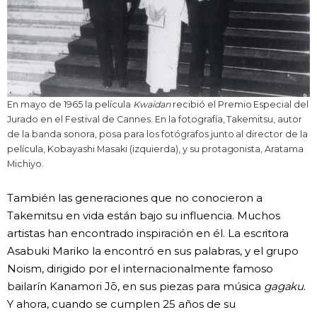
En mayo de 1965 la película
Kwaidan
recibió el Premio Especial del
Jurado en el Festival de Cannes. En la fotografía, Takemitsu, autor
de la banda sonora, posa para los fotógrafos junto al director de la
película, Kobayashi Masaki (izquierda), y su protagonista, Aratama
Michiyo.
También las generaciones que no conocieron a
Takemitsu en vida están bajo su influencia. Muchos
artistas han encontrado inspiración en él. La escritora
Asabuki Mariko la encontró en sus palabras, y el grupo
Noism, dirigido por el internacionalmente famoso
bailarín Kanamori Jō, en sus piezas para música
gagaku
.
Y ahora, cuando se cumplen 25 años de su