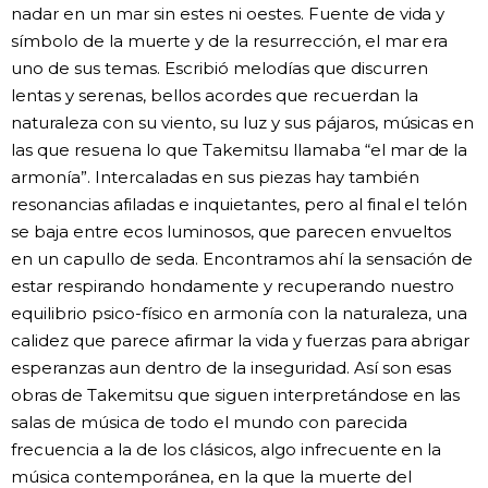
nadar en un mar sin estes ni oestes. Fuente de vida y
símbolo de la muerte y de la resurrección, el mar era
uno de sus temas. Escribió melodías que discurren
lentas y serenas, bellos acordes que recuerdan la
naturaleza con su viento, su luz y sus pájaros, músicas en
las que resuena lo que Takemitsu llamaba “el mar de la
armonía”. Intercaladas en sus piezas hay también
resonancias afiladas e inquietantes, pero al final el telón
se baja entre ecos luminosos, que parecen envueltos
en un capullo de seda. Encontramos ahí la sensación de
estar respirando hondamente y recuperando nuestro
equilibrio psico-físico en armonía con la naturaleza, una
calidez que parece afirmar la vida y fuerzas para abrigar
esperanzas aun dentro de la inseguridad. Así son esas
obras de Takemitsu que siguen interpretándose en las
salas de música de todo el mundo con parecida
frecuencia a la de los clásicos, algo infrecuente en la
música contemporánea, en la que la muerte del