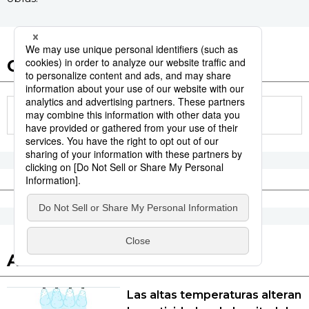
Otros artículos de esta serie
Artículos recomendados
Las altas temperaturas alteran