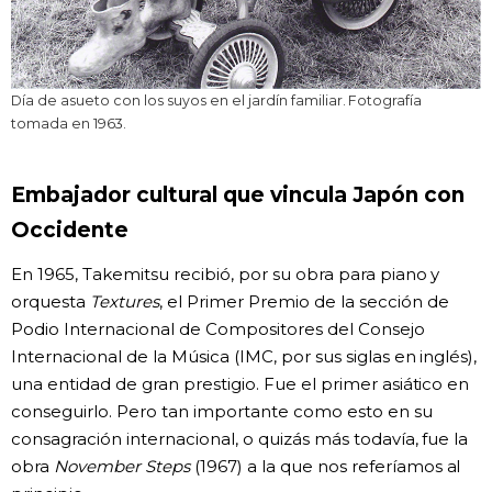
Día de asueto con los suyos en el jardín familiar. Fotografía
tomada en 1963.
Embajador cultural que vincula Japón con
Occidente
En 1965, Takemitsu recibió, por su obra para piano y
orquesta
Textures
, el Primer Premio de la sección de
Podio Internacional de Compositores del Consejo
Internacional de la Música (IMC, por sus siglas en inglés),
una entidad de gran prestigio. Fue el primer asiático en
conseguirlo. Pero tan importante como esto en su
consagración internacional, o quizás más todavía, fue la
obra
November Steps
(1967) a la que nos referíamos al