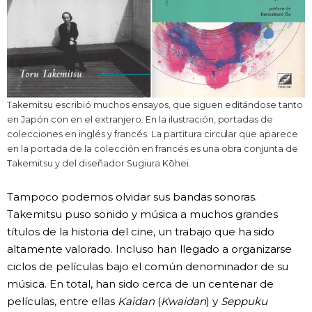
Takemitsu escribió muchos ensayos, que siguen editándose tanto
en Japón con en el extranjero. En la ilustración, portadas de
colecciones en inglés y francés. La partitura circular que aparece
en la portada de la colección en francés es una obra conjunta de
Takemitsu y del diseñador Sugiura Kōhei.
Tampoco podemos olvidar sus bandas sonoras.
Takemitsu puso sonido y música a muchos grandes
títulos de la historia del cine, un trabajo que ha sido
altamente valorado. Incluso han llegado a organizarse
ciclos de películas bajo el común denominador de su
música. En total, han sido cerca de un centenar de
películas, entre ellas
Kaidan
(
Kwaidan
) y
Seppuku