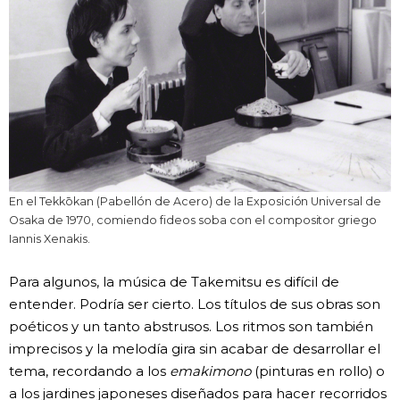
En el Tekkōkan (Pabellón de Acero) de la Exposición Universal de
Osaka de 1970, comiendo fideos soba con el compositor griego
Iannis Xenakis.
Para algunos, la música de Takemitsu es difícil de
entender. Podría ser cierto. Los títulos de sus obras son
poéticos y un tanto abstrusos. Los ritmos son también
imprecisos y la melodía gira sin acabar de desarrollar el
tema, recordando a los
emakimono
(pinturas en rollo) o
a los jardines japoneses diseñados para hacer recorridos