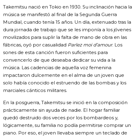
Takemitsu nació en Tokio en 1930. Su inclinación hacia la
música se manifestó al final de la Segunda Guerra
Mundial, cuando tenía 15 años. Un día, extenuado tras la
dura jornada de trabajo que se les imponía a los jóvenes
movilizados para suplir la falta de mano de obra en las
fábricas, oyó por casualidad
Parlez moi d’amour
. Los
sones de esta canción fueron suficientes para
convencerlo de que deseaba dedicar su vida a la
música. Las cadencias de aquella voz femenina
impactaron dulcemente en el alma de un joven que
solo había conocido el estruendo de las bombas y los
marciales cánticos militares.
En la posguerra, Takemitsu se inició en la composición
prácticamente sin ayuda de nadie. El hogar familiar
quedó destruido dos veces por los bombardeos y,
lógicamente, su familia no podía permitirse comprar un
piano. Por eso, el joven llevaba siempre un teclado de