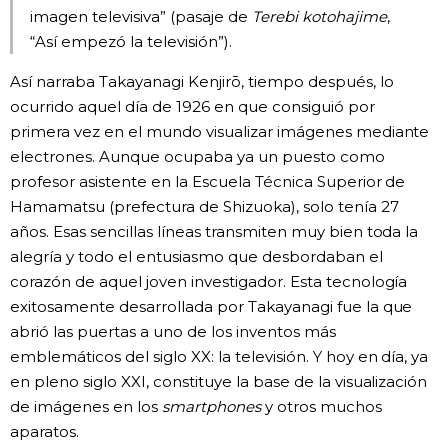
imagen televisiva” (pasaje de
Terebi kotohajime
,
“Así empezó la televisión”).
Así narraba Takayanagi Kenjirō, tiempo después, lo
ocurrido aquel día de 1926 en que consiguió por
primera vez en el mundo visualizar imágenes mediante
electrones. Aunque ocupaba ya un puesto como
profesor asistente en la Escuela Técnica Superior de
Hamamatsu (prefectura de Shizuoka), solo tenía 27
años. Esas sencillas líneas transmiten muy bien toda la
alegría y todo el entusiasmo que desbordaban el
corazón de aquel joven investigador. Esta tecnología
exitosamente desarrollada por Takayanagi fue la que
abrió las puertas a uno de los inventos más
emblemáticos del siglo XX: la televisión. Y hoy en día, ya
en pleno siglo XXI, constituye la base de la visualización
de imágenes en los
smartphones
y otros muchos
aparatos.