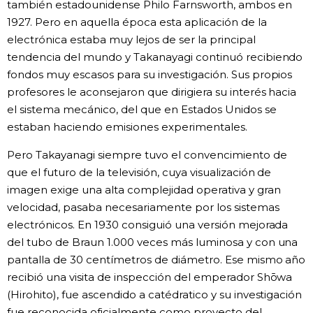
también estadounidense Philo Farnsworth, ambos en
1927. Pero en aquella época esta aplicación de la
electrónica estaba muy lejos de ser la principal
tendencia del mundo y Takanayagi continuó recibiendo
fondos muy escasos para su investigación. Sus propios
profesores le aconsejaron que dirigiera su interés hacia
el sistema mecánico, del que en Estados Unidos se
estaban haciendo emisiones experimentales.
Pero Takayanagi siempre tuvo el convencimiento de
que el futuro de la televisión, cuya visualización de
imagen exige una alta complejidad operativa y gran
velocidad, pasaba necesariamente por los sistemas
electrónicos. En 1930 consiguió una versión mejorada
del tubo de Braun 1.000 veces más luminosa y con una
pantalla de 30 centímetros de diámetro. Ese mismo año
recibió una visita de inspección del emperador Shōwa
(Hirohito), fue ascendido a catédratico y su investigación
fue reconocida oficialmente como proyecto del