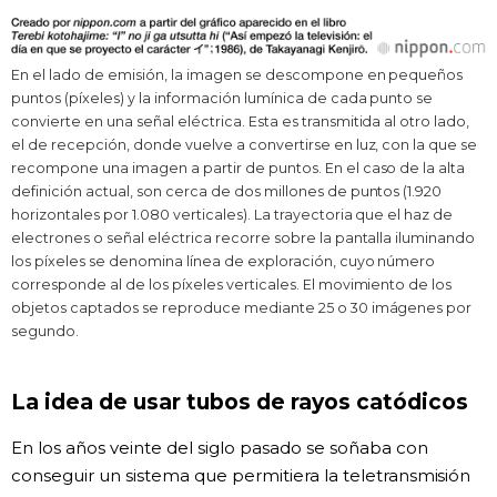
En el lado de emisión, la imagen se descompone en pequeños
puntos (píxeles) y la información lumínica de cada punto se
convierte en una señal eléctrica. Esta es transmitida al otro lado,
el de recepción, donde vuelve a convertirse en luz, con la que se
recompone una imagen a partir de puntos. En el caso de la alta
definición actual, son cerca de dos millones de puntos (1.920
horizontales por 1.080 verticales). La trayectoria que el haz de
electrones o señal eléctrica recorre sobre la pantalla iluminando
los píxeles se denomina línea de exploración, cuyo número
corresponde al de los píxeles verticales. El movimiento de los
objetos captados se reproduce mediante 25 o 30 imágenes por
segundo.
La idea de usar tubos de rayos catódicos
En los años veinte del siglo pasado se soñaba con
conseguir un sistema que permitiera la teletransmisión