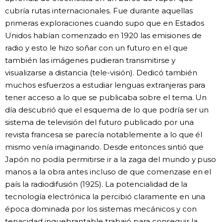
cubría rutas internacionales. Fue durante aquellas
primeras exploraciones cuando supo que en Estados
Unidos habían comenzado en 1920 las emisiones de
radio y esto le hizo soñar con un futuro en el que
también las imágenes pudieran transmitirse y
visualizarse a distancia (tele-visión). Dedicó también
muchos esfuerzos a estudiar lenguas extranjeras para
tener acceso a lo que se publicaba sobre el tema. Un
día descubrió que el esquema de lo que podría ser un
sistema de televisión del futuro publicado por una
revista francesa se parecía notablemente a lo que él
mismo venía imaginando. Desde entonces sintió que
Japón no podía permitirse ir a la zaga del mundo y puso
manos a la obra antes incluso de que comenzase en el
país la radiodifusión (1925). La potencialidad de la
tecnología electrónica la percibió claramente en una
época dominada por los sistemas mecánicos y con
tenacidad inquebrantable trabajó para conseguir la