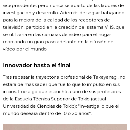
vicepresidente, pero nunca se apartó de las labores de
investigación y desarrollo. Además de seguir trabajando
para la mejora de la calidad de los receptores de
televisión, participó en la creación del sistema VHS, que
se utilizaría en las cámaras de vídeo para el hogar
marcando un gran paso adelante en la difusión del
vídeo por el mundo.
Innovador hasta el final
Tras repasar la trayectoria profesional de Takayanagi, no
estará de más saber qué fue lo que lo impulsó en sus
inicios. Fue algo que escuchó a uno de sus profesores
de la Escuela Técnica Superior de Tokio (actual
Universidad de Ciencias de Tokio): “Investiga lo que el
mundo deseará dentro de 10 o 20 años”.