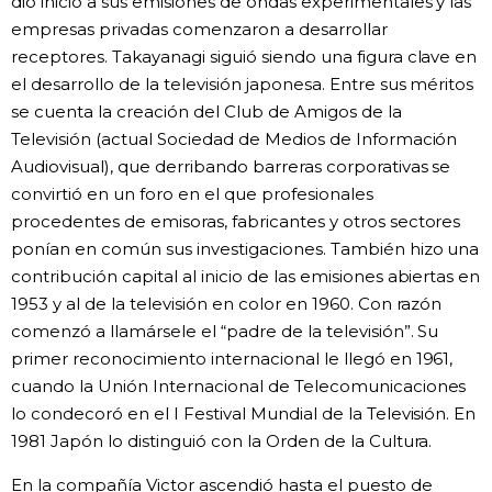
dio inicio a sus emisiones de ondas experimentales y las
empresas privadas comenzaron a desarrollar
receptores. Takayanagi siguió siendo una figura clave en
el desarrollo de la televisión japonesa. Entre sus méritos
se cuenta la creación del Club de Amigos de la
Televisión (actual Sociedad de Medios de Información
Audiovisual), que derribando barreras corporativas se
convirtió en un foro en el que profesionales
procedentes de emisoras, fabricantes y otros sectores
ponían en común sus investigaciones. También hizo una
contribución capital al inicio de las emisiones abiertas en
1953 y al de la televisión en color en 1960. Con razón
comenzó a llamársele el “padre de la televisión”. Su
primer reconocimiento internacional le llegó en 1961,
cuando la Unión Internacional de Telecomunicaciones
lo condecoró en el I Festival Mundial de la Televisión. En
1981 Japón lo distinguió con la Orden de la Cultura.
En la compañía Victor ascendió hasta el puesto de