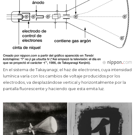
En el sistema de Takayanagi, el haz de electrones, cuya intensidad
lumínica varía con los cambios de voltaje producidos por los
electrodos, va desplazándose vertical y horizontalmente por la
pantalla fluorescente y haciendo que esta emita luz.