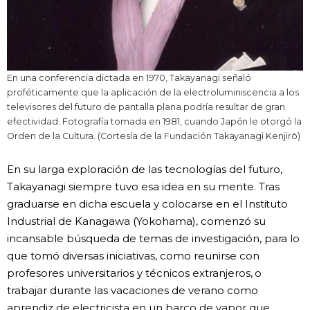
En una conferencia dictada en 1970, Takayanagi señaló
proféticamente que la aplicación de la electroluminiscencia a los
televisores del futuro de pantalla plana podría resultar de gran
efectividad. Fotografía tomada en 1981, cuando Japón le otorgó la
Orden de la Cultura. (Cortesía de la Fundación Takayanagi Kenjirō)
En su larga exploración de las tecnologías del futuro,
Takayanagi siempre tuvo esa idea en su mente. Tras
graduarse en dicha escuela y colocarse en el Instituto
Industrial de Kanagawa (Yokohama), comenzó su
incansable búsqueda de temas de investigación, para lo
que tomó diversas iniciativas, como reunirse con
profesores universitarios y técnicos extranjeros, o
trabajar durante las vacaciones de verano como
aprendiz de electricista en un barco de vapor que