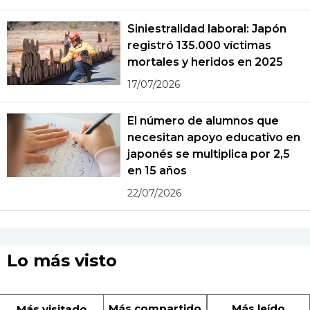
Siniestralidad laboral: Japón
registró 135.000 víctimas
mortales y heridos en 2025
17/07/2026
El número de alumnos que
necesitan apoyo educativo en
japonés se multiplica por 2,5
en 15 años
22/07/2026
Lo más visto
Más compartido
Más leído
Más visitado