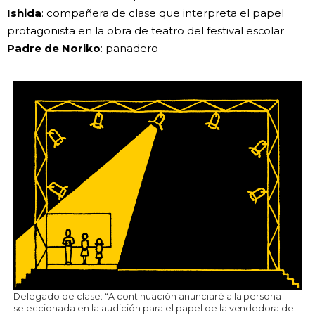
Ishida
: compañera de clase que interpreta el papel
protagonista en la obra de teatro del festival escolar
Padre de Noriko
: panadero
Delegado de clase: “A continuación anunciaré a la persona
seleccionada en la audición para el papel de la vendedora de