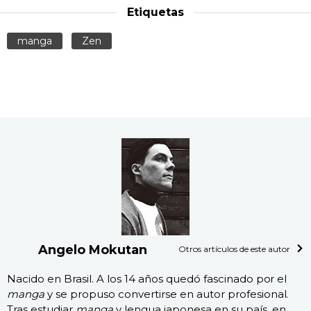
Etiquetas
manga
Zen
Angelo Mokutan
Otros artículos de este autor
Nacido en Brasil. A los 14 años quedó fascinado por el
manga
y se propuso convertirse en autor profesional.
Tras estudiar
manga
y lengua japonesa en su país, en