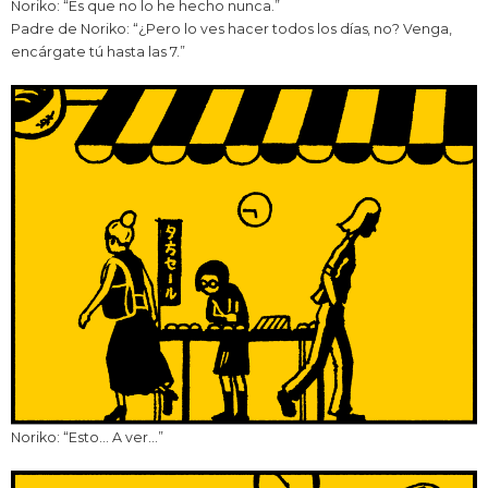
Noriko: “Es que no lo he hecho nunca.”
Padre de Noriko: “¿Pero lo ves hacer todos los días, no? Venga,
encárgate tú hasta las 7.”
Noriko: “Esto… A ver…”