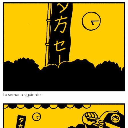
La semana siguiente…