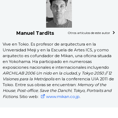
Manuel Tardits
Otros artículos de este autor
Vive en Tokio. Es profesor de arquitectura en la
Universidad Meiji y en la Escuela de Artes ICS, y como
arquitecto es cofundador de Mikan, una oficina situada
en Yokohama. Ha participado en numerosas
exposiciones nacionales e internacionales incluyendo
ARCHILAB 2006 Un nido en la ciudad
, y
Tokyo 2050 // 12
Visiones para la Metrópolis
en la conferencia UIA 2011 de
Tokio. Entre sus obras se encuentran:
Memory of the
House
;
Post-office
;
Save the Danchi
;
Tokyo, Portraits and
Fictions
. Sitio web:
www.mikan.co.jp
.