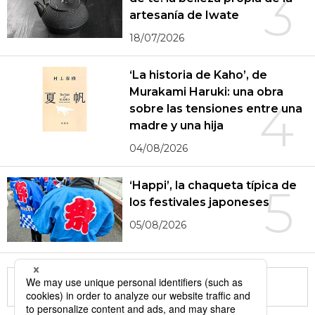
3
artesanía de Iwate
18/07/2026
‘La historia de Kaho’, de
Murakami Haruki: una obra
4
sobre las tensiones entre una
madre y una hija
04/08/2026
‘Happi’, la chaqueta típica de
5
los festivales japoneses
05/08/2026
More in this series