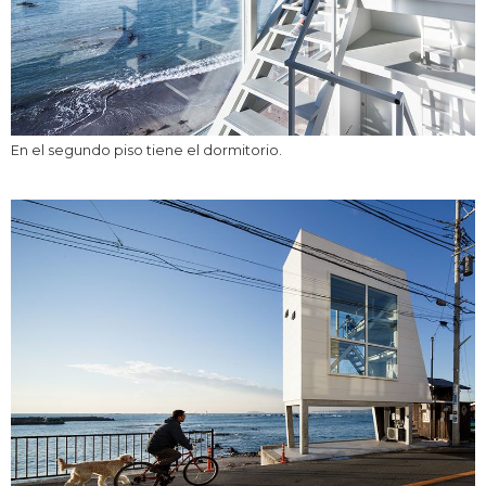
En el segundo piso tiene el dormitorio.