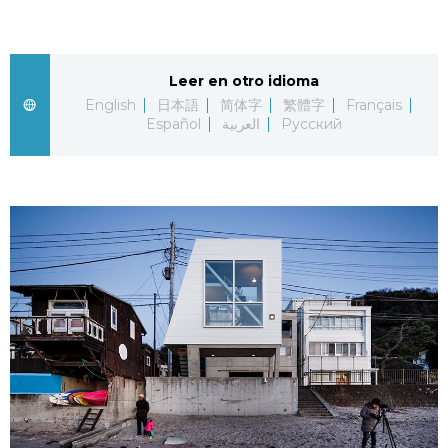
Gente
Leer en otro idioma
Blog
English
日本語
简体字
繁體字
Français
Español
العربية
Русский
Tokio
Avisos