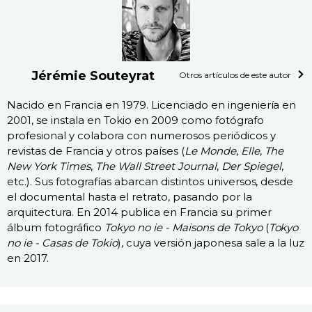
Jérémie Souteyrat
Otros artículos de este autor
Nacido en Francia en 1979. Licenciado en ingeniería en
2001, se instala en Tokio en 2009 como fotógrafo
profesional y colabora con numerosos periódicos y
revistas de Francia y otros países (
Le Monde
,
Elle
,
The
New York Times
,
The Wall Street Journal
,
Der Spiegel
,
etc.). Sus fotografías abarcan distintos universos, desde
el documental hasta el retrato, pasando por la
arquitectura. En 2014 publica en Francia su primer
álbum fotográfico
Tokyo no ie - Maisons de Tokyo
(
Tokyo
no ie - Casas de Tokio
), cuya versión japonesa sale a la luz
en 2017.