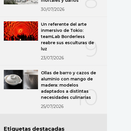
mortales y daños
30/07/2026
Un referente del arte
inmersivo de Tokio:
teamLab Borderless
9
reabre sus esculturas de
luz
23/07/2026
Ollas de barro y cazos de
aluminio con mango de
madera: modelos
10
adaptados a distintas
necesidades culinarias
25/07/2026
Etiquetas destacadas