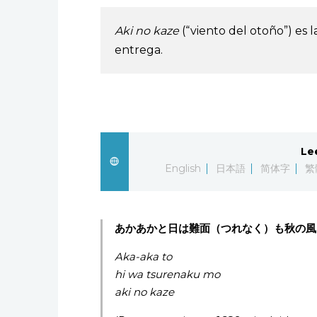
Aki no kaze
(“viento del otoño”) es 
entrega.
Le
English
日本語
简体字
繁
あかあかと日は難面（つれなく）も秋の風
Aka-aka to
hi wa tsurenaku mo
aki no kaze