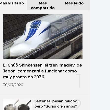
Más visitado
Más
Más leído
compartido
El Chūō Shinkansen, el tren ‘maglev’ de
Japón, comenzará a funcionar como
1
muy pronto en 2036
30/07/2026
2
Sartenes: pesan mucho,
pero “duran cien años”