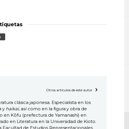
tiquetas
a
Otros artículos de este autor
eratura clásica japonesa. Especialista en los
a
y
haikai
, así como en la figura y obra de
o en Kōfu (prefectura de Yamanashi) en
ado en Literatura en la Universidad de Kioto.
la Facultad de Estudios Representacionales