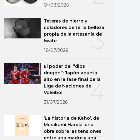
01/08/2026
Teteras de hierro y
coladores de té: la belleza
3
propia de la artesanía de
Iwate
18/07/2026
El poder del “dios
dragón”: Japón apunta
alto en la fase final de la
4
Liga de Naciones de
Voleibol
31/07/2026
‘La historia de Kaho’, de
Murakami Haruki: una
obra sobre las tensiones
entre una madre y una