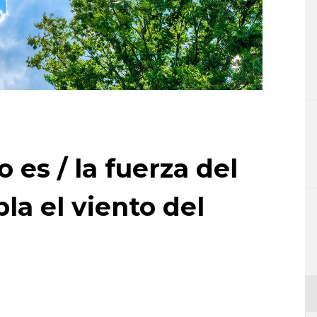
es / la fuerza del
pla el viento del