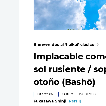
Bienvenidos al ‘haikai’ clásico
Implacable como 
sol rusiente / so
otoño (Bashō)
Literatura
Cultura
15/10/2023
Fukasawa Shinji
[Perfil]