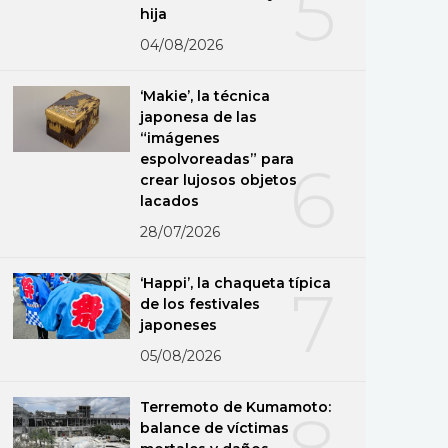
5
hija
04/08/2026
‘Makie’, la técnica
japonesa de las
“imágenes
espolvoreadas” para
6
crear lujosos objetos
lacados
28/07/2026
‘Happi’, la chaqueta típica
7
de los festivales
japoneses
05/08/2026
Terremoto de Kumamoto:
8
balance de víctimas