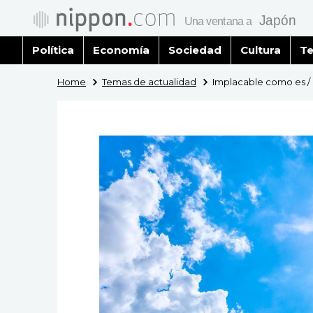
Política
Economía
Sociedad
Cultura
Te
Home
Temas de actualidad
Implacable como es / l