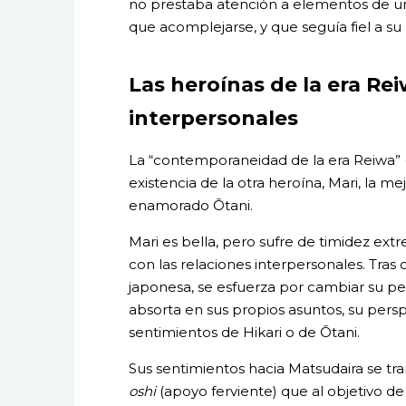
no prestaba atención a elementos de una
que acomplejarse, y que seguía fiel a su
Las heroínas de la era Rei
interpersonales
La “contemporaneidad de la era Reiwa” (la
existencia de la otra heroína, Mari, la m
enamorado Ōtani.
Mari es bella, pero sufre de timidez ex
con las relaciones interpersonales. Tras
japonesa, se esfuerza por cambiar su pe
absorta en sus propios asuntos, su persp
sentimientos de Hikari o de Ōtani.
Sus sentimientos hacia Matsudaira se t
oshi
(apoyo ferviente) que al objetivo 