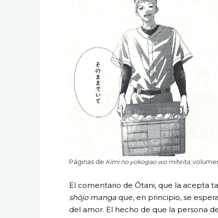
Páginas de
Kimi no yokogao wo miteita
, volumen
El comentario de Ōtani, que la acepta ta
shōjo manga
que, en principio, se espe
del amor. El hecho de que la persona d