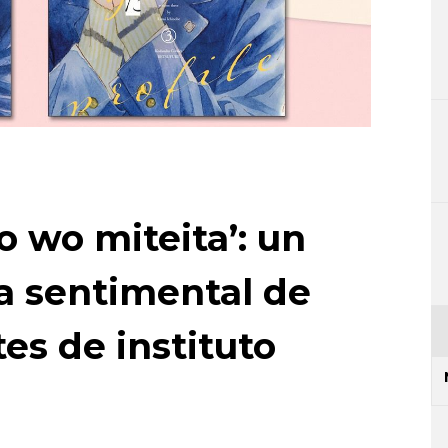
 wo miteita’: un
da sentimental de
es de instituto