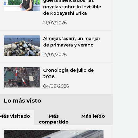
guerra silenciados: las
novelas sobre lo invisible
de Kobayashi Erika
21/07/2026
Almejas ‘asari’, un manjar
de primavera y verano
17/07/2026
Cronología de julio de
2026
04/08/2026
Lo más visto
Más visitado
Más
Más leído
compartido