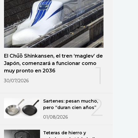
El Chūō Shinkansen, el tren ‘maglev’ de
Japón, comenzará a funcionar como
1
muy pronto en 2036
30/07/2026
2
Sartenes: pesan mucho,
pero “duran cien años”
01/08/2026
Teteras de hierro y