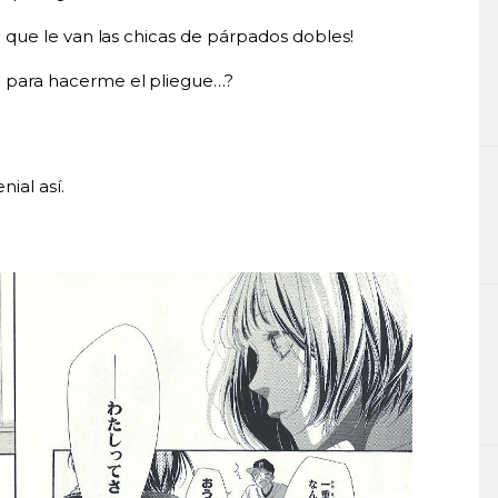
 que le van las chicas de párpados dobles!
 para hacerme el pliegue…?
nial así.