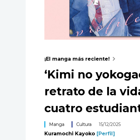
¡El manga más reciente!
‘Kimi no yokogao
retrato de la vi
cuatro estudiant
Manga
Cultura
15/12/2025
Kuramochi Kayoko
[Perfil]