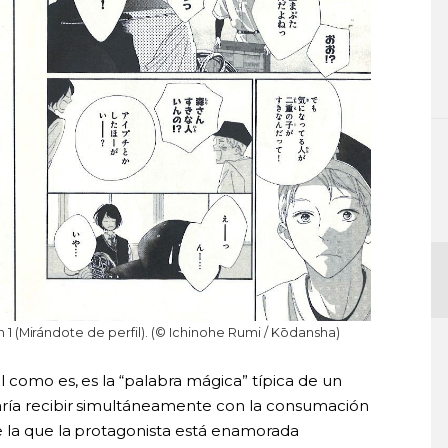
 1 (Mirándote de perfil). (© Ichinohe Rumi / Kōdansha)
l como es, es la “palabra mágica” típica de un
raría recibir simultáneamente con la consumación
e la que la protagonista está enamorada