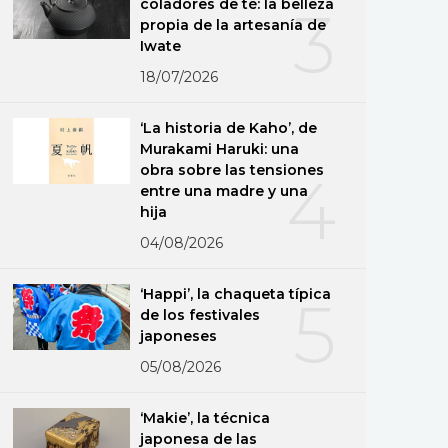
coladores de té: la belleza
3
propia de la artesanía de
Iwate
18/07/2026
‘La historia de Kaho’, de
Murakami Haruki: una
obra sobre las tensiones
4
entre una madre y una
hija
04/08/2026
‘Happi’, la chaqueta típica
5
de los festivales
japoneses
05/08/2026
‘Makie’, la técnica
japonesa de las