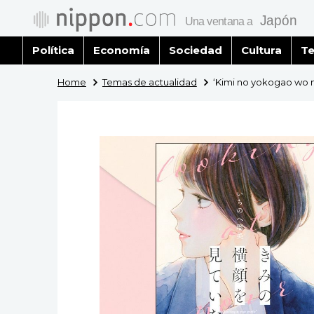
Política
Economía
Sociedad
Cultura
Te
Home
Temas de actualidad
‘Kimi no yokogao wo mi