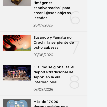
“imágenes
espolvoreadas” para
6
crear lujosos objetos
lacados
28/07/2026
Susanoo y Yamata no
7
Orochi, la serpiente de
ocho cabezas
05/08/2026
El sumo se globaliza: el
deporte tradicional de
8
Japón en la era
internacional
03/08/2026
Más de 17.000
desaparecidos con