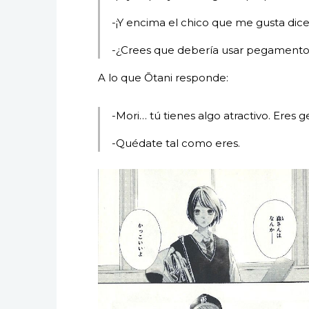
-¡Y encima el chico que me gusta dice
-¿Crees que debería usar pegamento
A lo que Ōtani responde:
-Mori… tú tienes algo atractivo. Eres ge
-Quédate tal como eres.