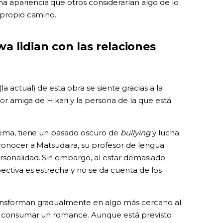
 apariencia que otros considerarían algo de lo
 propio camino.
wa lidian con las relaciones
 actual) de esta obra se siente gracias a la
ejor amiga de Hikari y la persona de la que está
trema, tiene un pasado oscuro de
bullying
y lucha
 conocer a Matsudaira, su profesor de lengua
rsonalidad. Sin embargo, al estar demasiado
ectiva es estrecha y no se da cuenta de los
ransforman gradualmente en algo más cercano al
de consumar un romance. Aunque está previsto