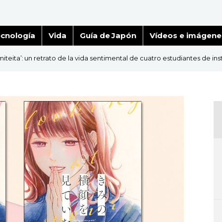
cnología
Vida
Guía de Japón
Vídeos e imágene
teita’: un retrato de la vida sentimental de cuatro estudiantes de inst