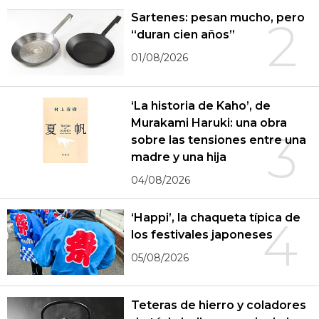
Sartenes: pesan mucho, pero
2
“duran cien años”
01/08/2026
‘La historia de Kaho’, de
Murakami Haruki: una obra
3
sobre las tensiones entre una
madre y una hija
04/08/2026
‘Happi’, la chaqueta típica de
4
los festivales japoneses
05/08/2026
Teteras de hierro y coladores