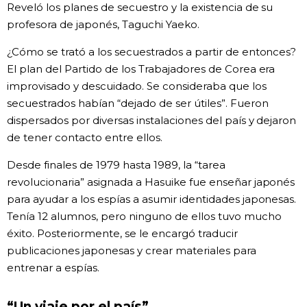
Reveló los planes de secuestro y la existencia de su
profesora de japonés, Taguchi Yaeko.
¿Cómo se trató a los secuestrados a partir de entonces?
El plan del Partido de los Trabajadores de Corea era
improvisado y descuidado. Se consideraba que los
secuestrados habían “dejado de ser útiles”. Fueron
dispersados por diversas instalaciones del país y dejaron
de tener contacto entre ellos.
Desde finales de 1979 hasta 1989, la “tarea
revolucionaria” asignada a Hasuike fue enseñar japonés
para ayudar a los espías a asumir identidades japonesas.
Tenía 12 alumnos, pero ninguno de ellos tuvo mucho
éxito. Posteriormente, se le encargó traducir
publicaciones japonesas y crear materiales para
entrenar a espías.
“Un viaje por el país”