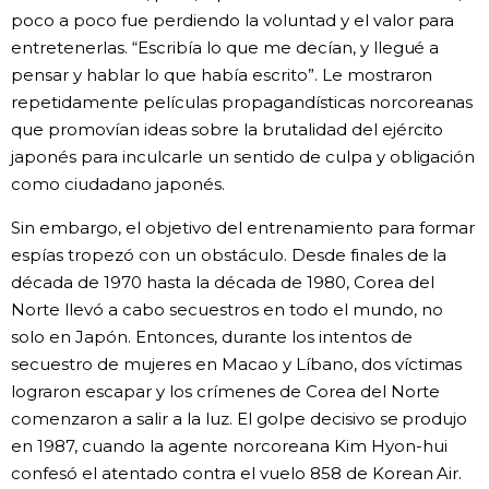
poco a poco fue perdiendo la voluntad y el valor para
entretenerlas. “Escribía lo que me decían, y llegué a
pensar y hablar lo que había escrito”. Le mostraron
repetidamente películas propagandísticas norcoreanas
que promovían ideas sobre la brutalidad del ejército
japonés para inculcarle un sentido de culpa y obligación
como ciudadano japonés.
Sin embargo, el objetivo del entrenamiento para formar
espías tropezó con un obstáculo. Desde finales de la
década de 1970 hasta la década de 1980, Corea del
Norte llevó a cabo secuestros en todo el mundo, no
solo en Japón. Entonces, durante los intentos de
secuestro de mujeres en Macao y Líbano, dos víctimas
lograron escapar y los crímenes de Corea del Norte
comenzaron a salir a la luz. El golpe decisivo se produjo
en 1987, cuando la agente norcoreana Kim Hyon-hui
confesó el atentado contra el vuelo 858 de Korean Air.