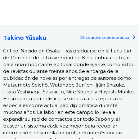
Takino Yūsaku
Otros artículos de este autor
Crítico. Nacido en Osaka. Tras graduarse en la Facultad
de Derecho de la Universidad de Keiō, entra a trabajar
para una importante editorial donde ejerce como editor
de revistas durante treinta años. Se encarga de la
publicación de novelas por entregas de autores como
Matsumoto Seichō, Watanabe Jun’ichi, Ijūin Shizuka,
Fujita Yoshinaga, Sasaki Jō, Nire Shūhei y Hayashi Mariko.
En su faceta periodística, se dedica a los reportajes
especiales sobre actualidad diplomática durante
muchos años. La labor en este campo lo lleva a
expandir su red de contactos por todo Japón y, al
buscar un sistema cada vez mejor para recopilar
información, desarrolla un profundo interés por las