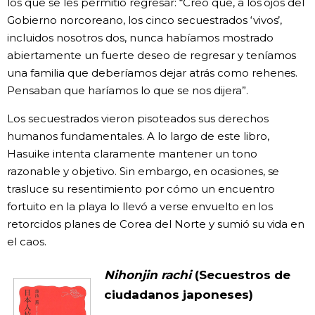
los que se les permitió regresar: “Creo que, a los ojos del
Gobierno norcoreano, los cinco secuestrados ‘vivos’,
incluidos nosotros dos, nunca habíamos mostrado
abiertamente un fuerte deseo de regresar y teníamos
una familia que deberíamos dejar atrás como rehenes.
Pensaban que haríamos lo que se nos dijera”.
Los secuestrados vieron pisoteados sus derechos
humanos fundamentales. A lo largo de este libro,
Hasuike intenta claramente mantener un tono
razonable y objetivo. Sin embargo, en ocasiones, se
trasluce su resentimiento por cómo un encuentro
fortuito en la playa lo llevó a verse envuelto en los
retorcidos planes de Corea del Norte y sumió su vida en
el caos.
Nihonjin rachi
(Secuestros de
ciudadanos japoneses)