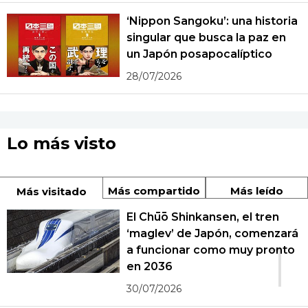
‘Nippon Sangoku’: una historia
singular que busca la paz en
un Japón posapocalíptico
28/07/2026
Lo más visto
Más compartido
Más leído
Más visitado
El Chūō Shinkansen, el tren
‘maglev’ de Japón, comenzará
1
a funcionar como muy pronto
en 2036
30/07/2026