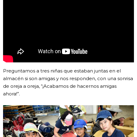
Preguntamos a tres niñas que estaban juntas en el
almacén si son amigas y nos responden, con una sonrisa
de oreja a oreja, “¡Acabamos de hacernos amigas
ahora!”.