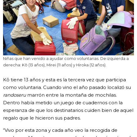
Niñas que han venido a ayudar como voluntarias. De izquierda a
derecha: Kō (13 años), Mirei (11 años) y Hiroka (12 años).
Kō tiene 13 años y esta es la tercera vez que participa
como voluntaria. Cuando vino el año pasado localizó su
randoseru
marrón entre la montaña de mochilas.
Dentro había metido un juego de cuadernos con la
esperanza de que los destinatarios cuiden bien de aquel
regalo que le hicieron sus padres.
“Vivo por esta zona y cada año veo la recogida de