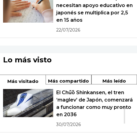
necesitan apoyo educativo en
japonés se multiplica por 2,5
en 15 años
22/07/2026
Lo más visto
Más compartido
Más leído
Más visitado
El Chūō Shinkansen, el tren
‘maglev’ de Japón, comenzará
1
a funcionar como muy pronto
en 2036
30/07/2026