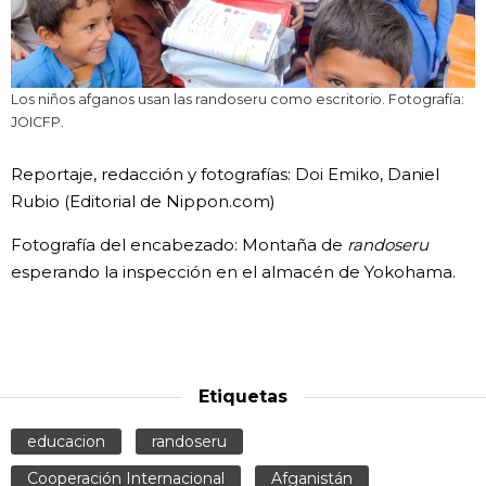
Los niños afganos usan las randoseru como escritorio. Fotografía:
JOICFP.
Reportaje, redacción y fotografías: Doi Emiko, Daniel
Rubio (Editorial de Nippon.com)
Fotografía del encabezado: Montaña de
randoseru
esperando la inspección en el almacén de Yokohama.
Etiquetas
educacion
randoseru
Cooperación Internacional
Afganistán