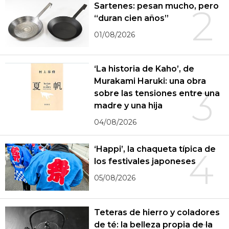
Sartenes: pesan mucho, pero
2
“duran cien años”
01/08/2026
‘La historia de Kaho’, de
Murakami Haruki: una obra
3
sobre las tensiones entre una
madre y una hija
04/08/2026
‘Happi’, la chaqueta típica de
4
los festivales japoneses
05/08/2026
Teteras de hierro y coladores
de té: la belleza propia de la