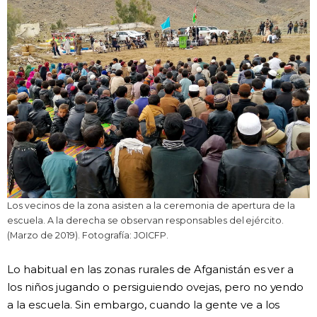
Los vecinos de la zona asisten a la ceremonia de apertura de la
escuela. A la derecha se observan responsables del ejército.
(Marzo de 2019). Fotografía: JOICFP.
Lo habitual en las zonas rurales de Afganistán es ver a
los niños jugando o persiguiendo ovejas, pero no yendo
a la escuela. Sin embargo, cuando la gente ve a los