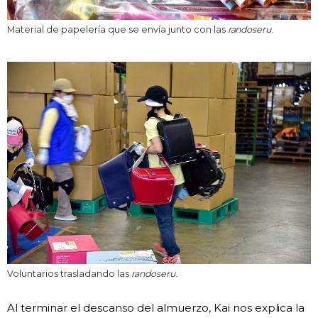
Material de papelería que se envía junto con las
randoseru
.
Voluntarios trasladando las
randoseru
.
Al terminar el descanso del almuerzo, Kai nos explica la