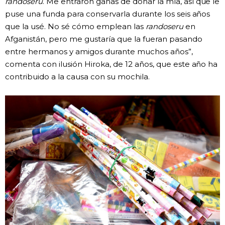
randoseru
. Me entraron ganas de donar la mía, así que le
puse una funda para conservarla durante los seis años
que la usé. No sé cómo emplean las
randoseru
en
Afganistán, pero me gustaría que la fueran pasando
entre hermanos y amigos durante muchos años”,
comenta con ilusión Hiroka, de 12 años, que este año ha
contribuido a la causa con su mochila.