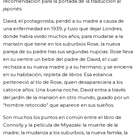
recomendación para la portada de la traducción al
japonés.
David, el protagonista, perdió a su madre a causa de
una enfermedad en 1939, y tuvo que dejar Londres,
donde había vivido muchos años, para mudarse a la
mansión que tiene en los suburbios Rose, la nueva
pareja de su padre tras sus segundas nupcias. Rose lleva
en su vientre un bebé del padre de David, el cual
rechaza a su nueva madre y a su hermano, y se encierra
en su habitación, repleta de libros. Esa estancia
perteneció al tío de Rose, quien desapareciera a los
catorce años. Una buena noche, David entra a través
del jardín de la mansión en otro mundo, guiado por un
“hombre retorcido” que aparece en sus sueños.
Son muchos los puntos en común entre el libro de
Connolly y la película de Miyazaki: la muerte de la
madre, la mudanza a los suburbios, la nueva familia, la