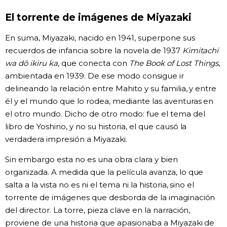
El torrente de imágenes de Miyazaki
En suma, Miyazaki, nacido en 1941, superpone sus
recuerdos de infancia sobre la novela de 1937
Kimitachi
wa dō ikiru ka
, que conecta con
The Book of Lost Things
,
ambientada en 1939. De ese modo consigue ir
delineando la relación entre Mahito y su familia, y entre
él y el mundo que lo rodea, mediante las aventuras en
el otro mundo. Dicho de otro modo: fue el tema del
libro de Yoshino, y no su historia, el que causó la
verdadera impresión a Miyazaki.
Sin embargo esta no es una obra clara y bien
organizada. A medida que la película avanza, lo que
salta a la vista no es ni el tema ni la historia, sino el
torrente de imágenes que desborda de la imaginación
del director. La torre, pieza clave en la narración,
proviene de una historia que apasionaba a Miyazaki de