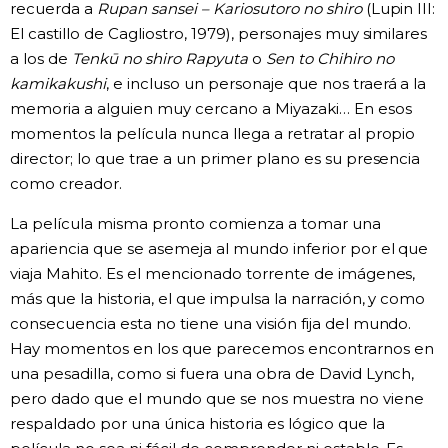
recuerda a
Rupan sansei – Kariosutoro no shiro
(Lupin III:
El castillo de Cagliostro, 1979), personajes muy similares
a los de
Tenkū no shiro Rapyuta
o
Sen to Chihiro no
kamikakushi
, e incluso un personaje que nos traerá a la
memoria a alguien muy cercano a Miyazaki… En esos
momentos la película nunca llega a retratar al propio
director; lo que trae a un primer plano es su presencia
como creador.
La película misma pronto comienza a tomar una
apariencia que se asemeja al mundo inferior por el que
viaja Mahito. Es el mencionado torrente de imágenes,
más que la historia, el que impulsa la narración, y como
consecuencia esta no tiene una visión fija del mundo.
Hay momentos en los que parecemos encontrarnos en
una pesadilla, como si fuera una obra de David Lynch,
pero dado que el mundo que se nos muestra no viene
respaldado por una única historia es lógico que la