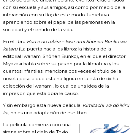
con su escuela y sus amigos, así como por medio de la
interacción con su tío; de este modo Jun’ichi va
aprendiendo sobre el papel de las personas en la
sociedad y el sentido de la vida.
En el libro
Hon e no tobira – Iwanami Shōnen Bunko wo
kataru
(La puerta hacia los libros: la historia de la
editorial Iwanami Shōnen Bunko), en el que el director
Miyazaki habla sobre su pasión por la literatura y los
cuentos infantiles, menciona dos veces el título de la
novela pese a que esta no figura en la lista de dicha
colección de Iwanami, lo cual da una idea de la
impresión que esta obra le causó.
Y sin embargo esta nueva película,
Kimitachi wa dō ikiru
ka
, no es una adaptación de ese libro.
La película comienza con una
sirena sobre el cielo de Tokio