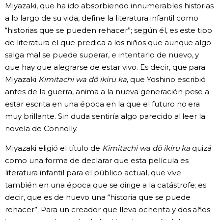
Miyazaki, que ha ido absorbiendo innumerables historias
a lo largo de su vida, define la literatura infantil como
“historias que se pueden rehacer”; según él, es este tipo
de literatura el que predica a los niños que aunque algo
salga mal se puede superar, e intentarlo de nuevo, y
que hay que alegrarse de estar vivo. Es decir, que para
Miyazaki
Kimitachi wa dō ikiru ka
, que Yoshino escribió
antes de la guerra, anima a la nueva generación pese a
estar escrita en una época en la que el futuro no era
muy brillante. Sin duda sentiría algo parecido al leer la
novela de Connolly.
Miyazaki eligió el título de
Kimitachi wa dō ikiru ka
quizá
como una forma de declarar que esta película es
literatura infantil para el público actual, que vive
también en una época que se dirige a la catástrofe; es
decir, que es de nuevo una “historia que se puede
rehacer”. Para un creador que lleva ochenta y dos años