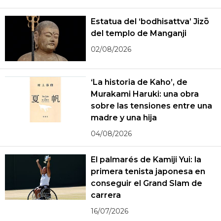
Estatua del ‘bodhisattva’ Jizō
del templo de Manganji
02/08/2026
‘La historia de Kaho’, de
Murakami Haruki: una obra
sobre las tensiones entre una
madre y una hija
04/08/2026
El palmarés de Kamiji Yui: la
primera tenista japonesa en
conseguir el Grand Slam de
carrera
16/07/2026