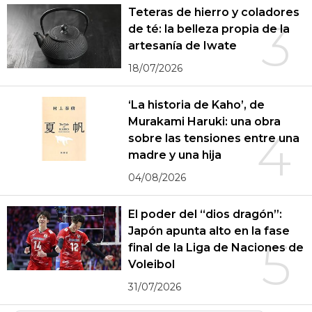
Teteras de hierro y coladores
3
de té: la belleza propia de la
artesanía de Iwate
18/07/2026
‘La historia de Kaho’, de
Murakami Haruki: una obra
4
sobre las tensiones entre una
madre y una hija
04/08/2026
El poder del “dios dragón”:
Japón apunta alto en la fase
5
final de la Liga de Naciones de
Voleibol
31/07/2026