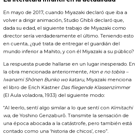
En mayo de 2017, cuando Miyazaki declaró que iba a
volver a dirigir animación, Studio Ghibli declaró que,
dada su edad, el siguiente trabajo de Miyazaki como
director sería verdaderamente el último. Teniendo esto
en cuenta, ¿qué trata de entregar el guardián del
mundo inferior a Mahito, y con él Miyazaki a su público?
La respuesta puede hallarse en un lugar inesperado. En
la obra mencionada anteriormente,
Hon e no tobira –
Iwanami Shōnen Bunko wo kataru
, Miyazaki menciona
el libro de Erich Kästner
Das fliegende Klassenzimmer
(El Aula voladora, 1933) del siguiente modo:
“Al leerlo, sentí algo similar a lo que sentí con
Kimitachi
wa
, de Yoshino Genzaburō. Transmite la sensación de
una época abocada a la catástrofe, pero también está
contado como una ‘historia de chicos’, creo”.