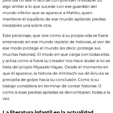
película no sea ni fácil de comprender ni estable. Es
algo similar a lo que sucede con ese guardián del
mundo inferior que se aparece a Mahito, quien
mantiene el equilibrio de ese mundo apilando piedras
inestables una sobre otra.
Este personaje, que vive como si su propia vida se fuera
enterrando en ese mundo repleto de historias, al vivir de
ese modo protege el mundo (es decir, protege sus
muchas historias). El modo en que carga con todas ellas
y actúa como si fuera su creador nos hace dudar si no se
trata del propio Miyazaki Hayao. Desde el momento en
que él aparece, la historia de
Kimitachi wa dō ikiru ka
se
precipita de golpe hacia su conclusión. Como si su
trabajo consistiera en terminar de contar historias. O
como si esas piedras apiladas se derrumbaran, todas a la
vez.
La literatura infantil en la actualidad