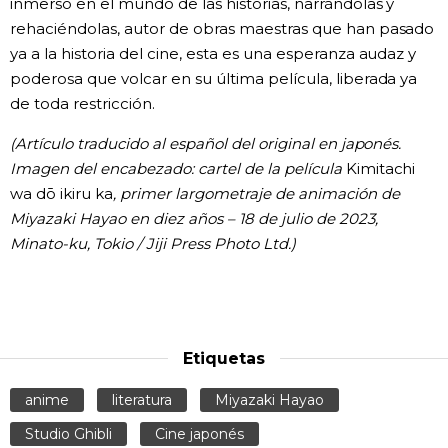
inmerso en el mundo de las historias, narrándolas y
rehaciéndolas, autor de obras maestras que han pasado
ya a la historia del cine, esta es una esperanza audaz y
poderosa que volcar en su última película, liberada ya
de toda restricción.
(Artículo traducido al español del original en japonés.
Imagen del encabezado: cartel de la película
Kimitachi
wa dō ikiru ka
, primer largometraje de animación de
Miyazaki Hayao en diez años – 18 de julio de 2023,
Minato-ku, Tokio / Jiji Press Photo Ltd.)
Etiquetas
anime
literatura
Miyazaki Hayao
Studio Ghibli
Cine japonés