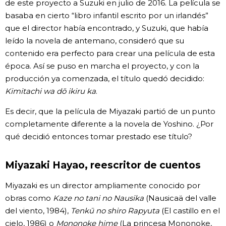
de este proyecto a Suzuki en julio de 2016. La película se
basaba en cierto “libro infantil escrito por un irlandés”
que el director había encontrado, y Suzuki, que había
leído la novela de antemano, consideró que su
contenido era perfecto para crear una película de esta
época. Así se puso en marcha el proyecto, y con la
producción ya comenzada, el título quedó decidido:
Kimitachi wa dō ikiru ka
.
Es decir, que la película de Miyazaki partió de un punto
completamente diferente a la novela de Yoshino. ¿Por
qué decidió entonces tomar prestado ese título?
Miyazaki Hayao, reescritor de cuentos
Miyazaki es un director ampliamente conocido por
obras como
Kaze no tani no Nausika
(Nausicaä del valle
del viento, 1984),
Tenkū no shiro Rapyuta
(El castillo en el
cielo, 1986) o
Mononoke hime
(La princesa Mononoke,