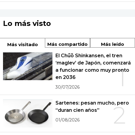
Lo más visto
Más compartido
Más leído
Más visitado
El Chūō Shinkansen, el tren
‘maglev’ de Japón, comenzará
1
a funcionar como muy pronto
en 2036
30/07/2026
Sartenes: pesan mucho, pero
2
“duran cien años”
01/08/2026