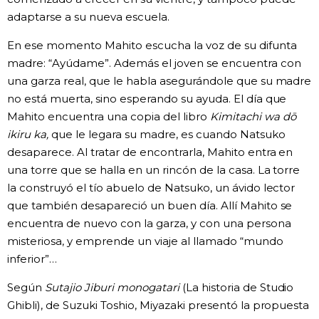
adaptarse a su nueva escuela.
En ese momento Mahito escucha la voz de su difunta
madre: “Ayúdame”. Además el joven se encuentra con
una garza real, que le habla asegurándole que su madre
no está muerta, sino esperando su ayuda. El día que
Mahito encuentra una copia del libro
Kimitachi wa dō
ikiru ka,
que le legara su madre, es cuando Natsuko
desaparece. Al tratar de encontrarla, Mahito entra en
una torre que se halla en un rincón de la casa. La torre
la construyó el tío abuelo de Natsuko, un ávido lector
que también desapareció un buen día. Allí Mahito se
encuentra de nuevo con la garza, y con una persona
misteriosa, y emprende un viaje al llamado “mundo
inferior”…
Según
Sutajio Jiburi monogatari
(La historia de Studio
Ghibli), de Suzuki Toshio, Miyazaki presentó la propuesta