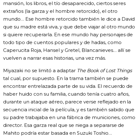
mansión, los libros, el tío desaparecido, ciertos seres
extraños (la garza y el hombre retorcido), el otro
mundo… Ese hombre retorcido también le dice a David
que su madre está viva, y que debe viajar al otro mundo
si quiere recuperarla. En ese mundo hay personajes de
todo tipo de cuentos populares y de hadas, como
Caperucita Roja, Hansel y Gretel, Blancanieves… allí se
vuelven a narrar esas historias, una vez más.
Miyazaki no se limitó a adaptar
The Book of Lost Things
tal cual, por supuesto. En la trama también se puede
encontrar entrelazada parte de su vida. El recuerdo de
haber huido con su familia, cuando tenía cuatro años,
durante un ataque aéreo, parece verse reflejado en la
secuencia inicial de la película, y es también sabido que
su padre trabajaba en una fábrica de municiones, como
director. Esa garza real que se niega a separarse de
Mahito podría estar basada en Suzuki Toshio…