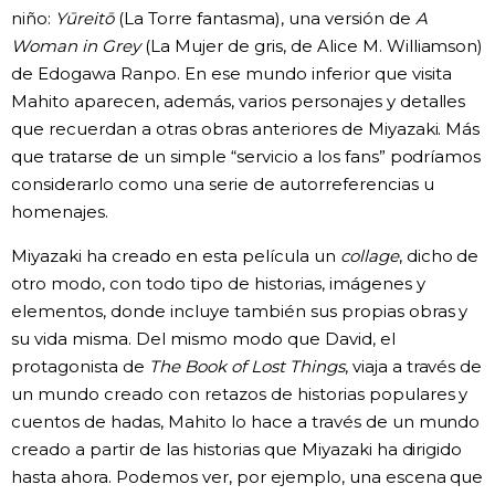
niño:
Yūreitō
(La Torre fantasma), una versión de
A
Woman in Grey
(La Mujer de gris, de Alice M. Williamson)
de Edogawa Ranpo. En ese mundo inferior que visita
Mahito aparecen, además, varios personajes y detalles
que recuerdan a otras obras anteriores de Miyazaki. Más
que tratarse de un simple “servicio a los fans” podríamos
considerarlo como una serie de autorreferencias u
homenajes.
Miyazaki ha creado en esta película un
collage
, dicho de
otro modo, con todo tipo de historias, imágenes y
elementos, donde incluye también sus propias obras y
su vida misma. Del mismo modo que David, el
protagonista de
The Book of Lost Things
, viaja a través de
un mundo creado con retazos de historias populares y
cuentos de hadas, Mahito lo hace a través de un mundo
creado a partir de las historias que Miyazaki ha dirigido
hasta ahora. Podemos ver, por ejemplo, una escena que