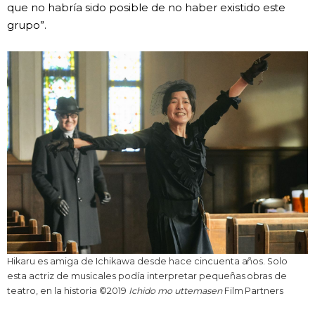
que no habría sido posible de no haber existido este
grupo”.
Hikaru es amiga de Ichikawa desde hace cincuenta años. Solo
esta actriz de musicales podía interpretar pequeñas obras de
teatro, en la historia ©2019
Ichido mo uttemasen
Film Partners