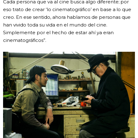
Cada persona que va al cine busca algo diferente; por
eso trato de crear ‘lo cinematográfico’ en base a lo que
creo. En ese sentido, ahora hablamos de personas que
han vivido toda su vida en el mundo del cine.
Simplemente por el hecho de estar ahí ya eran
cinematográficos”.