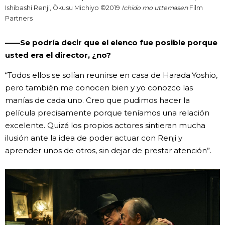
Ishibashi Renji, Ōkusu Michiyo ©2019
Ichido mo uttemasen
Film
Partners
——Se podría decir que el elenco fue posible porque
usted era el director, ¿no?
“Todos ellos se solían reunirse en casa de Harada Yoshio,
pero también me conocen bien y yo conozco las
manías de cada uno. Creo que pudimos hacer la
película precisamente porque teníamos una relación
excelente. Quizá los propios actores sintieran mucha
ilusión ante la idea de poder actuar con Renji y
aprender unos de otros, sin dejar de prestar atención”.