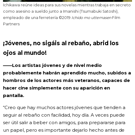
Ichikawa reúne ideas para sus novelas mientras trabaja en secreto
como asesino a sueldo junto a Imanishi (Tsumabuki Satoshi),
empleado de una ferretería ©2019
Ichido mo uttemasen
Film
Partners
¡Jóvenes, no sigáis al rebaño, abrid los
ojos al mundo!
——Los artistas jóvenes y de nivel medio
probablemente habrán aprendido mucho, subidos a
hombros de los actores más veteranos, capaces de
hacer cine simplemente con su aparición en
pantalla.
“Creo que hay muchos actores jóvenes que tienden a
seguir al rebaño con facilidad, hoy día. A veces puede
ser útil salir a beber con amigos, para prepararse para
un papel, pero es importante dejarlo hecho antes de