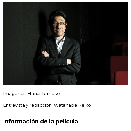
Imágenes: Hanai Tomoko
Entrevista y redacción: Watanabe Reiko
Información de la película