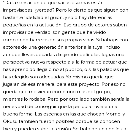
“Da la sensación de que varias escenas están
improvisadas, ¿verdad? Pero lo cierto es que siguen con
bastante fidelidad el guion, y solo hay diferencias
pequeñas en la actuación. Ese grupo de actores saben
improvisar de verdad; son gente que ha vivido
rompiendo barreras en sus propias vidas. Si trabajas con
actores de una generación anterior a la tuya, incluso
aunque lleves décadas dirigiendo películas, logras una
perspectiva nueva respecto a si la forma de actuar que
has aprendido llega o no al público, o si las palabras que
has elegido son adecuadas. Yo mismo quería que
jugaran de esa manera, para este proyecto. Por eso no
quería que me vieran como uno más del grupo,
mientras lo rodaba. Pero por otro lado también sentía la
necesidad de conseguir que la película tuviera una
buena forma. Las escenas en las que chocan Momoi y
Ōkusu también fueron posibles porque se conocen
bien y pueden subir la tensión. Se trata de una película