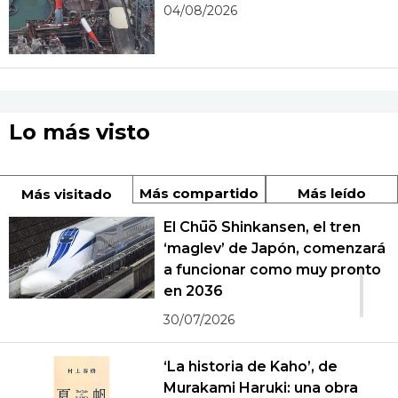
04/08/2026
Lo más visto
Más compartido
Más leído
Más visitado
El Chūō Shinkansen, el tren
‘maglev’ de Japón, comenzará
1
a funcionar como muy pronto
en 2036
30/07/2026
‘La historia de Kaho’, de
Murakami Haruki: una obra