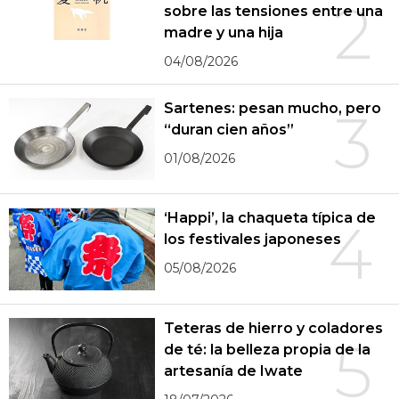
2
sobre las tensiones entre una
madre y una hija
04/08/2026
Sartenes: pesan mucho, pero
3
“duran cien años”
01/08/2026
‘Happi’, la chaqueta típica de
4
los festivales japoneses
05/08/2026
Teteras de hierro y coladores
5
de té: la belleza propia de la
artesanía de Iwate