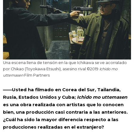
Una escena llena de tensión en la que Ichikawa se ve acorralado
por Chikao (Toyokawa Etsushi), asesino rival ©2019
Ichido mo
uttemasen
Film Partners
——Usted ha filmado en Corea del Sur, Tailandia,
Rusia, Estados Unidos y Cuba;
Ichido mo uttemasen
es una obra realizada con artistas que lo conocen
bien, una producción casi contraria a las anteriores.
¿Cuál ha sido la mayor diferencia respecto a las
producciones realizadas en el extranjero?