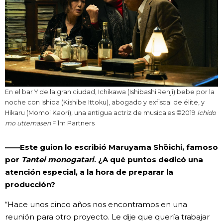
En el bar Y de la gran ciudad, Ichikawa (Ishibashi Renji) bebe por la
noche con Ishida (Kishibe Ittoku), abogado y exfiscal de élite, y
Hikaru (Momoi Kaori), una antigua actriz de musicales ©2019
Ichido
mo uttemasen
Film Partners
——Este guion lo escribió Maruyama Shōichi, famoso
por
Tantei monogatari
. ¿A qué puntos dedicó una
atención especial, a la hora de preparar la
producción?
“Hace unos cinco años nos encontramos en una
reunión para otro proyecto. Le dije que quería trabajar