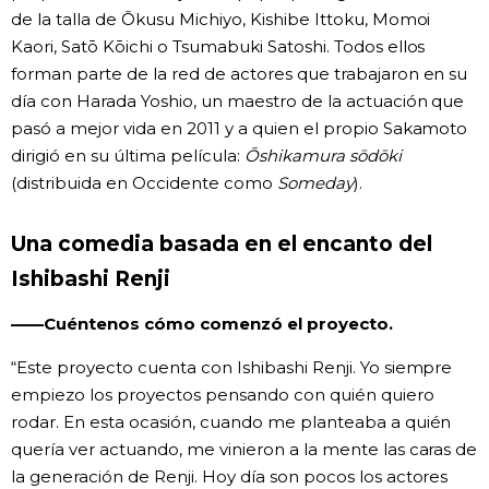
de la talla de Ōkusu Michiyo, Kishibe Ittoku, Momoi
Kaori, Satō Kōichi o Tsumabuki Satoshi. Todos ellos
forman parte de la red de actores que trabajaron en su
día con Harada Yoshio, un maestro de la actuación que
pasó a mejor vida en 2011 y a quien el propio Sakamoto
dirigió en su última película:
Ōshikamura sōdōki
(distribuida en Occidente como
Someday
).
Una comedia basada en el encanto del
Ishibashi Renji
——Cuéntenos cómo comenzó el proyecto.
“Este proyecto cuenta con Ishibashi Renji. Yo siempre
empiezo los proyectos pensando con quién quiero
rodar. En esta ocasión, cuando me planteaba a quién
quería ver actuando, me vinieron a la mente las caras de
la generación de Renji. Hoy día son pocos los actores