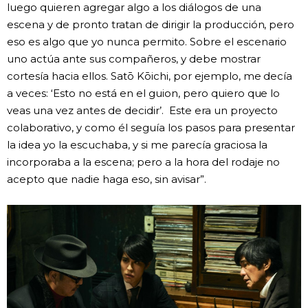
luego quieren agregar algo a los diálogos de una
escena y de pronto tratan de dirigir la producción, pero
eso es algo que yo nunca permito. Sobre el escenario
uno actúa ante sus compañeros, y debe mostrar
cortesía hacia ellos. Satō Kōichi, por ejemplo, me decía
a veces: ‘Esto no está en el guion, pero quiero que lo
veas una vez antes de decidir’. Este era un proyecto
colaborativo, y como él seguía los pasos para presentar
la idea yo la escuchaba, y si me parecía graciosa la
incorporaba a la escena; pero a la hora del rodaje no
acepto que nadie haga eso, sin avisar”.