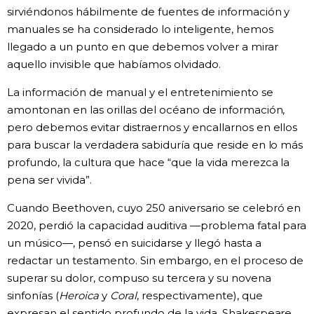
sirviéndonos hábilmente de fuentes de información y
manuales se ha considerado lo inteligente, hemos
llegado a un punto en que debemos volver a mirar
aquello invisible que habíamos olvidado.
La información de manual y el entretenimiento se
amontonan en las orillas del océano de información,
pero debemos evitar distraernos y encallarnos en ellos
para buscar la verdadera sabiduría que reside en lo más
profundo, la cultura que hace “que la vida merezca la
pena ser vivida”.
Cuando Beethoven, cuyo 250 aniversario se celebró en
2020, perdió la capacidad auditiva —problema fatal para
un músico—, pensó en suicidarse y llegó hasta a
redactar un testamento. Sin embargo, en el proceso de
superar su dolor, compuso su tercera y su novena
sinfonías (
Heroica
y
Coral
, respectivamente), que
expresan el sentido profundo de la vida. Shakespeare