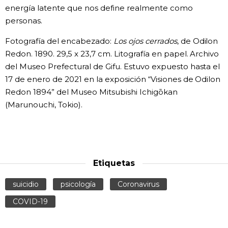
energía latente que nos define realmente como
personas.
Fotografía del encabezado:
Los ojos cerrados
, de Odilon
Redon. 1890. 29,5 x 23,7 cm. Litografía en papel. Archivo
del Museo Prefectural de Gifu. Estuvo expuesto hasta el
17 de enero de 2021 en la exposición “Visiones de Odilon
Redon 1894” del Museo Mitsubishi Ichigōkan
(Marunouchi, Tokio).
Etiquetas
suicidio
psicología
Coronavirus
COVID-19