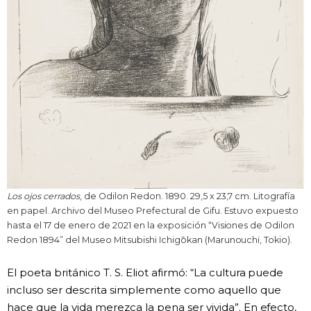
Los ojos cerrados
, de Odilon Redon. 1890. 29,5 x 23,7 cm. Litografía
en papel. Archivo del Museo Prefectural de Gifu. Estuvo expuesto
hasta el 17 de enero de 2021 en la exposición “Visiones de Odilon
Redon 1894” del Museo Mitsubishi Ichigōkan (Marunouchi, Tokio).
El poeta británico T. S. Eliot afirmó: “La cultura puede
incluso ser descrita simplemente como aquello que
hace que la vida merezca la pena ser vivida”. En efecto,