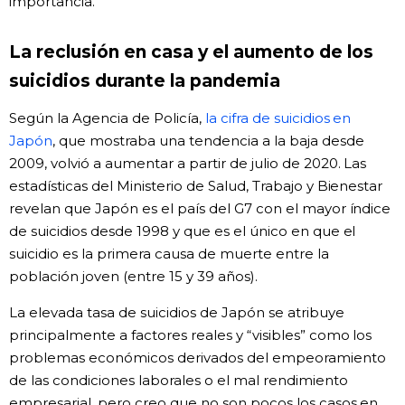
importancia.
La reclusión en casa y el aumento de los
suicidios durante la pandemia
Según la Agencia de Policía,
la cifra de suicidios en
Japón
, que mostraba una tendencia a la baja desde
2009, volvió a aumentar a partir de julio de 2020. Las
estadísticas del Ministerio de Salud, Trabajo y Bienestar
revelan que Japón es el país del G7 con el mayor índice
de suicidios desde 1998 y que es el único en que el
suicidio es la primera causa de muerte entre la
población joven (entre 15 y 39 años).
La elevada tasa de suicidios de Japón se atribuye
principalmente a factores reales y “visibles” como los
problemas económicos derivados del empeoramiento
de las condiciones laborales o el mal rendimiento
empresarial, pero creo que no son pocos los casos en