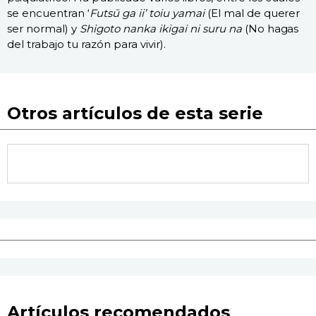
se encuentran ‘
Futsū ga ii’ toiu yamai
(El mal de querer
ser normal) y
Shigoto nanka ikigai ni suru na
(No hagas
del trabajo tu razón para vivir).
Otros artículos de esta serie
Artículos recomendados