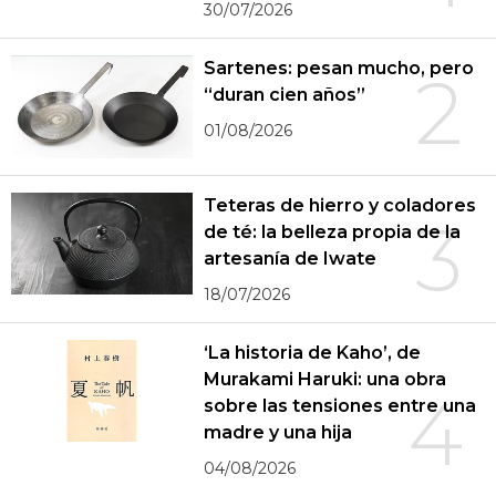
30/07/2026
Sartenes: pesan mucho, pero
2
“duran cien años”
01/08/2026
Teteras de hierro y coladores
3
de té: la belleza propia de la
artesanía de Iwate
18/07/2026
‘La historia de Kaho’, de
Murakami Haruki: una obra
4
sobre las tensiones entre una
madre y una hija
04/08/2026