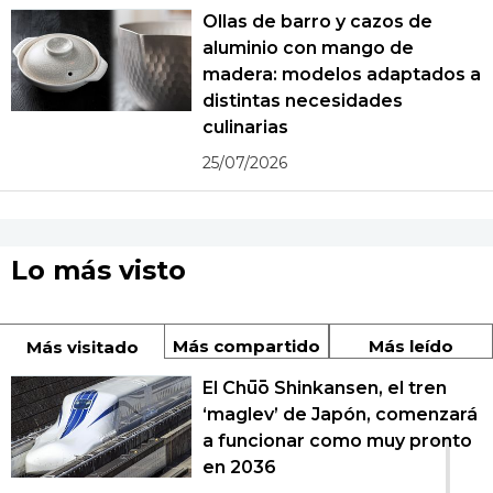
Ollas de barro y cazos de
aluminio con mango de
madera: modelos adaptados a
distintas necesidades
culinarias
25/07/2026
Lo más visto
Más compartido
Más leído
Más visitado
El Chūō Shinkansen, el tren
‘maglev’ de Japón, comenzará
1
a funcionar como muy pronto
en 2036