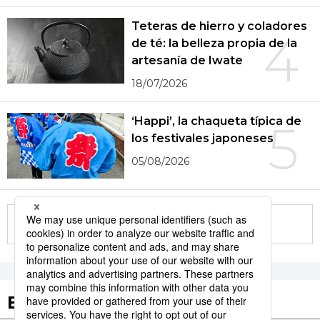
Teteras de hierro y coladores
4
de té: la belleza propia de la
artesanía de Iwate
18/07/2026
‘Happi’, la chaqueta típica de
5
los festivales japoneses
05/08/2026
More in this series
Etiquetas destacadas