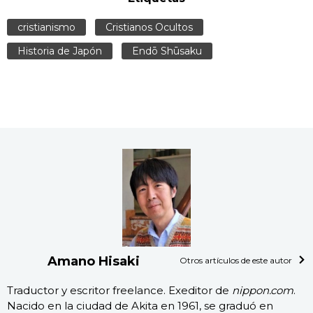
cristianismo
Cristianos Ocultos
Historia de Japón
Endō Shūsaku
Amano Hisaki
Otros artículos de este autor
Traductor y escritor freelance. Exeditor de
nippon.com
.
Nacido en la ciudad de Akita en 1961, se graduó en