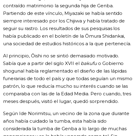
contraído matrimonio la segunda hija de Genba.
Partiendo de este vínculo, Miyazaki se había sentido
siempre interesado por los Chijiwa y había tratado de
seguir su rastro. Los resultados de sus pesquisas los
había publicado en el boletín de la Ōmura Shidankai,
una sociedad de estudios históricos a la que pertenecía.
Al principio, Ōishi no se sintió demasiado motivado.
Sabía que a partir del siglo XVII el
bakufu
o Gobierno
shogunal había reglamentado el diseño de las lápidas
funerarias de todo el país y que todas seguían un mismo
patrón, lo que reducía mucho su interés cuando se las
comparaba con las de la Edad Media. Pero cuando, tres
meses después, visitó el lugar, quedó sorprendido.
Según Ide Norimitsu, un vecino de la zona que durante
años había cuidado la tumba, esta había sido
considerada la tumba de Genba a lo largo de muchas