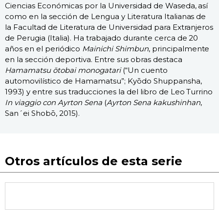
Ciencias Económicas por la Universidad de Waseda, así
como en la sección de Lengua y Literatura Italianas de
la Facultad de Literatura de Universidad para Extranjeros
de Perugia (Italia). Ha trabajado durante cerca de 20
años en el periódico
Mainichi Shimbun
, principalmente
en la sección deportiva. Entre sus obras destaca
Hamamatsu ōtobai monogatari
(“Un cuento
automovilístico de Hamamatsu”; Kyōdo Shuppansha,
1993) y entre sus traducciones la del libro de Leo Turrino
In viaggio con Ayrton Sena
(
Ayrton Sena kakushinhan
,
San´ei Shobō, 2015).
Otros artículos de esta serie