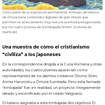
Como parte de su exposición permanente, el Museo de Historia
de Ōmura tiene contenidos digitales de gran interés que
permiten un acercamiento muy real a la aventura protagonizada
por los cuatro jóvenes de la Embajada Tenshō. (Cortesía de
teamLab)
Una muestra de cómo el cristianismo
“civiliza” a los japoneses
En la correspondencia dirigida a la Curia Romana y otras
autoridades, los cuatro jóvenes aparecían como
representantes de los daimios cristianos Ōtomo Sōrin,
Arima Harunobu y Ōmura Sumitada. Pero esta llamada
“embajada” fue, en realidad, un proyecto íntegramente
ideado y escenificado por el citado Valignano.
El italiano asignaba a esta embajada dos objetivos. El