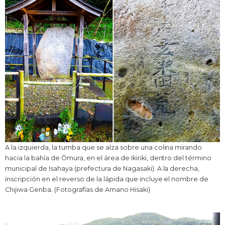
A la izquierda, la tumba que se alza sobre una colina mirando
hacia la bahía de Ōmura, en el área de Ikiriki, dentro del término
municipal de Isahaya (prefectura de Nagasaki). A la derecha,
inscripción en el reverso de la lápida que incluye el nombre de
Chijiwa Genba. (Fotografías de Amano Hisaki)