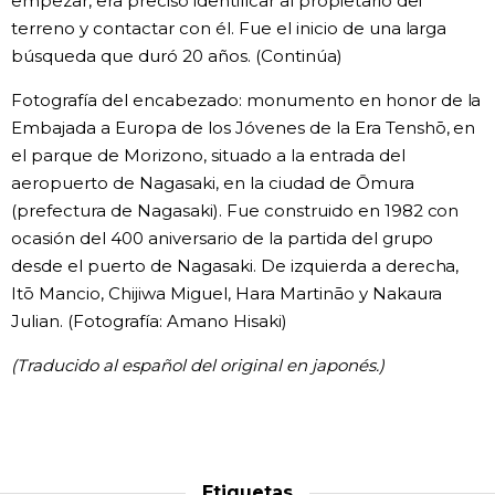
empezar, era preciso identificar al propietario del
terreno y contactar con él. Fue el inicio de una larga
búsqueda que duró 20 años. (Continúa)
Fotografía del encabezado: monumento en honor de la
Embajada a Europa de los Jóvenes de la Era Tenshō, en
el parque de Morizono, situado a la entrada del
aeropuerto de Nagasaki, en la ciudad de Ōmura
(prefectura de Nagasaki). Fue construido en 1982 con
ocasión del 400 aniversario de la partida del grupo
desde el puerto de Nagasaki. De izquierda a derecha,
Itō Mancio, Chijiwa Miguel, Hara Martināo y Nakaura
Julian. (Fotografía: Amano Hisaki)
(Traducido al español del original en japonés.)
Etiquetas