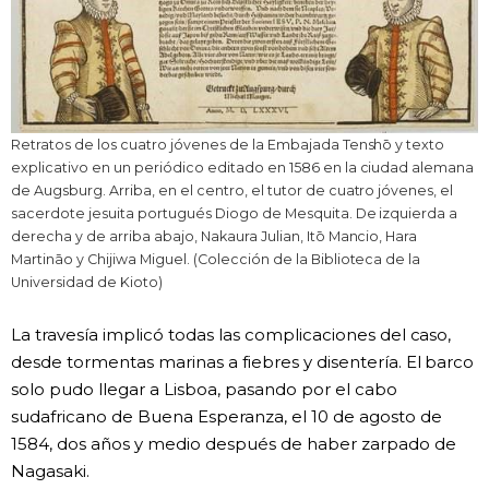
Retratos de los cuatro jóvenes de la Embajada Tenshō y texto
explicativo en un periódico editado en 1586 en la ciudad alemana
de Augsburg. Arriba, en el centro, el tutor de cuatro jóvenes, el
sacerdote jesuita portugués Diogo de Mesquita. De izquierda a
derecha y de arriba abajo, Nakaura Julian, Itō Mancio, Hara
Martināo y Chijiwa Miguel. (Colección de la Biblioteca de la
Universidad de Kioto)
La travesía implicó todas las complicaciones del caso,
desde tormentas marinas a fiebres y disentería. El barco
solo pudo llegar a Lisboa, pasando por el cabo
sudafricano de Buena Esperanza, el 10 de agosto de
1584, dos años y medio después de haber zarpado de
Nagasaki.