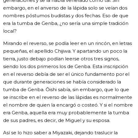
generaciones y se la había venerado como tal. Sin
embargo, en el anverso de la lápida solo se veían dos
nombres póstumos budistas y dos fechas. Eso de que
era la tumba de Genba, ¿no sería una simple tradición
local?
Mirando el reverso, se podía leer en un rincón, en letras
pequeñas, el apellido Chijiwa. Y apartando un poco la
tierra, justo debajo podían leerse otros tres signos,
siendo los dos primeros los de Genba. Esta inscripción
en el reverso debía de ser el único fundamento por el
que durante generaciones se había considerado la
tumba de Genba. Ōishi sabía, sin embargo, que lo que
se inscribe en el reverso de las lápidas es normalmente
el nombre de quien la encargó o costeó. Y si el nombre
era Genba, aquella era muy probablemente la tumba
de sus padres, es decir, de Miguel y su esposa.
Así se lo hizo saber a Miyazaki, dejando traslucir la