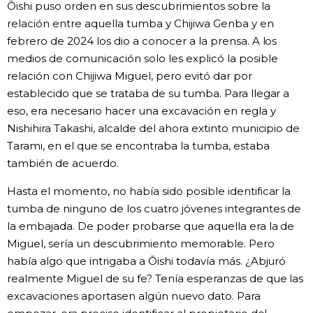
Ōishi puso orden en sus descubrimientos sobre la
relación entre aquella tumba y Chijiwa Genba y en
febrero de 2024 los dio a conocer a la prensa. A los
medios de comunicación solo les explicó la posible
relación con Chijiwa Miguel, pero evitó dar por
establecido que se trataba de su tumba. Para llegar a
eso, era necesario hacer una excavación en regla y
Nishihira Takashi, alcalde del ahora extinto municipio de
Tarami, en el que se encontraba la tumba, estaba
también de acuerdo.
Hasta el momento, no había sido posible identificar la
tumba de ninguno de los cuatro jóvenes integrantes de
la embajada. De poder probarse que aquella era la de
Miguel, sería un descubrimiento memorable. Pero
había algo que intrigaba a Ōishi todavía más. ¿Abjuró
realmente Miguel de su fe? Tenía esperanzas de que las
excavaciones aportasen algún nuevo dato. Para