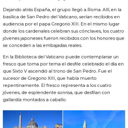
Dejando atrás España, el grupo llegó a Roma. Allí, en la
basílica de San Pedro del Vaticano, serían recibidos en
audiencia por el papa Gregorio XIII. En el mismo lugar
donde los cardenales celebran sus cónclaves, los cuatro
jóvenes japoneses fueron recibidos con los honores que
se conceden a las embajadas reales.
En la Biblioteca del Vaticano puede contemplarse un
fresco que toma por tema el desfile celebrado el día en
que Sixto V ascendió al trono de San Pedro. Fue el
sucesor de Gregorio XIII, que había muerto
repentinamente. El fresco representa a los cuatro
jóvenes, de esplendente sonrisa, que desfilan con
gallardía montados a caballo.