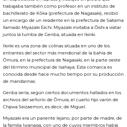
trabajaba también como profesor en un instituto de
bachillerato de Kōka (prefectura de Nagasaki), recibió
un encargo de un residente en la prefectura de Saitama
llamado Miyazaki Eiichi. Miyazaki invitaba a Ōishi a visitar
juntos la tumba de Genba, situada en Ikiriki.
Ikiriki es una zona de colinas situada en uno de los
entrantes del sector más meridional de la bahía de
Ōmura, en la prefectura de Nagasaki, en la parte oeste
del término municipal de Isahaya. Esta comarca es
conocida desde hace mucho tiempo por su producción
de mandarinas.
Genba sería, según ciertos documentos hallados en los
archivos del señorío de Ōmura, el cuarto hijo varón de
Chijiwa Seizaemon, es decir, de Miguel.
Miyazaki era un pariente lejano, por parte de madre, de
la familia Iwanaga, con uno de cuyos miembros había