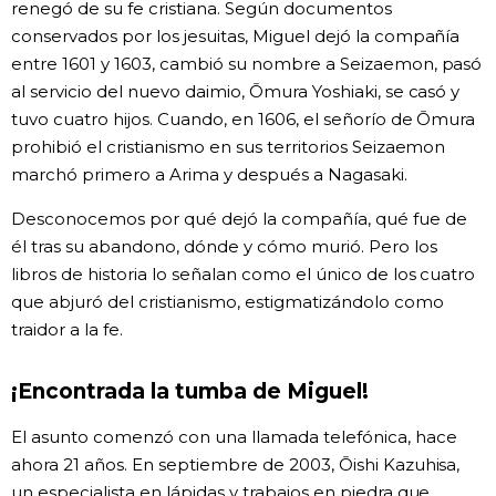
renegó de su fe cristiana. Según documentos
conservados por los jesuitas, Miguel dejó la compañía
entre 1601 y 1603, cambió su nombre a Seizaemon, pasó
al servicio del nuevo daimio, Ōmura Yoshiaki, se casó y
tuvo cuatro hijos. Cuando, en 1606, el señorío de Ōmura
prohibió el cristianismo en sus territorios Seizaemon
marchó primero a Arima y después a Nagasaki.
Desconocemos por qué dejó la compañía, qué fue de
él tras su abandono, dónde y cómo murió. Pero los
libros de historia lo señalan como el único de los cuatro
que abjuró del cristianismo, estigmatizándolo como
traidor a la fe.
¡Encontrada la tumba de Miguel!
El asunto comenzó con una llamada telefónica, hace
ahora 21 años. En septiembre de 2003, Ōishi Kazuhisa,
un especialista en lápidas y trabajos en piedra que