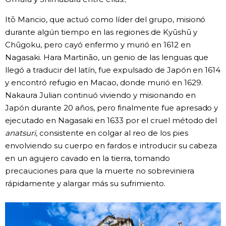
Itō Mancio, que actuó como líder del grupo, misionó
durante algún tiempo en las regiones de Kyūshū y
Chūgoku, pero cayó enfermo y murió en 1612 en
Nagasaki. Hara Martināo, un genio de las lenguas que
llegó a traducir del latín, fue expulsado de Japón en 1614
y encontró refugio en Macao, donde murió en 1629.
Nakaura Julian continuó viviendo y misionando en
Japón durante 20 años, pero finalmente fue apresado y
ejecutado en Nagasaki en 1633 por el cruel método del
anatsuri
, consistente en colgar al reo de los pies
envolviendo su cuerpo en fardos e introducir su cabeza
en un agujero cavado en la tierra, tomando
precauciones para que la muerte no sobreviniera
rápidamente y alargar más su sufrimiento.