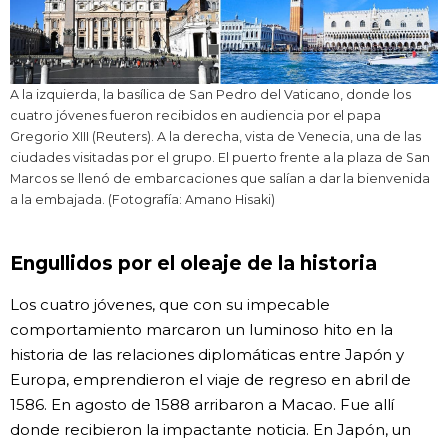
A la izquierda, la basílica de San Pedro del Vaticano, donde los
cuatro jóvenes fueron recibidos en audiencia por el papa
Gregorio XIII (Reuters). A la derecha, vista de Venecia, una de las
ciudades visitadas por el grupo. El puerto frente a la plaza de San
Marcos se llenó de embarcaciones que salían a dar la bienvenida
a la embajada. (Fotografía: Amano Hisaki)
Engullidos por el oleaje de la historia
Los cuatro jóvenes, que con su impecable
comportamiento marcaron un luminoso hito en la
historia de las relaciones diplomáticas entre Japón y
Europa, emprendieron el viaje de regreso en abril de
1586. En agosto de 1588 arribaron a Macao. Fue allí
donde recibieron la impactante noticia. En Japón, un