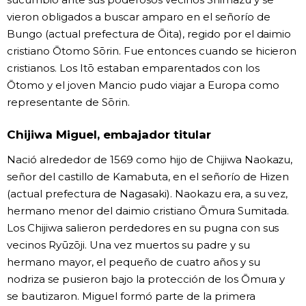
vieron obligados a buscar amparo en el señorío de
Bungo (actual prefectura de Ōita), regido por el daimio
cristiano Ōtomo Sōrin. Fue entonces cuando se hicieron
cristianos. Los Itō estaban emparentados con los
Ōtomo y el joven Mancio pudo viajar a Europa como
representante de Sōrin.
Chijiwa Miguel, embajador titular
Nació alrededor de 1569 como hijo de Chijiwa Naokazu,
señor del castillo de Kamabuta, en el señorío de Hizen
(actual prefectura de Nagasaki). Naokazu era, a su vez,
hermano menor del daimio cristiano Ōmura Sumitada.
Los Chijiwa salieron perdedores en su pugna con sus
vecinos Ryūzōji. Una vez muertos su padre y su
hermano mayor, el pequeño de cuatro años y su
nodriza se pusieron bajo la protección de los Ōmura y
se bautizaron. Miguel formó parte de la primera