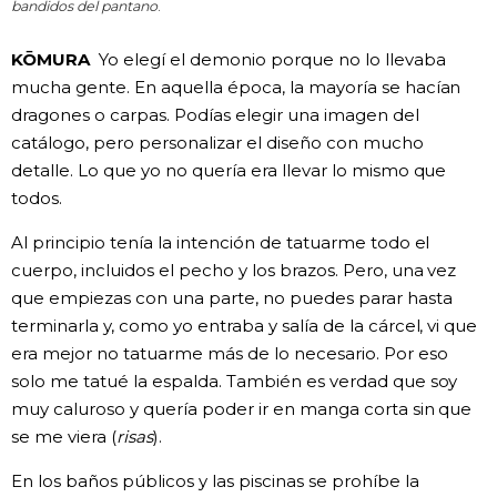
bandidos del pantano
.
KŌMURA
Yo elegí el demonio porque no lo llevaba
mucha gente. En aquella época, la mayoría se hacían
dragones o carpas. Podías elegir una imagen del
catálogo, pero personalizar el diseño con mucho
detalle. Lo que yo no quería era llevar lo mismo que
todos.
Al principio tenía la intención de tatuarme todo el
cuerpo, incluidos el pecho y los brazos. Pero, una vez
que empiezas con una parte, no puedes parar hasta
terminarla y, como yo entraba y salía de la cárcel, vi que
era mejor no tatuarme más de lo necesario. Por eso
solo me tatué la espalda. También es verdad que soy
muy caluroso y quería poder ir en manga corta sin que
se me viera (
risas
).
En los baños públicos y las piscinas se prohíbe la