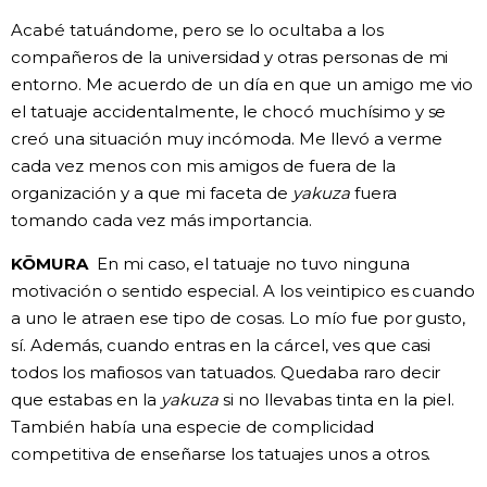
Acabé tatuándome, pero se lo ocultaba a los
compañeros de la universidad y otras personas de mi
entorno. Me acuerdo de un día en que un amigo me vio
el tatuaje accidentalmente, le chocó muchísimo y se
creó una situación muy incómoda. Me llevó a verme
cada vez menos con mis amigos de fuera de la
organización y a que mi faceta de
yakuza
fuera
tomando cada vez más importancia.
KŌMURA
En mi caso, el tatuaje no tuvo ninguna
motivación o sentido especial. A los veintipico es cuando
a uno le atraen ese tipo de cosas. Lo mío fue por gusto,
sí. Además, cuando entras en la cárcel, ves que casi
todos los mafiosos van tatuados. Quedaba raro decir
que estabas en la
yakuza
si no llevabas tinta en la piel.
También había una especie de complicidad
competitiva de enseñarse los tatuajes unos a otros.