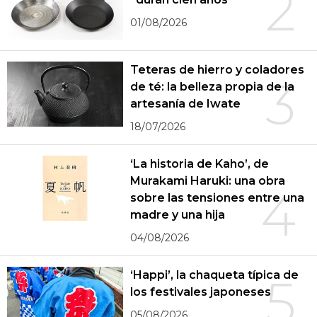
2
01/08/2026
Teteras de hierro y coladores
3
de té: la belleza propia de la
artesanía de Iwate
18/07/2026
‘La historia de Kaho’, de
Murakami Haruki: una obra
4
sobre las tensiones entre una
madre y una hija
04/08/2026
‘Happi’, la chaqueta típica de
5
los festivales japoneses
05/08/2026