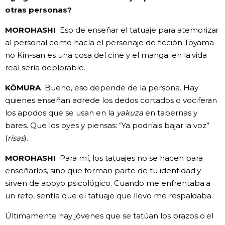
otras personas?
MOROHASHI
Eso de enseñar el tatuaje para atemorizar
al personal como hacía el personaje de ficción Tōyama
no Kin-san es una cosa del cine y el manga; en la vida
real sería deplorable.
KŌMURA
Bueno, eso depende de la persona. Hay
quienes enseñan adrede los dedos cortados o vociferan
los apodos que se usan en la
yakuza
en tabernas y
bares. Que los oyes y piensas: “Ya podríais bajar la voz”
(
risas
).
MOROHASHI
Para mí, los tatuajes no se hacen para
enseñarlos, sino que forman parte de tu identidad y
sirven de apoyo psicológico. Cuando me enfrentaba a
un reto, sentía que el tatuaje que llevo me respaldaba.
Últimamente hay jóvenes que se tatúan los brazos o el