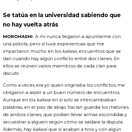
Se tatúa en la universidad sabiendo que
no hay vuelta atrás
MOROHASHI
A mí nunca llegaron a apuntarme con
una pistola, pero sí tuve experiencias que me
impactaron mucho en los
kakeai
, encuentros que se
dan cuando hay algún conflicto entre dos clanes. En
ellos se reúnen varios miembros de cada clan para
discutir.
Como a veces era yo quien originaba los conflictos, me
obligaron a asistir a un buen número de encuentros.
Aunque en los
kakeai
en sí solo se intercambiaban
palabras, en el piso de abajo hacían guardia los matones
de ambos clanes, que podían llevar armas escondidas y
secuestrar a alguien según cómo se saldara la disputa.
Además, hay
kakeai
que sí acaban a tiros y con algún