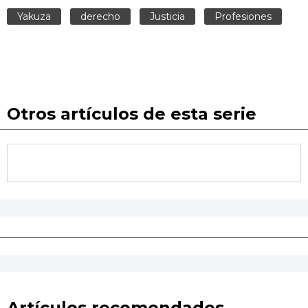
Yakuza
derecho
Justicia
Profesiones
Otros artículos de esta serie
Artículos recomendados