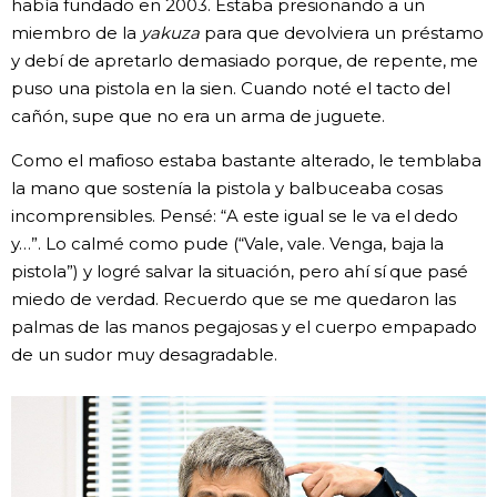
había fundado en 2003. Estaba presionando a un
miembro de la
yakuza
para que devolviera un préstamo
y debí de apretarlo demasiado porque, de repente, me
puso una pistola en la sien. Cuando noté el tacto del
cañón, supe que no era un arma de juguete.
Como el mafioso estaba bastante alterado, le temblaba
la mano que sostenía la pistola y balbuceaba cosas
incomprensibles. Pensé: “A este igual se le va el dedo
y…”. Lo calmé como pude (“Vale, vale. Venga, baja la
pistola”) y logré salvar la situación, pero ahí sí que pasé
miedo de verdad. Recuerdo que se me quedaron las
palmas de las manos pegajosas y el cuerpo empapado
de un sudor muy desagradable.