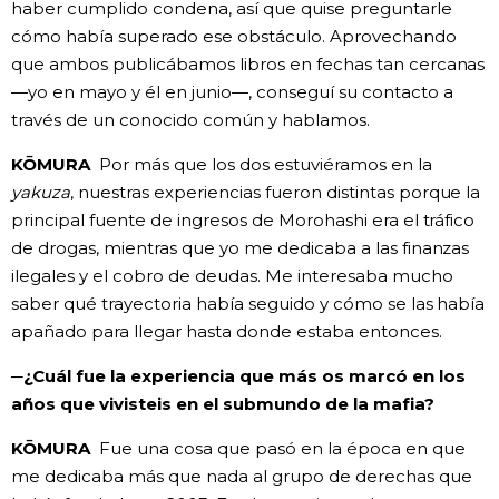
haber cumplido condena, así que quise preguntarle
cómo había superado ese obstáculo. Aprovechando
que ambos publicábamos libros en fechas tan cercanas
—yo en mayo y él en junio—, conseguí su contacto a
través de un conocido común y hablamos.
KŌMURA
Por más que los dos estuviéramos en la
yakuza
, nuestras experiencias fueron distintas porque la
principal fuente de ingresos de Morohashi era el tráfico
de drogas, mientras que yo me dedicaba a las finanzas
ilegales y el cobro de deudas. Me interesaba mucho
saber qué trayectoria había seguido y cómo se las había
apañado para llegar hasta donde estaba entonces.
─¿Cuál fue la experiencia que más os marcó en los
años que vivisteis en el submundo de la mafia?
KŌMURA
Fue una cosa que pasó en la época en que
me dedicaba más que nada al grupo de derechas que