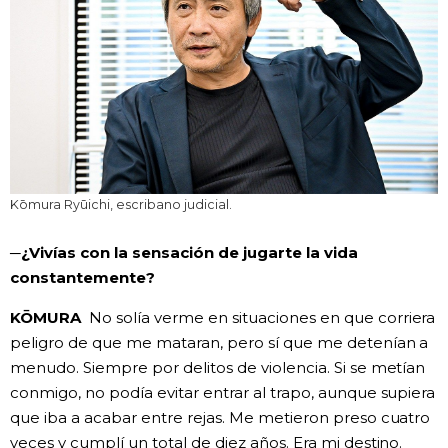
Kōmura Ryūichi, escribano judicial.
─¿Vivías con la sensación de jugarte la vida
constantemente?
KŌMURA
No solía verme en situaciones en que corriera
peligro de que me mataran, pero sí que me detenían a
menudo. Siempre por delitos de violencia. Si se metían
conmigo, no podía evitar entrar al trapo, aunque supiera
que iba a acabar entre rejas. Me metieron preso cuatro
veces y cumplí un total de diez años. Era mi destino.