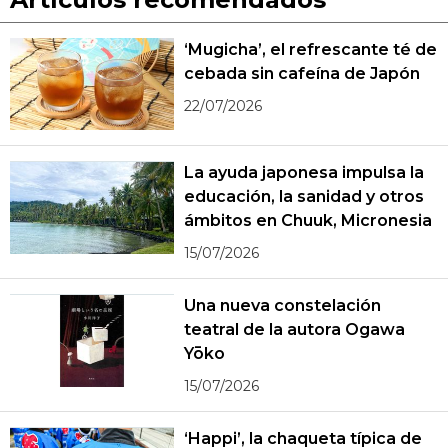
‘Mugicha’, el refrescante té de
cebada sin cafeína de Japón
22/07/2026
La ayuda japonesa impulsa la
educación, la sanidad y otros
ámbitos en Chuuk, Micronesia
15/07/2026
Una nueva constelación
teatral de la autora Ogawa
Yōko
15/07/2026
‘Happi’, la chaqueta típica de