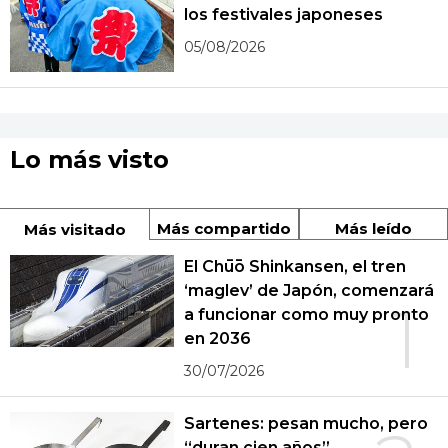
los festivales japoneses
05/08/2026
Lo más visto
Más compartido
Más leído
Más visitado
El Chūō Shinkansen, el tren
‘maglev’ de Japón, comenzará
1
a funcionar como muy pronto
en 2036
30/07/2026
Sartenes: pesan mucho, pero
“duran cien años”