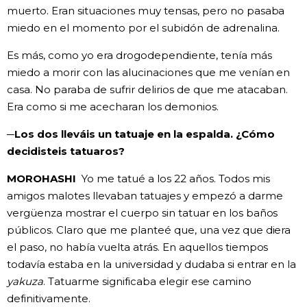
muerto. Eran situaciones muy tensas, pero no pasaba
miedo en el momento por el subidón de adrenalina.
Es más, como yo era drogodependiente, tenía más
miedo a morir con las alucinaciones que me venían en
casa. No paraba de sufrir delirios de que me atacaban.
Era como si me acecharan los demonios.
─Los dos lleváis un tatuaje en la espalda. ¿Cómo
decidisteis tatuaros?
MOROHASHI
Yo me tatué a los 22 años. Todos mis
amigos malotes llevaban tatuajes y empezó a darme
vergüenza mostrar el cuerpo sin tatuar en los baños
públicos. Claro que me planteé que, una vez que diera
el paso, no había vuelta atrás. En aquellos tiempos
todavía estaba en la universidad y dudaba si entrar en la
yakuza
. Tatuarme significaba elegir ese camino
definitivamente.