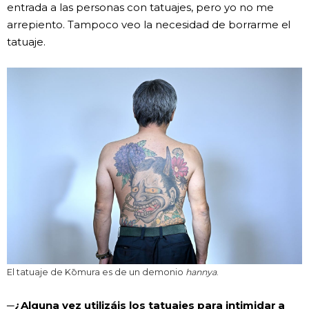
entrada a las personas con tatuajes, pero yo no me
arrepiento. Tampoco veo la necesidad de borrarme el
tatuaje.
El tatuaje de Kōmura es de un demonio
hannya
.
─¿Alguna vez utilizáis los tatuajes para intimidar a