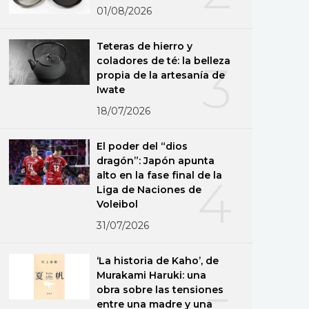
01/08/2026
Teteras de hierro y
coladores de té: la belleza
3
propia de la artesanía de
Iwate
18/07/2026
El poder del “dios
dragón”: Japón apunta
alto en la fase final de la
4
Liga de Naciones de
Voleibol
31/07/2026
‘La historia de Kaho’, de
Murakami Haruki: una
obra sobre las tensiones
entre una madre y una