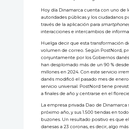
Hoy día Dinamarca cuenta con uno de lo
autoridades públicas y los ciudadanos 
través de la aplicación para
smartphone
interacciones e intercambios de informa
Huelga decir que esta transformación di
volumen de correo. Según PostNord, pro
conjuntamente por los Gobiernos danés 
han desplomado más de un 90 % desde 2
millones en 2024. Con este servicio irr
danés modificó el pasado mes de enero s
servicio universal. PostNord tiene previ
a finales de año y centrarse en el florec
La empresa privada Dao de Dinamarca se 
próximo año, y sus 1.500 tiendas en todo
buzones. Un resultado positivo es que el
danesas a 23 coronas, es decir, algo más