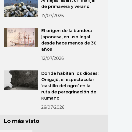
Almejas ‘asari’, un manjar
de primavera y verano
17/07/2026
El origen de la bandera
japonesa, en uso legal
desde hace menos de 30
años
12/07/2026
Donde habitan los dioses:
Onigajō, el espectacular
‘castillo del ogro’ en la
ruta de peregrinación de
Kumano
26/07/2026
Lo más visto