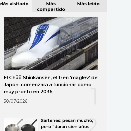
Más visitado
Más
Más leído
compartido
El Chūō Shinkansen, el tren ‘maglev’ de
Japón, comenzará a funcionar como
1
muy pronto en 2036
30/07/2026
2
Sartenes: pesan mucho,
pero “duran cien años”