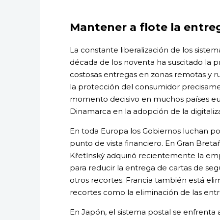
Mantener a flote la entre
La constante liberalización de los siste
década de los noventa ha suscitado la p
costosas entregas en zonas remotas y r
la protección del consumidor precisamen
momento decisivo en muchos países eu
Dinamarca en la adopción de la digitaliz
En toda Europa los Gobiernos luchan po
punto de vista financiero. En Gran Breta
Křetínský adquirió recientemente la emp
para reducir la entrega de cartas de se
otros recortes. Francia también está eli
recortes como la eliminación de las entr
En Japón, el sistema postal se enfrenta 