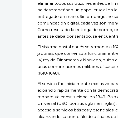
eliminar todos sus buzones antes de fin 
ha desempeñado un papel crucial en la c
entregado en mano. Sin embargo, no se
comunicación digital, cada vez son menos
Como resultado la entrega de correo, un
antes se daba por sentado, se encuentra
El sistema postal danés se remonta a 16
japonés, que comenzó a funcionar entre 
IV, rey de Dinamarca y Noruega, quien e
unas comunicaciones militares eficaces 
(1618-1648).
El servicio fue inicialmente exclusivo par
expandió rápidamente con la democratiza
monarquía constitucional en 1849. Bajo e
Universal (USO, por sus siglas en inglés
acceso a servicios básicos y esenciales, 
alcanzando su punto álgido a finales de 