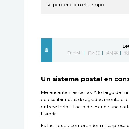
se perderá con el tiempo.
Le
English
日本語
简体字
繁
Un sistema postal en con
Me encantan las cartas. A lo largo de mi
de escribir notas de agradecimiento el 
entrevistarlo. El acto de escribir una ca
historia.
Es fácil, pues, comprender mi sorpresa