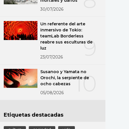
mortales y daños
30/07/2026
Un referente del arte
inmersivo de Tokio:
teamLab Borderless
9
reabre sus esculturas de
luz
23/07/2026
Susanoo y Yamata no
10
Orochi, la serpiente de
ocho cabezas
05/08/2026
Etiquetas destacadas