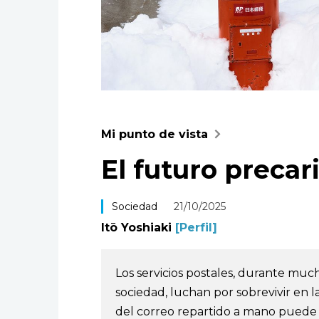
Mi punto de vista
El futuro preca
Sociedad
21/10/2025
Itō Yoshiaki
[Perfil]
Los servicios postales, durante muc
sociedad, luchan por sobrevivir en la 
del correo repartido a mano puede ca