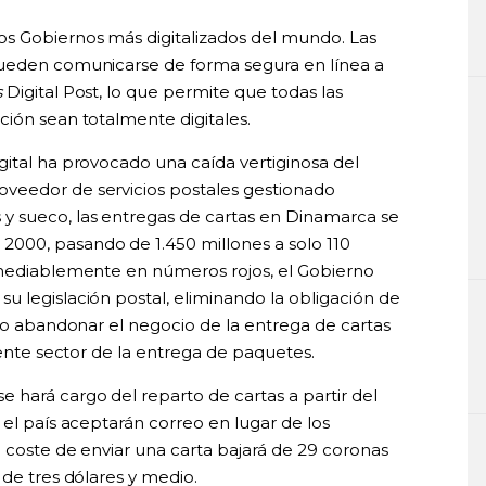
s Gobiernos más digitalizados del mundo. Las
pueden comunicarse de forma segura en línea a
s
Digital Post, lo que permite que todas las
ción sean totalmente digitales.
gital ha provocado una caída vertiginosa del
veedor de servicios postales gestionado
y sueco, las entregas de cartas en Dinamarca se
000, pasando de 1.450 millones a solo 110
emediablemente en números rojos, el Gobierno
u legislación postal, eliminando la obligación de
sto abandonar el negocio de la entrega de cartas
iente sector de la entrega de paquetes.
hará cargo del reparto de cartas a partir del
 el país aceptarán correo en lugar de los
 coste de enviar una carta bajará de 29 coronas
 de tres dólares y medio.