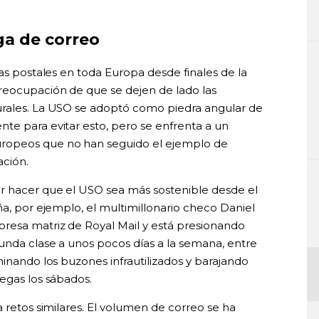
ga de correo
mas postales en toda Europa desde finales de la
reocupación de que se dejen de lado las
urales. La USO se adoptó como piedra angular de
te para evitar esto, pero se enfrenta a un
ropeos que no han seguido el ejemplo de
ación.
r hacer que el USO sea más sostenible desde el
ña, por ejemplo, el multimillonario checo Daniel
resa matriz de Royal Mail y está presionando
gunda clase a unos pocos días a la semana, entre
minando los buzones infrautilizados y barajando
egas los sábados.
a retos similares. El volumen de correo se ha