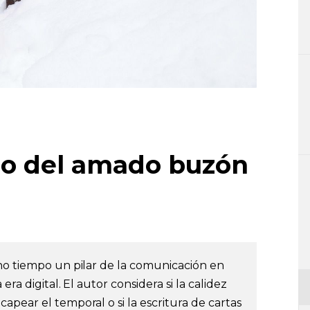
rio del amado buzón
ho tiempo un pilar de la comunicación en
era digital. El autor considera si la calidez
pear el temporal o si la escritura de cartas