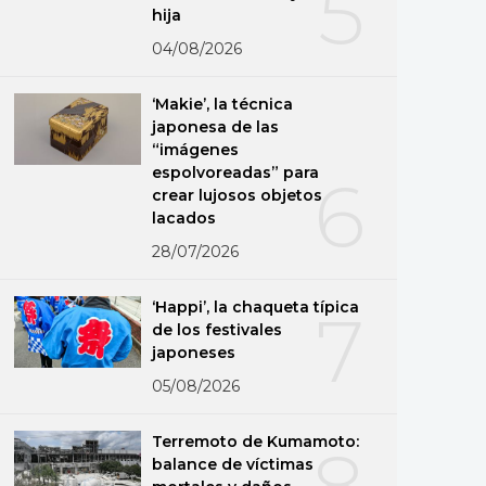
5
hija
04/08/2026
‘Makie’, la técnica
japonesa de las
“imágenes
espolvoreadas” para
6
crear lujosos objetos
lacados
28/07/2026
‘Happi’, la chaqueta típica
7
de los festivales
japoneses
05/08/2026
Terremoto de Kumamoto:
8
balance de víctimas