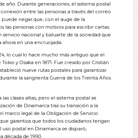
de año. Durante generaciones, el sistema postal
onexión entre las personas a través del correo
 puede negar que, con el auge de la
 las personas con motivos para escribir cartas.
 servicio nacional y baluarte de la sociedad que
 ahora en una encrucijada.
24, lo cual lo hace mucho más antiguo que el
Tokio y Osaka en 1871. Fue creado por Cristián
stableció nueve rutas postales para garantizar
durante la sangrienta Guerra de los Treinta Años
a las clases altas, pero el sistema postal se
ción de Dinamarca tras su transición a la
l marco legal de la Obligación de Servicio
), que garantiza que todos los ciudadanos tengan
el uso postal en Dinamarca se disparó,
la década de 1990.